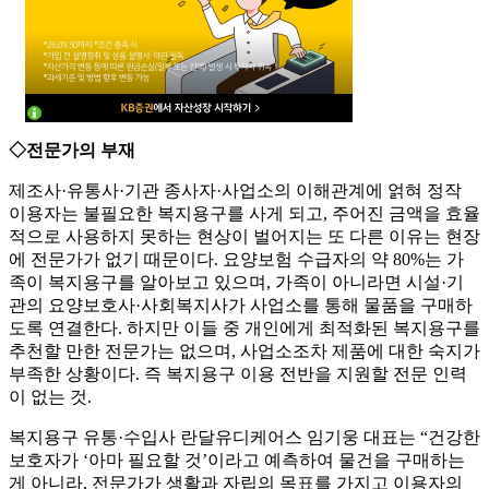
◇전문가의 부재
제조사·유통사·기관 종사자·사업소의 이해관계에 얽혀 정작
이용자는 불필요한 복지용구를 사게 되고, 주어진 금액을 효율
적으로 사용하지 못하는 현상이 벌어지는 또 다른 이유는 현장
에 전문가가 없기 때문이다. 요양보험 수급자의 약 80%는 가
족이 복지용구를 알아보고 있으며, 가족이 아니라면 시설·기
관의 요양보호사·사회복지사가 사업소를 통해 물품을 구매하
도록 연결한다. 하지만 이들 중 개인에게 최적화된 복지용구를
추천할 만한 전문가는 없으며, 사업소조차 제품에 대한 숙지가
부족한 상황이다. 즉 복지용구 이용 전반을 지원할 전문 인력
이 없는 것.
복지용구 유통·수입사 란달유디케어스 임기웅 대표는 “건강한
보호자가 ‘아마 필요할 것’이라고 예측하여 물건을 구매하는
게 아니라, 전문가가 생활과 자립의 목표를 가지고 이용자의