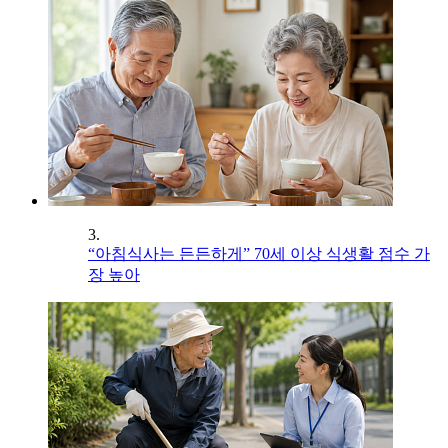
3.
“아침식사는 든든하게” 70세 이상 식생활 점수 가
장 높아