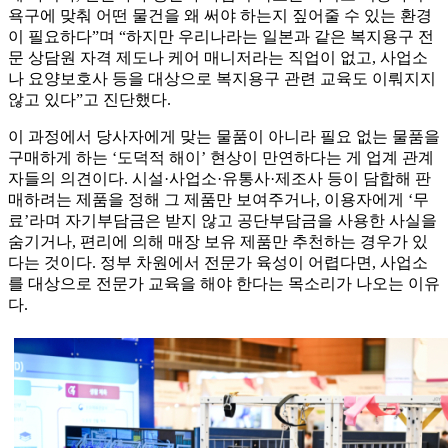
욕구에 맞춰 어떤 물건을 왜 써야 하는지 짚어줄 수 있는 환경
이 필요하다”며 “하지만 우리나라는 일본과 같은 복지용구 전
문 상담원 자격 제도나 케어 매니저라는 직업이 없고, 사업소
나 요양보호사 등을 대상으로 복지용구 관련 교육도 이뤄지지
않고 있다”고 진단했다.
이 과정에서 당사자에게 맞는 물품이 아니라 필요 없는 물품을
구매하게 하는 ‘도덕적 해이’ 현상이 만연하다는 게 업계 관계
자들의 의견이다. 시설·사업소·유통사·제조사 등이 담합해 판
매하려는 제품을 정해 그 제품만 보여주거나, 이용자에게 ‘무
료’라며 자기부담금은 받지 않고 공단부담금을 사용한 사실을
숨기거나, 편리에 의해 매장 보유 제품만 추천하는 경우가 있
다는 것이다. 정부 차원에서 전문가 육성이 어렵다면, 사업소
를 대상으로 전문가 교육을 해야 한다는 목소리가 나오는 이유
다.