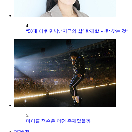
4.
“50대 이후 만남, ‘지금의 삶’ 함께할 사람 찾는 것”
5.
마이클 잭슨은 어떤 존재였을까
PC버전