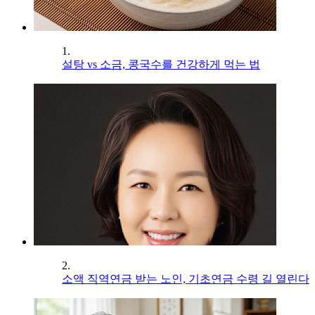
1.
설탕 vs 소금, 콩국수를 건강하게 먹는 법
2.
소액 직역연금 받는 노인, 기초연금 수령 길 열린다