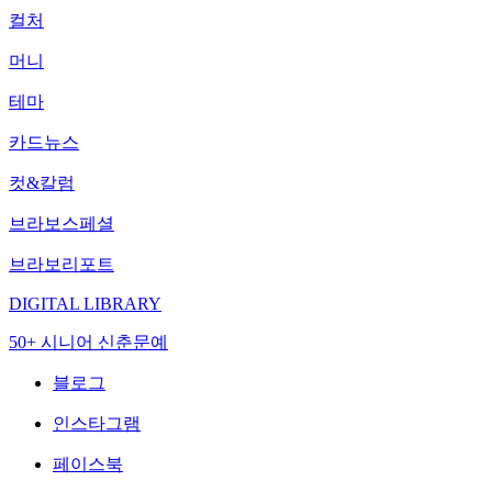
컬처
머니
테마
카드뉴스
컷&칼럼
브라보스페셜
브라보리포트
DIGITAL LIBRARY
50+ 시니어 신춘문예
블로그
인스타그램
페이스북