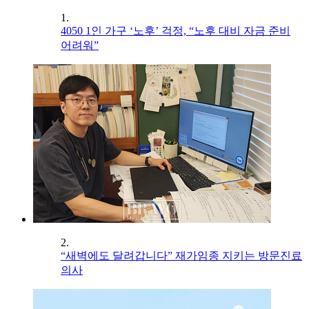
1.
4050 1인 가구 ‘노후’ 걱정, “노후 대비 자금 준비
어려워”
2.
“새벽에도 달려갑니다” 재가임종 지키는 방문진료
의사