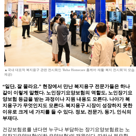
▲국내 대표적 복지용구 관련 전시회인 'Reha·Homecare 홈케어·재활·복지 전시회'의 모습
제공)
“일단, 잘 몰라요.” 현장에서 만난 복지용구 전문가들은 하나
같이 이렇게 말했다. 노인장기요양보험의 역할도, 노인장기요
양보험 등급을 받는 과정이나 지원 내용도 모른다. 나아가 복
지용구가 무엇인지도 모른다. 복지용구 시장이 성장하지 못한
이유로 크게 네 가지를 들 수 있다. 정보, 전문가, 동기, 인식의
부재다.
건강보험료를 낸다면 누구나 부담하는 장기요양보험료는 노
인장기요양보험(이하 요양보험)의 재원이다. 따라서 필요할