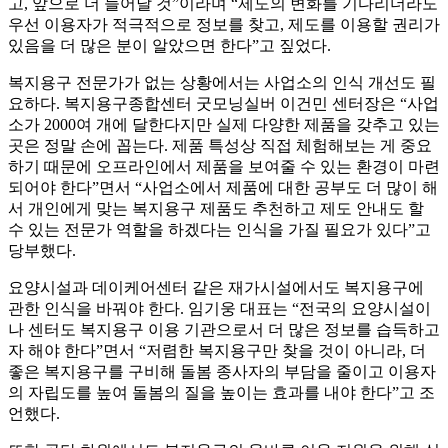
고, 앞으로 더 늘어날 것”이라며 “제도의 변화를 기다리더라도
우선 이용자가 적극적으로 정보를 찾고, 제도를 이용할 권리가
있음을 더 많은 분이 알았으면 한다”고 짚었다.
복지용구 전문가가 없는 상황에서는 사업소의 인식 개선도 필
요하다. 복지용구종합센터 굿모닝실버 이건민 센터장은 “사업
소가 2000여 개에 달한다지만 실제 다양한 제품을 갖추고 있는
곳은 정말 손에 꼽는다. 제품 특성상 직접 체험해보는 게 중요
하기 때문에 오프라인에서 제품을 보여줄 수 있는 환경이 마련
되어야 한다”면서 “사업소에서 제품에 대한 공부도 더 많이 해
서 개인에게 맞는 복지용구 제품도 추천하고 제도 안내도 할
수 있는 전문가 역할을 하겠다는 인식을 가질 필요가 있다”고
당부했다.
요양시설과 데이케어센터 같은 재가시설에서도 복지용구에
관한 인식을 바꿔야 한다. 임기웅 대표는 “전국의 요양시설이
나 센터도 복지용구 이용 기관으로서 더 많은 정보를 습득하고
자 해야 한다”면서 “저렴한 복지용구만 찾을 것이 아니라, 더
좋은 복지용구를 구비해 돌봄 종사자의 부담을 줄이고 이용자
의 자립도를 높여 돌봄의 질을 높이는 효과를 내야 한다”고 조
언했다.