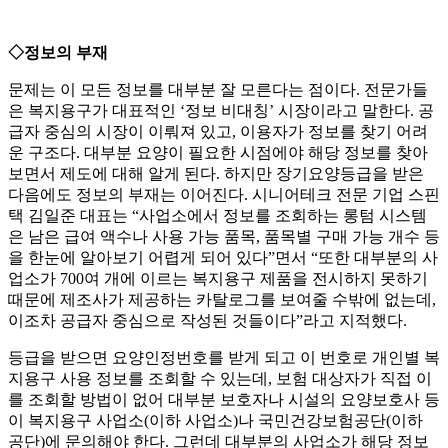
◇정보의 부재
문제는 이 모든 정보를 대부분 잘 모른다는 점이다. 전문가들
은 복지용구가 대표적인 ‘정보 비대칭’ 시장이라고 말한다. 공
급자 중심의 시장이 이뤄져 있고, 이용자가 정보를 찾기 어려
운 구조다. 대부분 요양이 필요한 시점에야 해당 정보를 찾아
보면서 제도에 대해 알게 된다. 하지만 장기요양등급을 받은
다음에도 정보의 부재는 이어진다. 시니어테크 전문 기업 스핀
택 김일준 대표는 “사업소에서 정보를 조회하는 롱텀 시스템
은 남은 급여 액수나 사용 가능 품목, 품목별 구매 가능 개수 등
을 한눈에 알아보기 어렵게 되어 있다”면서 “또한 대부분의 사
업소가 700여 개에 이르는 복지용구 제품을 전시하지 못하기
때문에 제조사가 제공하는 카탈로그를 보여줄 수밖에 없는데,
이조차 공급자 중심으로 작성된 것들이다”라고 지적했다.
등급을 받으면 요양인정번호를 받게 되고 이 번호로 개인별 복
지용구 사용 정보를 조회할 수 있는데, 보험 대상자가 직접 이
를 조회할 방법이 없어 대부분 보호자나 시설의 요양보호사 등
이 복지용구 사업소(이하 사업소)나 국민건강보험공단(이하
공단)에 문의해야 한다. 그런데 대부분의 사업소가 해당 정보