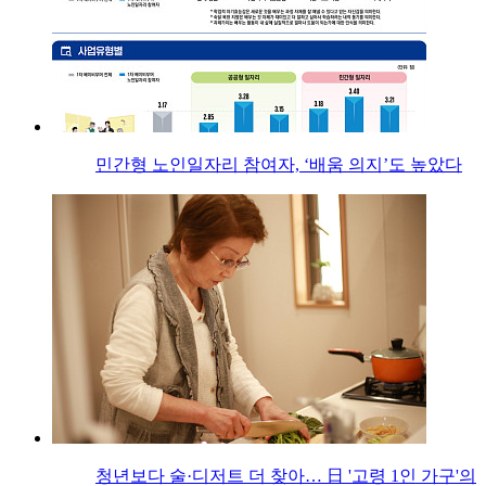
민간형 노인일자리 참여자, ‘배움 의지’도 높았다
청년보다 술·디저트 더 찾아… 日 '고령 1인 가구'의