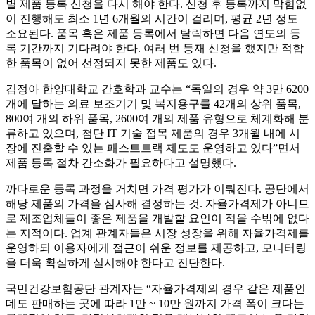
별 제품 등록 신청을 다시 해야 한다. 신청 후 등록까지 막힘없
이 진행해도 최소 1년 6개월의 시간이 걸리며, 평균 2년 정도
소요된다. 품목 혹은 제품 등록에서 탈락하면 다음 연도의 등
록 기간까지 기다려야 한다. 여러 번 등재 신청을 했지만 적합
한 품목이 없어 선정되지 못한 제품도 있다.
김정아 한양대학교 간호학과 교수는 “독일의 경우 약 3만 6200
개에 달하는 의료 보조기기 및 복지용구를 42개의 상위 품목,
800여 개의 하위 품목, 2600여 개의 제품 유형으로 체계화해 분
류하고 있으며, 첨단 IT 기술 접목 제품의 경우 3개월 내에 시
장에 진출할 수 있는 패스트트랙 제도도 운영하고 있다”면서
제품 등록 절차 간소화가 필요하다고 설명했다.
까다로운 등록 과정을 거치면 가격 평가가 이뤄진다. 공단에서
해당 제품의 가격을 심사해 결정하는 것. 자율가격제가 아니므
로 제조업체들이 좋은 제품을 개발할 요인이 적을 수밖에 없다
는 지적이다. 업계 관계자들은 시장 성장을 위해 자율가격제를
운영하되 이용자에게 접근이 쉬운 정보를 제공하고, 모니터링
을 더욱 확실하게 실시해야 한다고 진단한다.
국민건강보험공단 관계자는 “자율가격제의 경우 같은 제품인
데도 판매하는 곳에 따라 1만 ~ 10만 원까지 가격 폭이 크다는