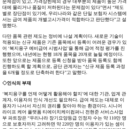
문제점이 있고, 가격상한제의 경우 대부분의 제품이 높은 가격
대에 몰리거나 품질이 저하된다는 문제점이 있다”면서 “제도
별로 장단점이 있기에, 우리나라와 같은 단일 보험자 시스템에
서는 급여 제품의 개별고시가격이 적합하다고 판단했다”고 설
명했다.
다만 품목 관련 제도는 정비에 나설 계획이다. 새로운 기술이
적용되는 신규 제품은 기존 품목에서 등록이 어려운 경우가 있
어 ‘복지용구 예비급여 시범사업’을 통해 급여 적정 평가를 진
행했으며, 내년에는 현행 18개 품목을 20개로 늘릴 예정이다.
또한 앞으로는 제품으로 등록 신청을 받아 품목 등록도 함께
진행하도록 할 계획으로, 공단 관계자는 “신규 제품 등록 과정
을 6개월 정도로 단축하려 한다”고 말했다.
◇인식의 부재
‘복지용구를 언제 어떻게 활용해야 할지’에 대한 기관, 업계 관
계자, 이용자의 인식 개선도 필요하다. 급여 제도는 대체로 이
용자가 나서서 자신의 권리를 찾아야 하는 환경이다. 시니어
라이프 케어 플랫폼 티에이치케이컴퍼니 전현준 서비스사업
부 파트장은 “우리나라 장기요양등급 인정자 수는 약 110만 명
으로 보호자까지 고려하면 약 220만 명의 이용자가 있는 셈이