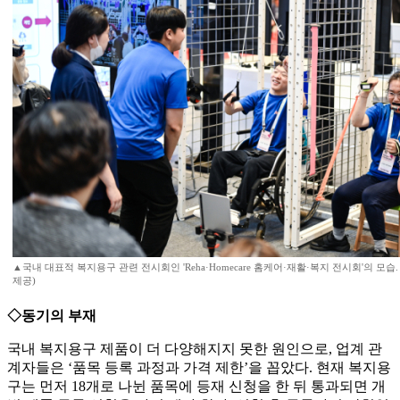
▲국내 대표적 복지용구 관련 전시회인 'Reha·Homecare 홈케어·재활·복지 전시회'의 모습
제공)
◇동기의 부재
국내 복지용구 제품이 더 다양해지지 못한 원인으로, 업계 관
계자들은 ‘품목 등록 과정과 가격 제한’을 꼽았다. 현재 복지용
구는 먼저 18개로 나뉜 품목에 등재 신청을 한 뒤 통과되면 개