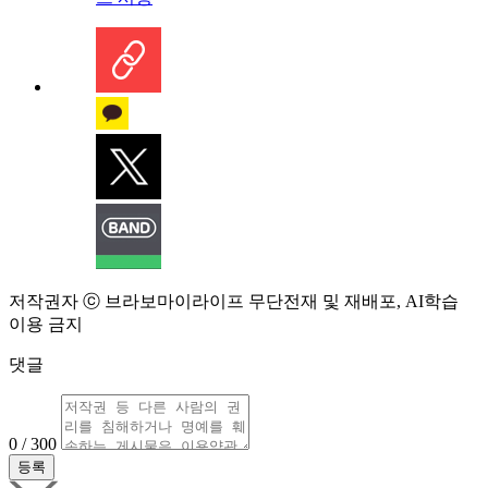
저작권자 ⓒ 브라보마이라이프 무단전재 및 재배포, AI학습
이용 금지
댓글
0 / 300