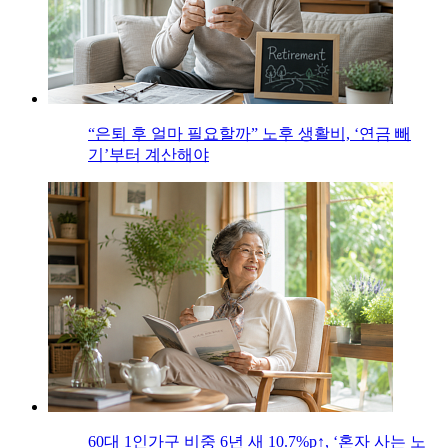
“은퇴 후 얼마 필요할까” 노후 생활비, ‘연금 빼
기’부터 계산해야
60대 1인가구 비중 6년 새 10.7%p↑, ‘혼자 사는 노