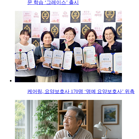
문 학습 ‘그레이스’ 출시
케어링, 요양보호사 170명 ‘명예 요양보호사’ 위촉