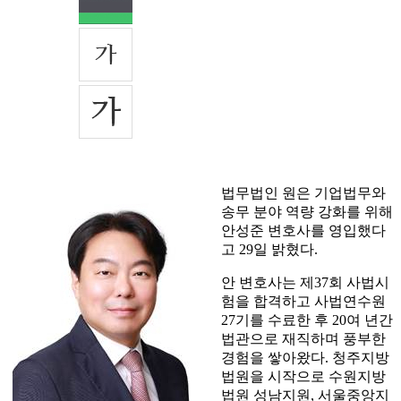
법무법인 원은 기업법무와
송무 분야 역량 강화를 위해
안성준 변호사를 영입했다
고 29일 밝혔다.
안 변호사는 제37회 사법시
험을 합격하고 사법연수원
27기를 수료한 후 20여 년간
법관으로 재직하며 풍부한
경험을 쌓아왔다. 청주지방
법원을 시작으로 수원지방
법원 성남지원, 서울중앙지