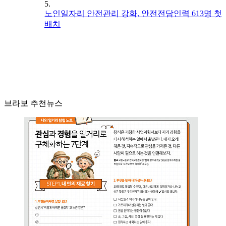
5.
노인일자리 안전관리 강화, 안전전담인력 613명 첫
배치
브라보 추천뉴스