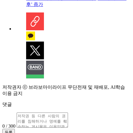
후’ 증가
저작권자 ⓒ 브라보마이라이프 무단전재 및 재배포, AI학습
이용 금지
댓글
0 / 300