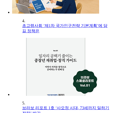
4.
초고령사회 ‘제1차 국가인구전략 기본계획’에 담
길 정책은
5.
브라보 리포트 1호 ‘사오정 시대, 73세까지 일하기