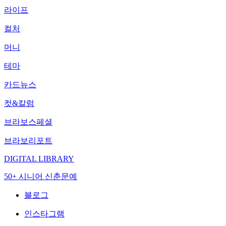
라이프
컬처
머니
테마
카드뉴스
컷&칼럼
브라보스페셜
브라보리포트
DIGITAL LIBRARY
50+ 시니어 신춘문예
블로그
인스타그램