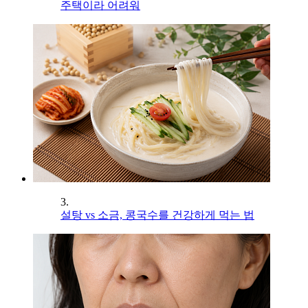
주택이라 어려워
3.
설탕 vs 소금, 콩국수를 건강하게 먹는 법