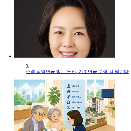
3.
소액 직역연금 받는 노인, 기초연금 수령 길 열린다