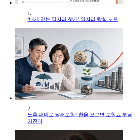
1.
‘내게 맞는 일자리 찾기’ 일자리 탐험 노트
2.
노후 대비로 달러보험? 환율 오르면 보험료 부담
커진다