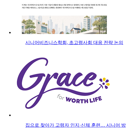
시니어비즈니스학회, 초고령사회 대응 전략 논의
집으로 찾아가 고령자 인지·신체 훈련… 시니어 방