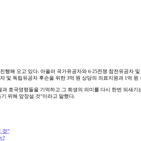
행해 오고 있다. 아울러 국가유공자와 6·25전쟁 참전유공자 및
자 및 독립유공자 후손을 위한 3억 원 상당의 의료지원과 1억 원
열과 호국영령들을 기억하고 그 희생의 의미를 다시 한번 되새기
기 위해 앞장설 것”이라고 말했다.
 것”
는?