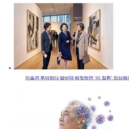
미술관 투어하다 발바닥 찌릿하면 ‘이 질환’ 의심해