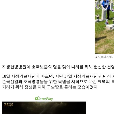
▲자생의료재단
자생한방병원이 호국보훈의 달을 맞아 나라를 위해 헌신한 선
18일 자생의료재단에 따르면, 지난 17일 자생의료재단 신민
순국선열과 호국영령들을 위한 묵념을 시작으로 20번 묘역의 묘
기리기 위해 정성을 다해 구슬땀을 흘리는 모습이었다.