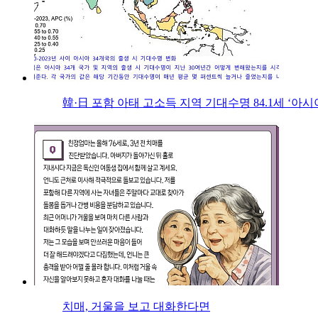
韓·日 포함 아태 고소득 지역 기대수명 84.1세 ‘아시
치매, 거울을 보고 대화한다면