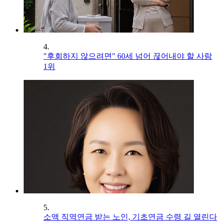
4.
"후회하지 않으려면" 60세 넘어 끊어내야 할 사람
1위
5.
소액 직역연금 받는 노인, 기초연금 수령 길 열린다