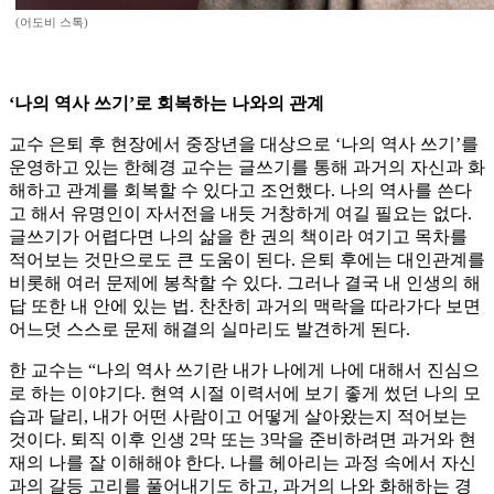
(어도비 스톡)
‘나의 역사 쓰기’로 회복하는 나와의 관계
교수 은퇴 후 현장에서 중장년을 대상으로 ‘나의 역사 쓰기’를
운영하고 있는 한혜경 교수는 글쓰기를 통해 과거의 자신과 화
해하고 관계를 회복할 수 있다고 조언했다. 나의 역사를 쓴다
고 해서 유명인이 자서전을 내듯 거창하게 여길 필요는 없다.
글쓰기가 어렵다면 나의 삶을 한 권의 책이라 여기고 목차를
적어보는 것만으로도 큰 도움이 된다. 은퇴 후에는 대인관계를
비롯해 여러 문제에 봉착할 수 있다. 그러나 결국 내 인생의 해
답 또한 내 안에 있는 법. 찬찬히 과거의 맥락을 따라가다 보면
어느덧 스스로 문제 해결의 실마리도 발견하게 된다.
한 교수는 “나의 역사 쓰기란 내가 나에게 나에 대해서 진심으
로 하는 이야기다. 현역 시절 이력서에 보기 좋게 썼던 나의 모
습과 달리, 내가 어떤 사람이고 어떻게 살아왔는지 적어보는
것이다. 퇴직 이후 인생 2막 또는 3막을 준비하려면 과거와 현
재의 나를 잘 이해해야 한다. 나를 헤아리는 과정 속에서 자신
과의 갈등 고리를 풀어내기도 하고, 과거의 나와 화해하는 경