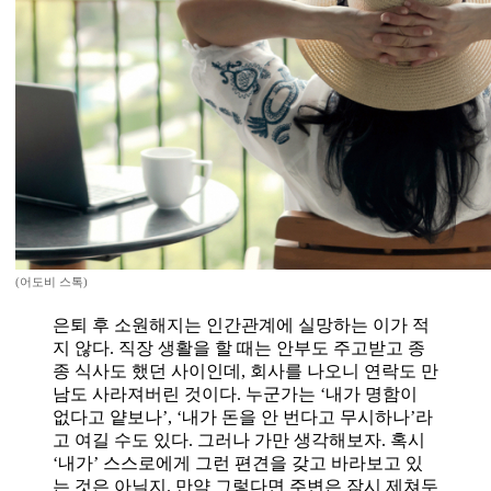
(어도비 스톡)
은퇴 후 소원해지는 인간관계에 실망하는 이가 적
지 않다. 직장 생활을 할 때는 안부도 주고받고 종
종 식사도 했던 사이인데, 회사를 나오니 연락도 만
남도 사라져버린 것이다. 누군가는 ‘내가 명함이
없다고 얕보나’, ‘내가 돈을 안 번다고 무시하나’라
고 여길 수도 있다. 그러나 가만 생각해보자. 혹시
‘내가’ 스스로에게 그런 편견을 갖고 바라보고 있
는 것은 아닐지. 만약 그렇다면 주변은 잠시 제쳐두