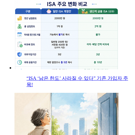
“ISA ‘남은 한도’ 사라질 수 있다” 기존 가입자 주
목!