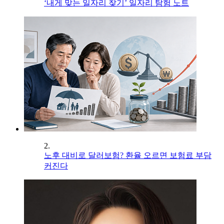
‘내게 맞는 일자리 찾기’ 일자리 탐험 노트
2.
노후 대비로 달러보험? 환율 오르면 보험료 부담
커진다