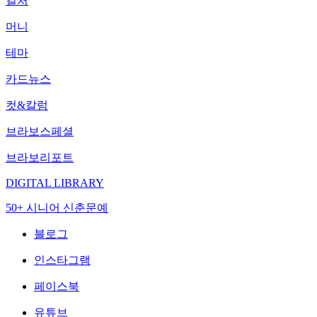
컬처
머니
테마
카드뉴스
컷&칼럼
브라보스페셜
브라보리포트
DIGITAL LIBRARY
50+ 시니어 신춘문예
블로그
인스타그램
페이스북
유튜브