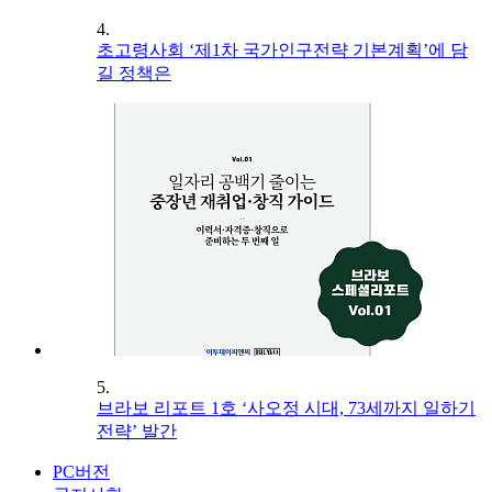
4.
초고령사회 ‘제1차 국가인구전략 기본계획’에 담
길 정책은
5.
브라보 리포트 1호 ‘사오정 시대, 73세까지 일하기
전략’ 발간
PC버전