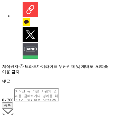
저작권자 ⓒ 브라보마이라이프 무단전재 및 재배포, AI학습
이용 금지
댓글
0 / 300