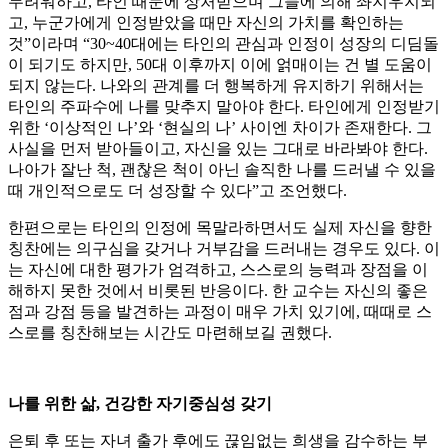
두려워하고, 타인 때문에 상처받으며 그들에 의해 좌지우지되
고, 누군가에게 인정받았을 때만 자신의 가치를 확인하는
것”이라며 “30~40대에는 타인의 관심과 인정이 성장의 디딤돌
이 되기도 하지만, 50대 이후까지 이에 얽매이는 건 별 도움이
되지 않는다. 나와의 관계를 더 행복하게 유지하기 위해서는
타인의 주파수에 나를 맞추지 말아야 한다. 타인에게 인정받기
위한 ‘이상적인 나’와 ‘현실의 나’ 사이엔 차이가 존재한다. 그
사실을 먼저 받아들이고, 자신을 있는 그대로 바라봐야 한다.
나아가 잘난 척, 괜찮은 척이 아닌 솔직한 나를 드러낼 수 있을
때 개인적으로도 더 성장할 수 있다”고 조언했다.
한편으로는 타인의 인정에 목말라하면서도 실제 자신을 향한
칭찬에는 의구심을 갖거나 거부감을 드러내는 경우도 있다. 이
는 자신에 대한 평가가 엄격하고, 스스로의 능력과 장점을 이
해하지 못한 것에서 비롯된 반응이다. 한 교수는 자신의 좋은
점과 강점 등을 발견하는 과정이 매우 가치 있기에, 때때로 스
스로를 칭찬해보는 시간도 마련해보길 권했다.
나를 위한 삶, 건강한 자기중심성 갖기
은퇴 후 또는 자녀 출가 후에도 끊임없는 희생을 감수하는 부