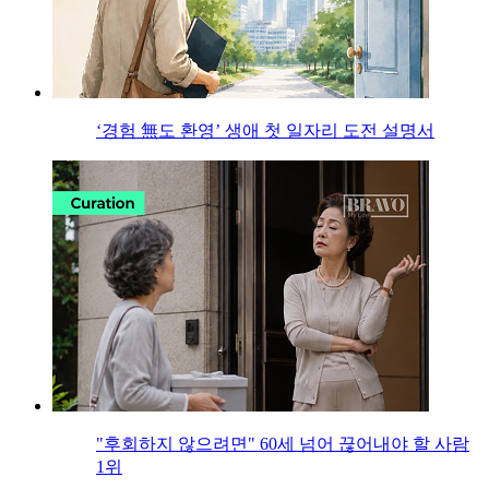
‘경험 無도 환영’ 생애 첫 일자리 도전 설명서
"후회하지 않으려면" 60세 넘어 끊어내야 할 사람
1위