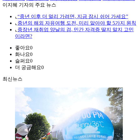
이지혜 기자의 주요 뉴스
⌞
“중년 이후 더 멀리 가려면, 지금 잠시 쉬어 가세요”
⌞
중년의 해외 자유여행 도전, 미리 알아야 할 5가지 원칙
⌞
중장년 재취업 양날의 검, 민간 자격증 딸지 말지 고민
이라면?
좋아요
0
화나요
0
슬퍼요
0
더 궁금해요
0
최신뉴스