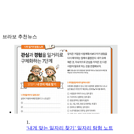
브라보 추천뉴스
1.
‘내게 맞는 일자리 찾기’ 일자리 탐험 노트