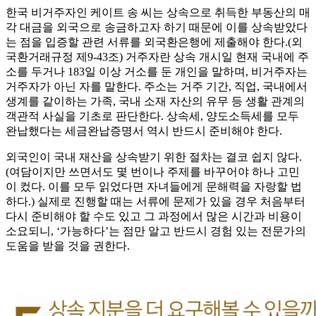
한국 비거주자인 케이트 송 씨는 상속으로 취득한 부동산의 매
각 대금을 외국으로 송금하고자 하기 때문에 이를 상속받았다
는 점을 입증할 관련 서류를 외국환은행에 제출해야 한다.(외
국환거래규정 제9-43조) 거주자란 상속 개시일 현재 국내에 주
소를 두거나 183일 이상 거소를 둔 개인을 말하며, 비거주자는
거주자가 아닌 자를 말한다. 주소는 거주 기간, 직업, 국내에서
생계를 같이하는 가족, 국내 소재 자산의 유무 등 생활 관계의
객관적 사실을 기초로 판단한다. 상속세, 양도소득세를 모두
완납했다는 세금완납증명서 역시 반드시 준비해야 한다.
외국인이 국내 재산을 상속받기 위한 절차는 결코 쉽지 않다.
(여담이지만 쓰면서도 몇 번이나 주제를 바꾸어야 하나 고민
이 컸다. 이를 모두 읽었다면 자녀들에게 문해력을 자랑할 법
하다.) 실제로 진행할 때는 서류에 문제가 있을 경우 처음부터
다시 준비해야 할 수도 있고 그 과정에서 많은 시간과 비용이
소요되니, ‘가능하다’는 점만 알고 반드시 경험 있는 전문가의
도움을 받을 것을 권한다.