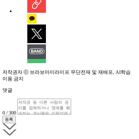
저작권자 ⓒ 브라보마이라이프 무단전재 및 재배포, AI학습
이용 금지
댓글
0 / 300