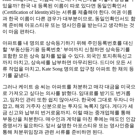
있을까? 한국 내 등록된 이름이 따로 있다면 동일인확인서
(Certification of Identity)라는 서류를 제출해야 한다. 여권 이름
과 한국 이름이 다른 경우가 대부분이므로, 동일인확인서도 함
께 준비해 아포스티유 또는 영사인증을 받는다고 생각하는 것
이 마음 편하다.
아파트를 내 명의로 상속등기하기 위해 주민등록번호를 대신
할 ‘부동산등기용 등록번호’ 부여까지 신청하면 상속등기를
포함한 모든 상속 절차를 밟을 수 있다. 외국인 토지취득신고
까지 마치고, 상속세를 납부하면 마무리된다. 드디어 모든 서
류 작업을 마치고, Kate Song 명의로 압구정 아파트 한 채의 등
기를 끝냈다.
그러나 케이트 송 씨는 아파트를 처분하고 매각 대금을 미국으
로 가져오고 싶다는 의사를 밝혔다. 임대료를 받기도 번거롭
고, 임차인 관리 또한 쉽지 않아서다. 한국에 그대로 두자니 아
깝고, 해외 거주자 신분으로는 투자도 녹록지 않다. 게다가 세
금 신고와 납부의 번거로움까지. 이럴 때는 중개업체를 통해
부동산을 처분한다. 매수인과 계약을 마친 후에는 매도인 인감
증명서가 필요하다. 앞서 설명한 아포스티유 또는 영사인증을
통해 처분위임장과 관련 서류를 준비하면 된다.