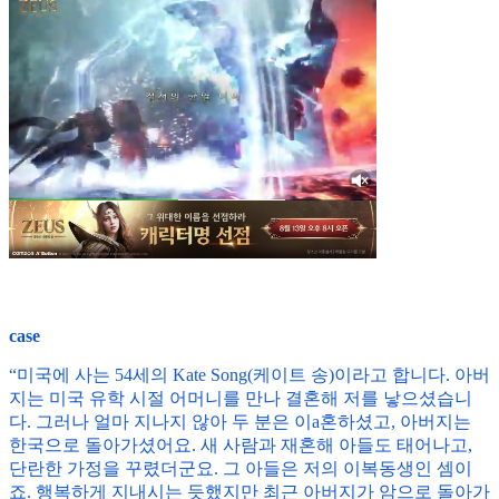
case
“미국에 사는 54세의 Kate Song(케이트 송)이라고 합니다. 아버
지는 미국 유학 시절 어머니를 만나 결혼해 저를 낳으셨습니
다. 그러나 얼마 지나지 않아 두 분은 이a혼하셨고, 아버지는
한국으로 돌아가셨어요. 새 사람과 재혼해 아들도 태어나고,
단란한 가정을 꾸렸더군요. 그 아들은 저의 이복동생인 셈이
죠. 행복하게 지내시는 듯했지만 최근 아버지가 암으로 돌아가