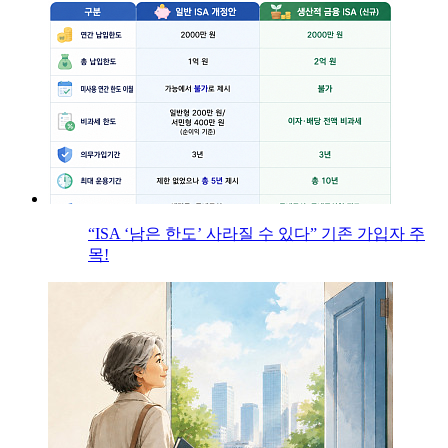
“ISA ‘남은 한도’ 사라질 수 있다” 기존 가입자 주
목!