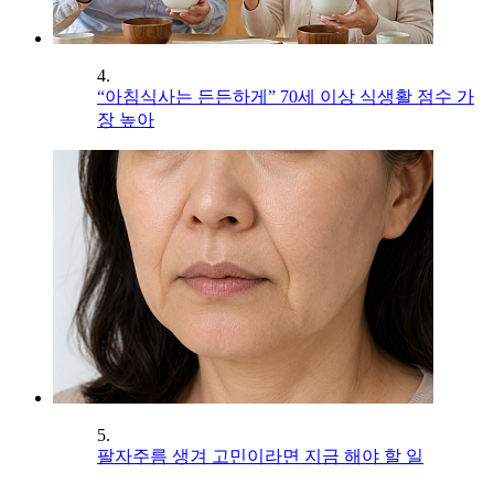
4.
“아침식사는 든든하게” 70세 이상 식생활 점수 가
장 높아
5.
팔자주름 생겨 고민이라면 지금 해야 할 일