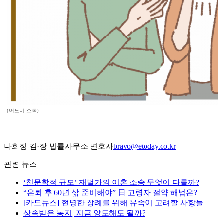
(어도비 스톡)
나희정 김·장 법률사무소 변호사
bravo@etoday.co.kr
관련 뉴스
‘천문학적 규모’ 재벌가의 이혼 소송 무엇이 다를까?
“은퇴 후 60년 삶 준비해야” 日 고령자 절약 해법은?
[카드뉴스] 현명한 장례를 위해 유족이 고려할 사항들
상속받은 농지, 지금 양도해도 될까?