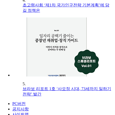
4.
초고령사회 ‘제1차 국가인구전략 기본계획’에 담
길 정책은
5.
브라보 리포트 1호 ‘사오정 시대, 73세까지 일하기
전략’ 발간
PC버전
공지사항
사이트맵