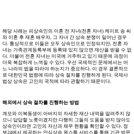
해당 사례는 피상속인의 이혼 전 자녀(전혼 자녀) 케이트 송 씨
와 이혼 후 재혼 배우자, 그 자녀 간 상속 분쟁이 일어난 경우
다. 통상적으로 이들은 모두 상속인으로 인정되지만, 전혼 자
녀는 가족관계등록부에 등록돼 있지 않으면 재산을 받을 수 없
다. 더불어 전혼 자녀는 미국에 거주하고 있기 때문에 과정이
더욱 복잡하게 느껴질 수 있다. 우선 국제적인 문제에서는 어
느 나라의 법을 따라야 하는지가 중요하다. 이 경우 결론적으
로 대한민국 법령에 따라 상속 절차를 진행하게 된다. 국제사
법상 상속은 고인의 국적에 따라 관할하기 때문이다.
해외에서 상속 절차를 진행하는 방법
계모와 이복동생이 아버지의 자세한 재산 내역을 알려주지 않
으니 답답할 노릇이겠지만 다행히 그들의 도움을 받지 않아도
상속인이라면 고인의 자산과 채무 현황을 확인할 수 있다. 정
부24에서 제공하는 안심상속 원스톱 서비스를 통해 기관 방문