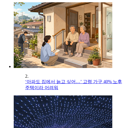
2.
‘아파도 집에서 늙고 싶어…’ 고령 가구 40% 노후
주택이라 어려워