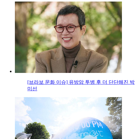
[브라보 문화 이슈] 유방암 투병 후 더 단단해진 박
미선