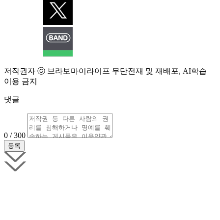
저작권자 ⓒ 브라보마이라이프 무단전재 및 재배포, AI학습
이용 금지
댓글
0 / 300