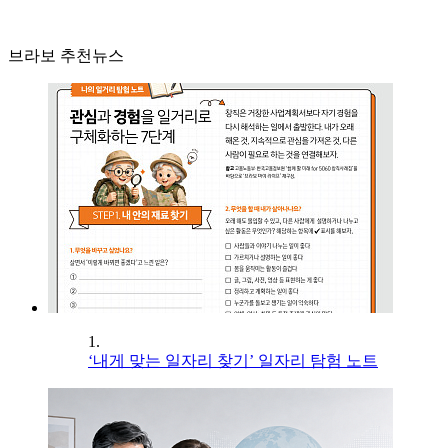
브라보 추천뉴스
1.
‘내게 맞는 일자리 찾기’ 일자리 탐험 노트