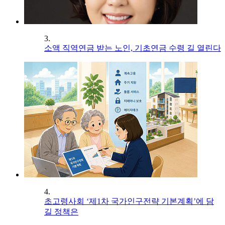
3.
소액 직역연금 받는 노인, 기초연금 수령 길 열린다
4.
초고령사회 ‘제1차 국가인구전략 기본계획’에 담
길 정책은