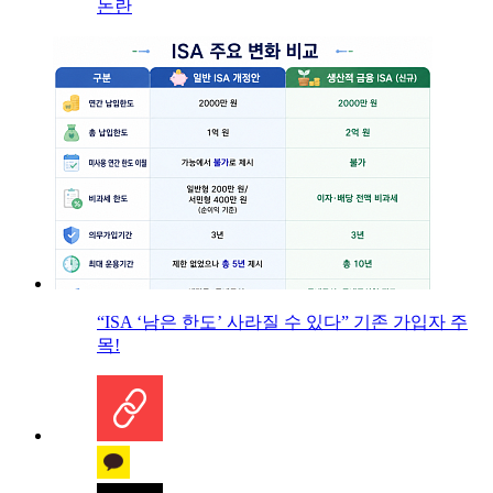
논란
“ISA ‘남은 한도’ 사라질 수 있다” 기존 가입자 주
목!