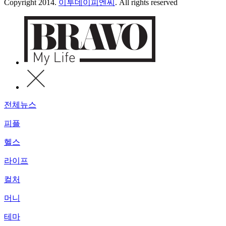
Copyright 2014.
이투데이피엔씨
. All rights reserved
전체뉴스
피플
헬스
라이프
컬처
머니
테마