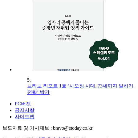
5.
브라보 리포트 1호 ‘사오정 시대, 73세까지 일하기
전략’ 발간
PC버전
공지사항
사이트맵
보도자료 및 기사제보 : bravo@etoday.co.kr