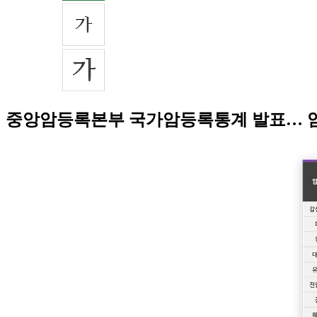
중앙암등록본부 국가암등록통계 발표… 암 