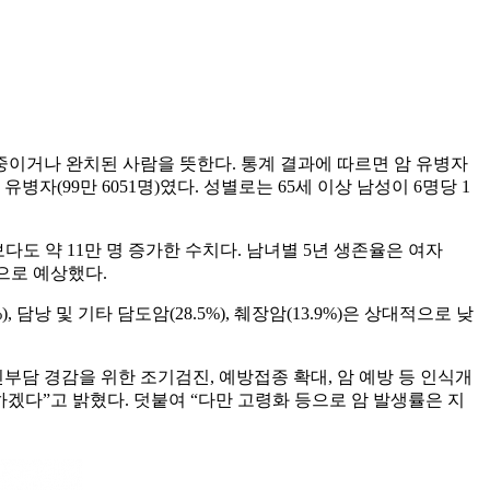
치료 중이거나 완치된 사람을 뜻한다. 통계 결과에 따르면 암 유병자
 유병자(99만 6051명)였다. 성별로는 65세 이상 남성이 6명당 1
명)보다도 약 11만 명 증가한 수치다. 남녀별 5년 생존율은 여자
문으로 예상했다.
), 담낭 및 기타 담도암(28.5%), 췌장암(13.9%)은 상대적으로 낮
부담 경감을 위한 조기검진, 예방접종 확대, 암 예방 등 인식개
하겠다”고 밝혔다. 덧붙여 “다만 고령화 등으로 암 발생률은 지