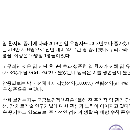
암 환자의 증가에 따라 2019년 암 유병자도 2018년보다 증가했
는 214만 7503명으로 전년 대비 약 14만 명 증가했다. 우리나라 
명꼴, 여성은 10명당 1명꼴이었다.
고무적인 것은 암 진단 후 5년 초과 생존한 암 환자가 전체 암 유병자
(77.3%)가 남자(64.5%)보다 높았는데 당국은 이를 생존율
암종별로는 남녀 전체에서 갑상선암(100.0%), 전립선암(94.4%), 유
은 생존율을 보였다.
박향 보건복지부 공공보건정책관은 “올해 전 주기적 암 관리 강
선, 암 치료기술 연구개발에 대한 관심과 노력이 이어지고 있다”
속 증가하고 있으므로, 주기적인 검진과 생활 속 예방 수칙 준