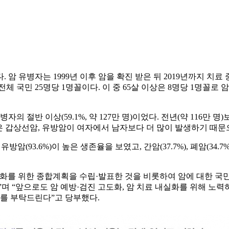
다. 암 유병자는 1999년 이후 암을 확진 받은 뒤 2019년까지 
전체 국민 25명당 1명꼴이다. 이 중 65살 이상은 8명당 1명꼴로 암
의 절반 이상(59.1%, 약 127만 명)이었다. 전년(약 116만 
이 높은 갑상선암, 유방암이 여자에서 남자보다 더 많이 발생하기 때
방암(93.6%)이 높은 생존율을 보였고, 간암(37.7%), 폐암(34.7%
화를 위한 종합계획을 수립·발표한 것을 비롯하여 암에 대한 국민
며 “앞으로도 암 예방·검진 고도화, 암 치료 내실화를 위해 노력
수를 부탁드린다”고 당부했다.