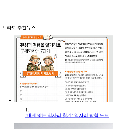
브라보 추천뉴스
1.
‘내게 맞는 일자리 찾기’ 일자리 탐험 노트