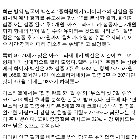
최근 방역 당국이 백신의 ‘중화항체가’(바이러스의 감염을 중
화시켜 예방 효과를 유도하는 항체량)를 분석한 결과, 화이자
접종자는 접종 완료 후 5개월, 아스트라제네카 접종자는 3개월
까지 항체의 양이 일정 수준 유지되는 것으로 나타났다. 질병
청은 “접종 후 3~5개월까지 항체가가 일정 수준 유지되고, 이
후 시간 경과에 따라 감소하는 추세”라고 설명했다.
특히 60~74세가 맞은 아스트라제네카 백신은 시간이 흐르며
항체가가 상대적으로 빨리 줄었다. 델타 변이가 유행하는 상황
에서 화이자 백신은 2차 접종 2주 후 338이던 항체가가 5개월
뒤 168로 떨어진 반면, 아스트라제네카는 접종 2주 후 207이던
것이 3개월 뒤에는 98까지 하락했다.
이스라엘에서는 ‘접종 완료 5개월 후’와 ‘부스터 샷 7일 후’의
코로나19 백신 효과를 분석한 논문이 발표됐다. 연구에 따르면
부스터 샷을 접종한 사람은 5개월 전에 코로나19 백신 접종을
완료한 사람보다 감염 및 합병증 위험도가 93%나 낮았다는 것
이 주 내용이다. 또한, 중증질환 위험도는 92%, 사망 위험도는
81% 낮은 것으로 분석됐다.
이러한 연구 결과를 바탕으로 방역 당국은 추가접종 시기를 당