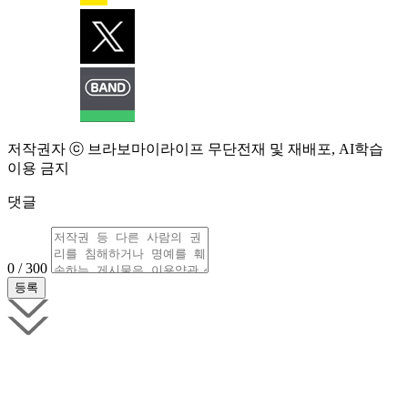
저작권자 ⓒ 브라보마이라이프 무단전재 및 재배포, AI학습
이용 금지
댓글
0 / 300