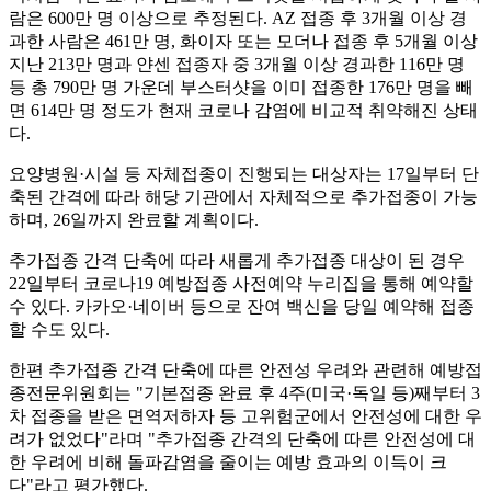
람은 600만 명 이상으로 추정된다. AZ 접종 후 3개월 이상 경
과한 사람은 461만 명, 화이자 또는 모더나 접종 후 5개월 이상
지난 213만 명과 얀센 접종자 중 3개월 이상 경과한 116만 명
등 총 790만 명 가운데 부스터샷을 이미 접종한 176만 명을 빼
면 614만 명 정도가 현재 코로나 감염에 비교적 취약해진 상태
다.
요양병원·시설 등 자체접종이 진행되는 대상자는 17일부터 단
축된 간격에 따라 해당 기관에서 자체적으로 추가접종이 가능
하며, 26일까지 완료할 계획이다.
추가접종 간격 단축에 따라 새롭게 추가접종 대상이 된 경우
22일부터 코로나19 예방접종 사전예약 누리집을 통해 예약할
수 있다. 카카오·네이버 등으로 잔여 백신을 당일 예약해 접종
할 수도 있다.
한편 추가접종 간격 단축에 따른 안전성 우려와 관련해 예방접
종전문위원회는 "기본접종 완료 후 4주(미국·독일 등)째부터 3
차 접종을 받은 면역저하자 등 고위험군에서 안전성에 대한 우
려가 없었다"라며 "추가접종 간격의 단축에 따른 안전성에 대
한 우려에 비해 돌파감염을 줄이는 예방 효과의 이득이 크
다"라고 평가했다.