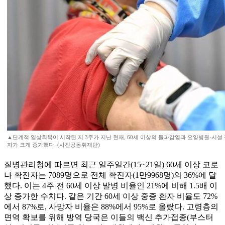
▲단계적 일상회복이 시작된 지 3주가 지난 현재, 60세 이상의 돌파감염과 요양병원·시
자가 크게 증가했다. (사진공동취재단)
질병관리청에 따르면 최근 일주일간(15~21일) 60세 이상 코로
나 확진자는 7089명으로 전체 확진자(1만9968명)의 36%에 달
했다. 이는 4주 전 60세 이상 발병 비율인 21%에 비해 1.5배 이
상 증가한 수치다. 같은 기간 60세 이상 중증 환자 비율도 72%
에서 87%로, 사망자 비율은 88%에서 95%로 올랐다. 고령층의
면역 확보를 위해 방역 당국은 이들의 백신 추가접종(부스터