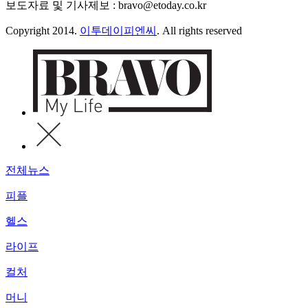
보도자료 및 기사제보 : bravo@etoday.co.kr
Copyright 2014.
이투데이피엔씨
. All rights reserved
전체뉴스
피플
헬스
라이프
컬처
머니