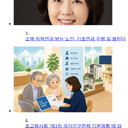
3.
소액 직역연금 받는 노인, 기초연금 수령 길 열린다
4.
초고령사회 ‘제1차 국가인구전략 기본계획’에 담