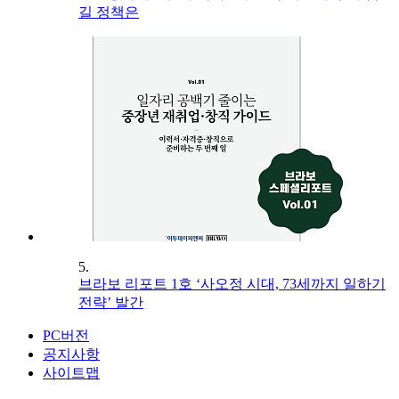
길 정책은
5.
브라보 리포트 1호 ‘사오정 시대, 73세까지 일하기
전략’ 발간
PC버전
공지사항
사이트맵