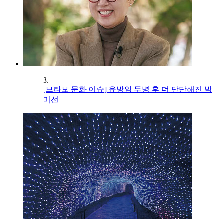
3.
[브라보 문화 이슈] 유방암 투병 후 더 단단해진 박
미선