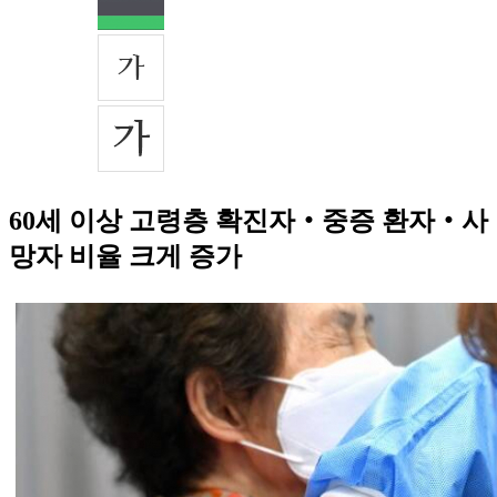
60세 이상 고령층 확진자‧중증 환자‧사
망자 비율 크게 증가