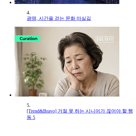
4.
광명, 시간을 걷는 문화 마실길
5.
[Trend&Bravo] 거절 못 하는 시니어가 끊어야 할 행
동 5