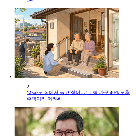
2.
‘아파도 집에서 늙고 싶어…’ 고령 가구 40% 노후
주택이라 어려워