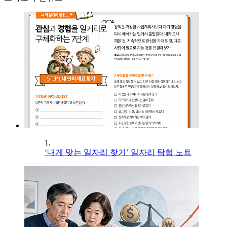
1.
‘내게 맞는 일자리 찾기’ 일자리 탐험 노트