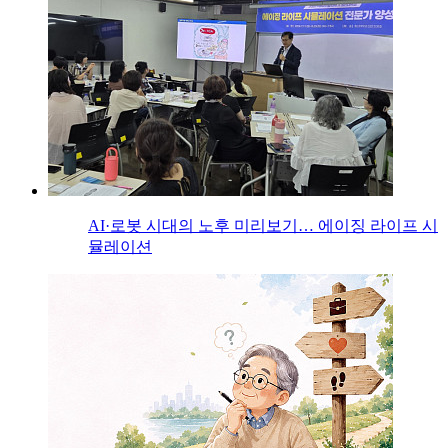
AI·로봇 시대의 노후 미리보기… 에이징 라이프 시
뮬레이션