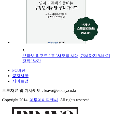
5.
브라보 리포트 1호 ‘사오정 시대, 73세까지 일하기
전략’ 발간
PC버전
공지사항
사이트맵
보도자료 및 기사제보 : bravo@etoday.co.kr
Copyright 2014.
이투데이피엔씨
. All rights reserved