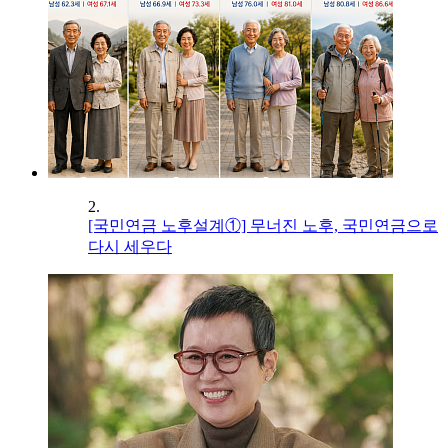
2.
[국민연금 노후설계①] 무너진 노후, 국민연금으로
다시 세우다