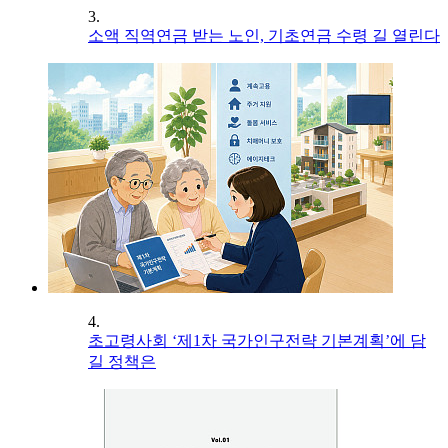
3.
소액 직역연금 받는 노인, 기초연금 수령 길 열린다
4.
초고령사회 ‘제1차 국가인구전략 기본계획’에 담
길 정책은