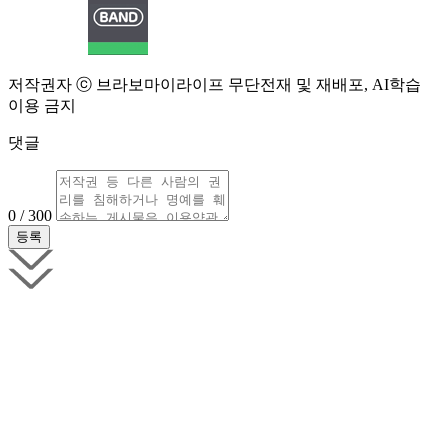
저작권자 ⓒ 브라보마이라이프 무단전재 및 재배포, AI학습
이용 금지
댓글
0 / 300