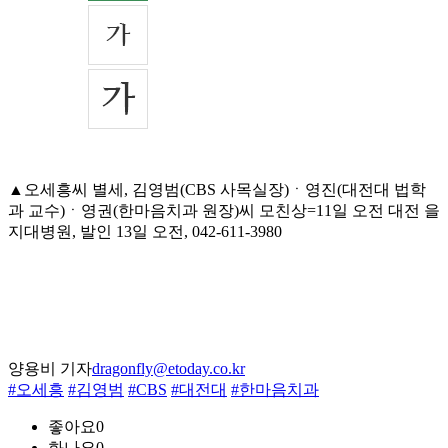
▲오세흥씨 별세, 김영범(CBS 사목실장)ㆍ영진(대전대 법학
과 교수)ㆍ영권(한마음치과 원장)씨 모친상=11일 오전 대전 을
지대병원, 발인 13일 오전, 042-611-3980
양용비 기자
dragonfly@etoday.co.kr
#오세흥
#김영범
#CBS
#대전대
#한마음치과
좋아요
0
화나요
0