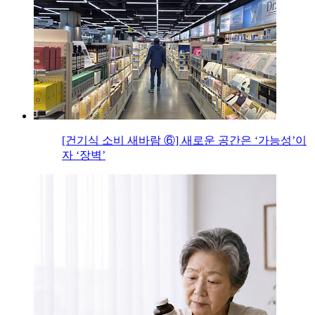
[건기식 소비 새바람 ⑥] 새로운 공간은 ‘가능성’이
자 ‘장벽’