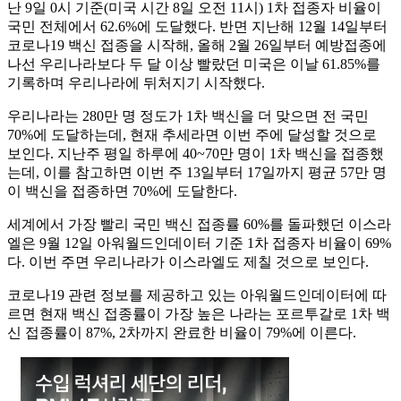
난 9일 0시 기준(미국 시간 8일 오전 11시) 1차 접종자 비율이
국민 전체에서 62.6%에 도달했다. 반면 지난해 12월 14일부터
코로나19 백신 접종을 시작해, 올해 2월 26일부터 예방접종에
나선 우리나라보다 두 달 이상 빨랐던 미국은 이날 61.85%를
기록하며 우리나라에 뒤처지기 시작했다.
우리나라는 280만 명 정도가 1차 백신을 더 맞으면 전 국민
70%에 도달하는데, 현재 추세라면 이번 주에 달성할 것으로
보인다. 지난주 평일 하루에 40~70만 명이 1차 백신을 접종했
는데, 이를 참고하면 이번 주 13일부터 17일까지 평균 57만 명
이 백신을 접종하면 70%에 도달한다.
세계에서 가장 빨리 국민 백신 접종률 60%를 돌파했던 이스라
엘은 9월 12일 아워월드인데이터 기준 1차 접종자 비율이 69%
다. 이번 주면 우리나라가 이스라엘도 제칠 것으로 보인다.
코로나19 관련 정보를 제공하고 있는 아워월드인데이터에 따
르면 현재 백신 접종률이 가장 높은 나라는 포르투갈로 1차 백
신 접종률이 87%, 2차까지 완료한 비율이 79%에 이른다.