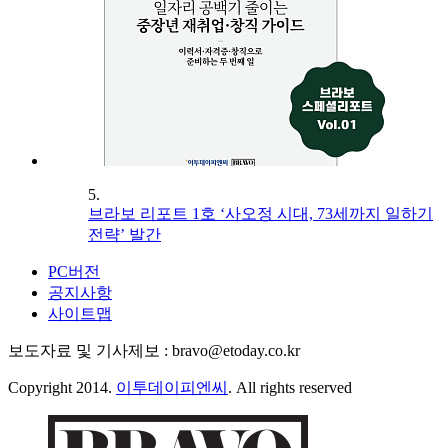
5.
브라보 리포트 1호 ‘사오정 시대, 73세까지 일하기
전략’ 발간
PC버전
공지사항
사이트맵
보도자료 및 기사제보 : bravo@etoday.co.kr
Copyright 2014.
이투데이피엔씨
. All rights reserved