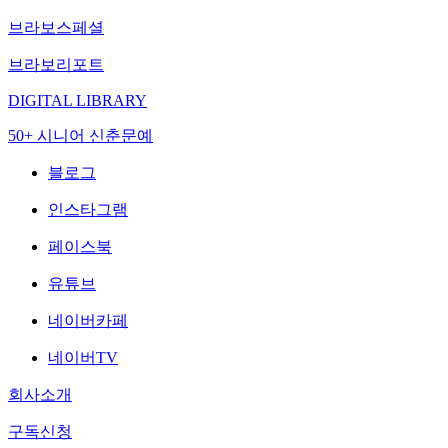
브라보스페셜
브라보리포트
DIGITAL LIBRARY
50+ 시니어 신춘문예
블로그
인스타그램
페이스북
유튜브
네이버카페
네이버TV
회사소개
구독신청