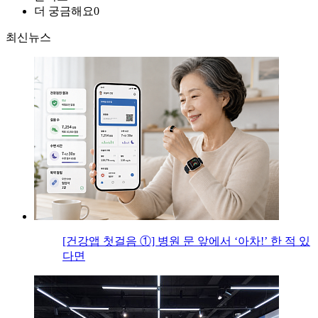
더 궁금해요
0
최신뉴스
[건강앱 첫걸음 ①] 병원 문 앞에서 ‘아차!’ 한 적 있
다면