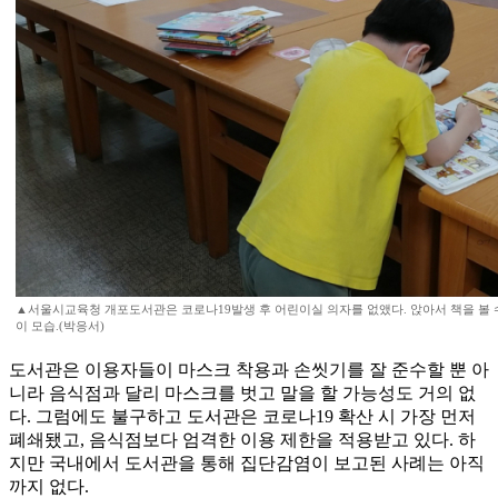
▲서울시교육청 개포도서관은 코로나19발생 후 어린이실 의자를 없앴다. 앉아서 책을 볼 수
이 모습.(박응서)
도서관은 이용자들이 마스크 착용과 손씻기를 잘 준수할 뿐 아
니라 음식점과 달리 마스크를 벗고 말을 할 가능성도 거의 없
다. 그럼에도 불구하고 도서관은 코로나19 확산 시 가장 먼저
폐쇄됐고, 음식점보다 엄격한 이용 제한을 적용받고 있다. 하
지만 국내에서 도서관을 통해 집단감염이 보고된 사례는 아직
까지 없다.