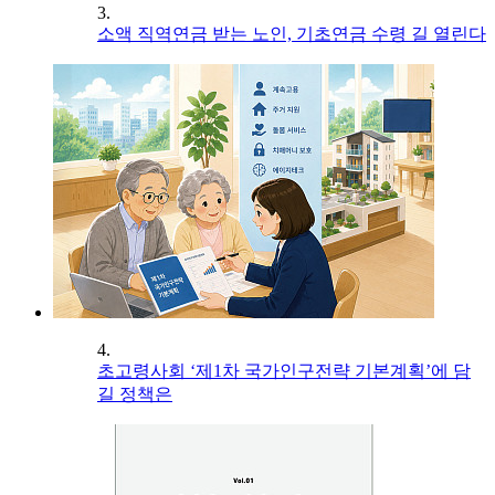
3.
소액 직역연금 받는 노인, 기초연금 수령 길 열린다
4.
초고령사회 ‘제1차 국가인구전략 기본계획’에 담
길 정책은