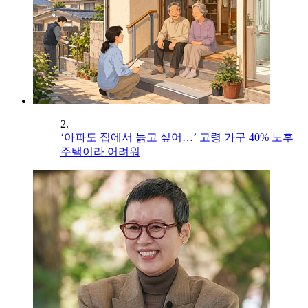
2.
‘아파도 집에서 늙고 싶어…’ 고령 가구 40% 노후
주택이라 어려워