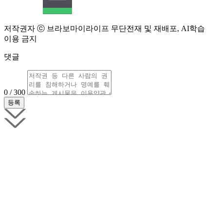
저작권자 ⓒ 브라보마이라이프 무단전재 및 재배포, AI학습
이용 금지
댓글
0 / 300