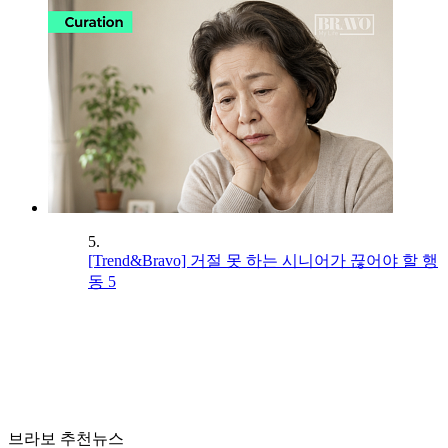
5.
[Trend&Bravo] 거절 못 하는 시니어가 끊어야 할 행
동 5
브라보 추천뉴스