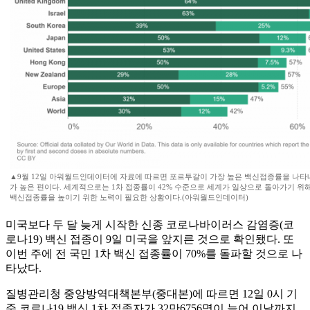
▲9월 12일 아워월드인데이터에 자료에 따르면 포르투갈이 가장 높은 백신접종률을 나타
가 높은 편이다. 세계적으로는 1차 접종률이 42% 수준으로 세계가 일상으로 돌아가기 위
백신접종률을 높이기 위한 노력이 필요한 상황이다.(아워월드인데이터)
미국보다 두 달 늦게 시작한 신종 코로나바이러스 감염증(코
로나19) 백신 접종이 9일 미국을 앞지른 것으로 확인됐다. 또
이번 주에 전 국민 1차 백신 접종률이 70%를 돌파할 것으로 나
타났다.
질병관리청 중앙방역대책본부(중대본)에 따르면 12일 0시 기
준 코로나19 백신 1차 접종자가 32만6756명이 늘어 이날까지