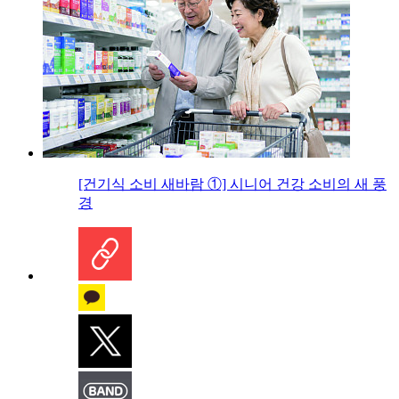
[건기식 소비 새바람 ①] 시니어 건강 소비의 새 풍
경