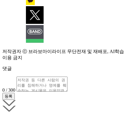
저작권자 ⓒ 브라보마이라이프 무단전재 및 재배포, AI학습
이용 금지
댓글
0 / 300