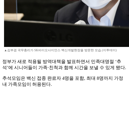
▲김부겸 국무총리가 SK바이오사이언스 백신개발현장을 방문한 모습.(이투데이)
정부가 새로 적용될 방역대책을 발표하면서 민족대명절 ‘추
석’에 시니어들이 가족⋅친척과 함께 시간을 보낼 수 있게 됐다.
추석모임은 백신 접종 완료자 4명을 포함, 최대 8명까지 가정
내 가족모임이 허용된다.