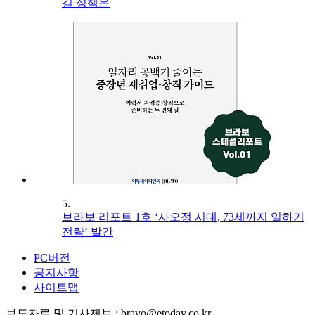
길 정책은
5.
브라보 리포트 1호 ‘사오정 시대, 73세까지 일하기
전략’ 발간
PC버전
공지사항
사이트맵
보도자료 및 기사제보 : bravo@etoday.co.kr