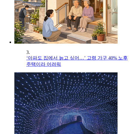
3.
‘아파도 집에서 늙고 싶어…’ 고령 가구 40% 노후
주택이라 어려워