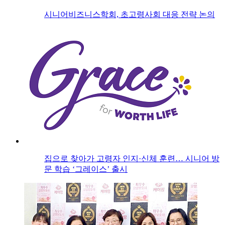
시니어비즈니스학회, 초고령사회 대응 전략 논의
집으로 찾아가 고령자 인지·신체 훈련… 시니어 방
문 학습 ‘그레이스’ 출시