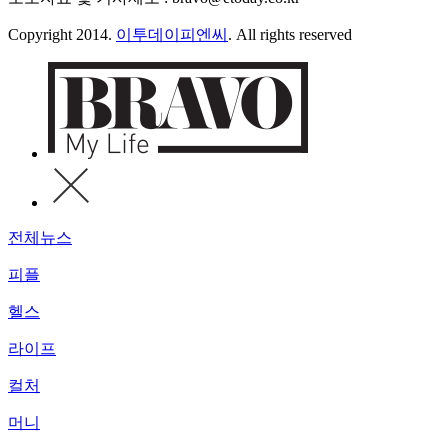
Copyright 2014.
이투데이피엔씨
. All rights reserved
전체뉴스
피플
헬스
라이프
컬처
머니