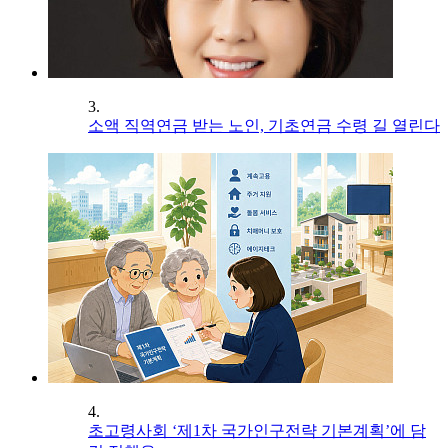
3.
소액 직역연금 받는 노인, 기초연금 수령 길 열린다
4.
초고령사회 ‘제1차 국가인구전략 기본계획’에 담