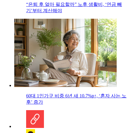
“은퇴 후 얼마 필요할까” 노후 생활비, ‘연금 빼
기’부터 계산해야
60대 1인가구 비중 6년 새 10.7%p↑, ‘혼자 사는 노
후’ 증가