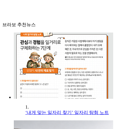
브라보 추천뉴스
1.
‘내게 맞는 일자리 찾기’ 일자리 탐험 노트