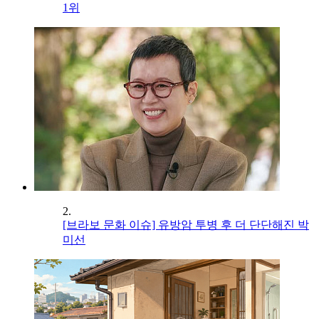
1위
2.
[브라보 문화 이슈] 유방암 투병 후 더 단단해진 박
미선