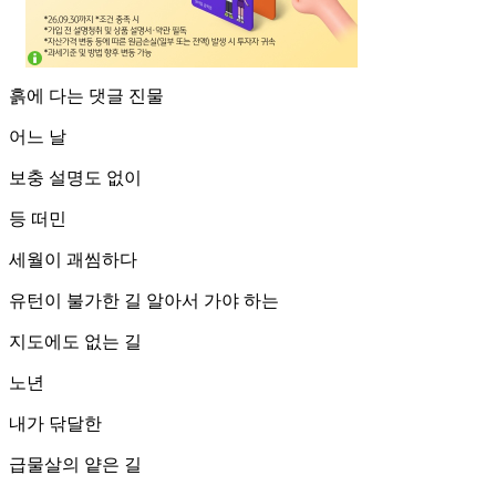
흙에 다는 댓글 진물
어느 날
보충 설명도 없이
등 떠민
세월이 괘씸하다
유턴이 불가한 길 알아서 가야 하는
지도에도 없는 길
노년
내가 닦달한
급물살의 얕은 길