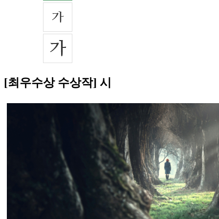
[최우수상 수상작] 시