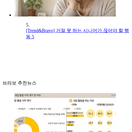
5.
[Trend&Bravo] 거절 못 하는 시니어가 끊어야 할 행
동 5
브라보 추천뉴스