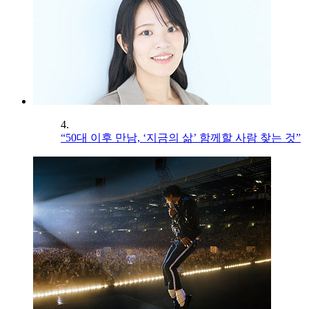
4.
“50대 이후 만남, ‘지금의 삶’ 함께할 사람 찾는 것”