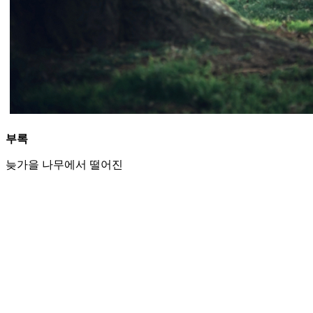
부록
늦가을 나무에서 떨어진