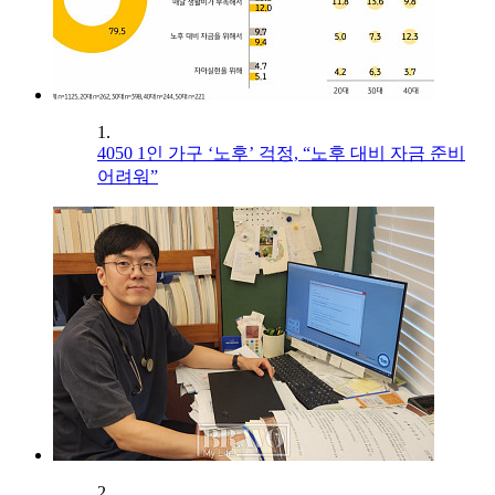
1.
4050 1인 가구 ‘노후’ 걱정, “노후 대비 자금 준비
어려워”
2.