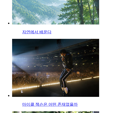
자연에서 배운다
마이클 잭슨은 어떤 존재였을까