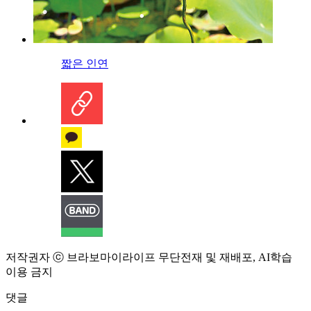
짧은 인연
저작권자 ⓒ 브라보마이라이프 무단전재 및 재배포, AI학습
이용 금지
댓글