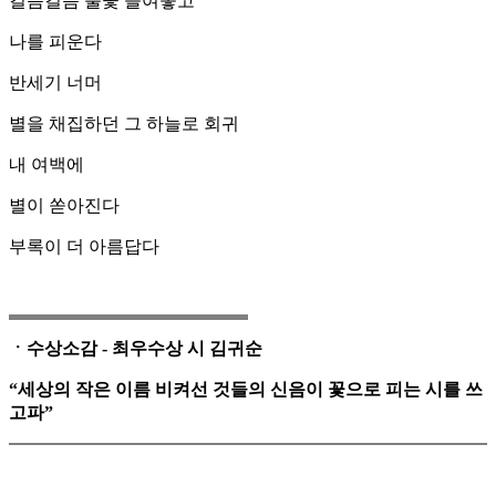
걸음걸음 풀꽃 들여놓고
나를 피운다
반세기 너머
별을 채집하던 그 하늘로 회귀
내 여백에
별이 쏟아진다
부록이 더 아름답다
ㆍ수상소감 - 최우수상 시 김귀순
“세상의 작은 이름 비켜선 것들의 신음이 꽃으로 피는 시를 쓰
고파”