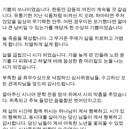
기쁨의 쓰나미였습니다. 한동안 감동의 여진이 계속될 것 같습
니다. 유통기한 지난 식품처럼 비켜선 지 오래, 하마터면 주저
앉았을 일상의 무기력한 안주. 어떤 경우이든 포기했다면 얼마
나 큰 낭비일 수 있는가를 깨닫게 한 수상의 기쁨이었습니다.
늘 죽음을 묵상합니다. 그 무거운 주제가 삶을 치료하고 가볍
게 합니다. 치열하게 살게 합니다.
삶을 곱씹으니 시가 되었습니다. 가을 늦게 핀 민들레 노란 윤
기를 다 피워내고 하얗게 바래 듬성한 흰 머리칼도 눈물 나는
시가 되었습니다.
부족한 글 최우수상으로 낙점하신 심사위원님들, 수고하신 모
든 관계자님들 엎드려 감사드립니다.
깔아주신 시니어 문학 전용 멍석 위에서 시의 막춤을 추었습니
다. 위축되고 주눅 들었던 씁쓸함은 벗어던지고요.
제 삶의 시간에 함께 하시는 하나님이 계셔 행복하고, 시가 있
어 행복하고, 동시대를 살아가는 당신 님들이 계셔 행복하고
감사합니다. 당신 님들이 계셔 어둑한 노년을 꽃피울 수 있었