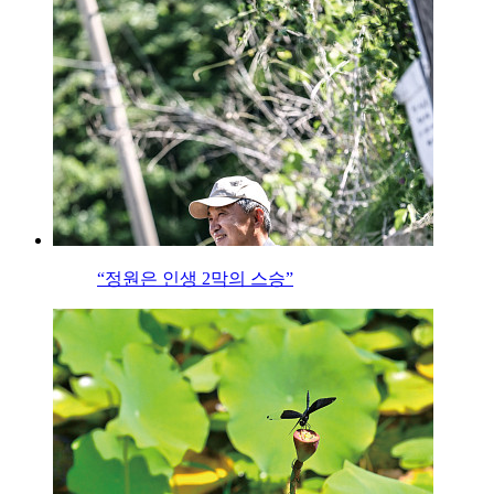
“정원은 인생 2막의 스승”