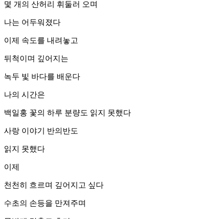
몇 개의 산허리 휘둘러 오며
나는 어두워졌다
이제 속도를 내려놓고
뒤척이며 깊어지는
녹두 빛 바다를 배운다
나의 시간은
백일홍 꽃의 하루 분량도 읽지 못했다
사랑 이야기 반의반도
읽지 못했다
이제
천천히 흐르며 깊어지고 싶다
수초의 손등을 만져주며