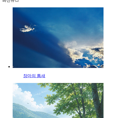
최신뉴스
장마의 틈새