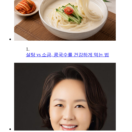
1.
설탕 vs 소금, 콩국수를 건강하게 먹는 법