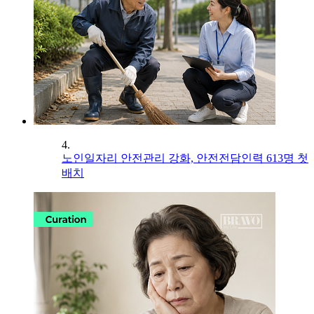
4.
노인일자리 안전관리 강화, 안전전담인력 613명 첫
배치