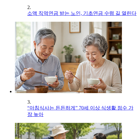
2.
소액 직역연금 받는 노인, 기초연금 수령 길 열린다
3.
“아침식사는 든든하게” 70세 이상 식생활 점수 가
장 높아