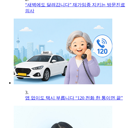
“새벽에도 달려갑니다” 재가임종 지키는 방문진료
의사
3.
앱 없이도 택시 부릅니다 “120 전화 한 통이면 끝”