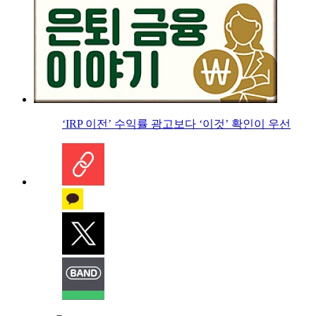
‘IRP 이전’ 수익률 광고보다 ‘이것’ 확인이 우선