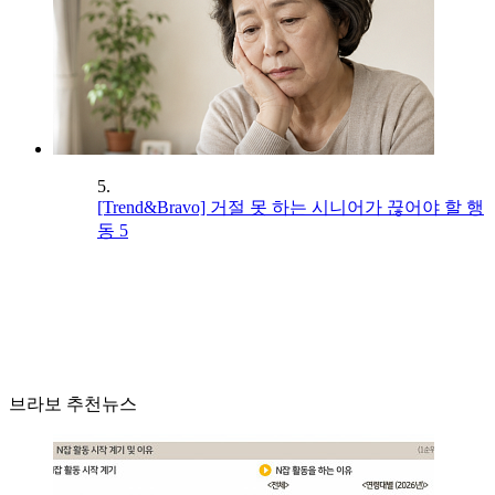
5.
[Trend&Bravo] 거절 못 하는 시니어가 끊어야 할 행
동 5
브라보 추천뉴스