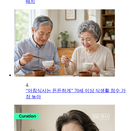
배치
4.
“아침식사는 든든하게” 70세 이상 식생활 점수 가
장 높아