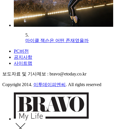
5.
마이클 잭슨은 어떤 존재였을까
PC버전
공지사항
사이트맵
보도자료 및 기사제보 : bravo@etoday.co.kr
Copyright 2014.
이투데이피엔씨
. All rights reserved