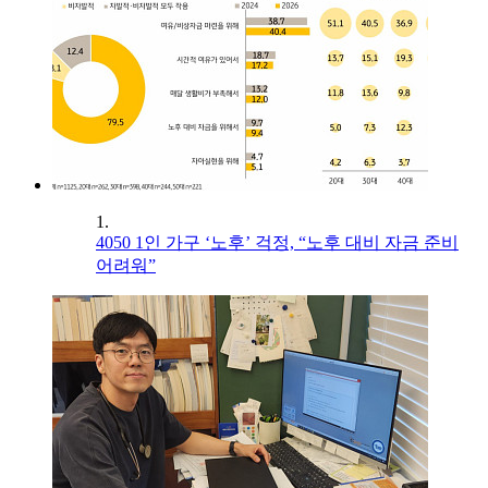
1.
4050 1인 가구 ‘노후’ 걱정, “노후 대비 자금 준비
어려워”