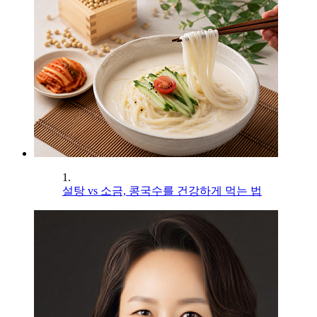
1.
설탕 vs 소금, 콩국수를 건강하게 먹는 법