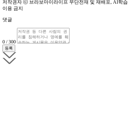
저작권자 ⓒ 브라보마이라이프 무단전재 및 재배포, AI학습
이용 금지
댓글
0 / 300