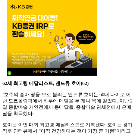
62세 최고령 메달리스트, 앤드류 호이(62)
‘호주의 승마 영웅’으로 불리는 앤드류 호이는 60대 나이로 이
번 도쿄올림픽에서 하루에 메달을 두 개나 목에 걸었다. 지난 2
일 종합마술 개인전에서 동메달을, 종합마술 단체전에서 은메
달을 획득했다.
호이는 이번 대회 최고령 메달리스트로 기록됐다. 호이는 경기
직후 인터뷰에서 “아직 건강하다는 것이 가장 큰 기쁨”이라고