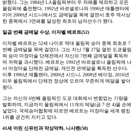
밝혔다. 그는 1984년 LA올림픽부터 두 차례를 제외하고 모든
올림픽에 출전했다. 1992년 바르셀로나와 1996년 애틀랜타에
이어 2000년 시드니에서도 금메달을 목에 걸면서 호주 역사상
한 종목에서 3연패를 달성한 최초의 남자선수가 됐다.
일곱 번째 금메달 수상, 이자벨 베르트(52)
이자벨 베르트는 52세 나이로 역대 올림픽 승마 종목 최초로 7
번째 금메달을 목에 걸었다. 그는 지난 7월 27일 열린 도쿄올림
픽 승마 마장마술 단체전에서 자신의 7번째 금메달을 획득하
며 저력을 과시했다. 베르트는 1992년 바르셀로나 올림픽에 나
서 마장마술 단체전 금메달, 개인전 은메달을 획득한 선수다.
이후 1996년 애틀랜타, 2000년 시드니, 2008년 베이징, 2016년
리우 올림픽에서 단체전 정상에 오르며 꾸준하게 메달을 쌓아
왔다.
그는 자신의 6번째 올림픽인 도쿄 대회에서 변함없는 기량을
발휘하며, 지금까지 올림픽에서 11개의 메달(금 7·은 4)을 손에
넣었다. 국제승마협회에 따르면 베르트는 마장마술 세계 랭킹
1위를 굳건히 지키고 있다.
41세 어린 신유빈과 막상막하, 니샤롄(58)