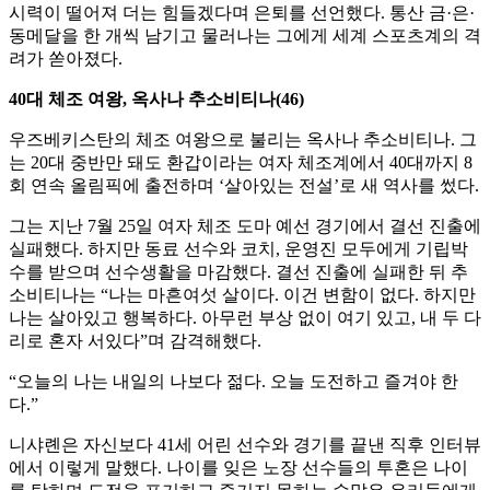
시력이 떨어져 더는 힘들겠다며 은퇴를 선언했다. 통산 금·은·
동메달을 한 개씩 남기고 물러나는 그에게 세계 스포츠계의 격
려가 쏟아졌다.
40대 체조 여왕, 옥사나 추소비티나(46)
우즈베키스탄의 체조 여왕으로 불리는 옥사나 추소비티나. 그
는 20대 중반만 돼도 환갑이라는 여자 체조계에서 40대까지 8
회 연속 올림픽에 출전하며 ‘살아있는 전설’로 새 역사를 썼다.
그는 지난 7월 25일 여자 체조 도마 예선 경기에서 결선 진출에
실패했다. 하지만 동료 선수와 코치, 운영진 모두에게 기립박
수를 받으며 선수생활을 마감했다. 결선 진출에 실패한 뒤 추
소비티나는 “나는 마흔여섯 살이다. 이건 변함이 없다. 하지만
나는 살아있고 행복하다. 아무런 부상 없이 여기 있고, 내 두 다
리로 혼자 서있다”며 감격해했다.
“오늘의 나는 내일의 나보다 젊다. 오늘 도전하고 즐겨야 한
다.”
니샤롄은 자신보다 41세 어린 선수와 경기를 끝낸 직후 인터뷰
에서 이렇게 말했다. 나이를 잊은 노장 선수들의 투혼은 나이