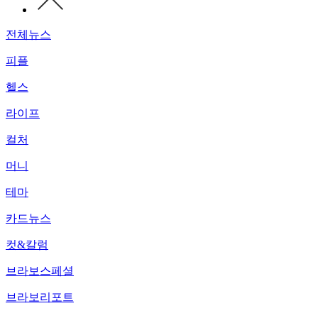
전체뉴스
피플
헬스
라이프
컬처
머니
테마
카드뉴스
컷&칼럼
브라보스페셜
브라보리포트