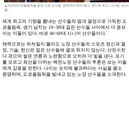
▲2020년도쿄올림픽을 빛낸 노장 선수들. 왼쪽부터 메리 해나, 앤드류 호이, 니샤롄, 옥
램)
세계 최고의 기량을 뽐내는 선수들의 땀과 열정으로 가득한 도
쿄올림픽. 생기 넘치는 10~30대 젊은 선수들 사이에서 더 돋보
이는 이들이 있다. 바로 40~60대 시니어 선수들이다.
체력으로는 뒤처질지 몰라도 노장 선수들의 스포츠 정신과 열
정, 기술, 헌신은 젊은 선수들에 결코 뒤지지 않는다. 산전수전
다 겪으며 쌓은 연륜과 노련함으로 오히려 더 빛을 낸다. 포기
를 모르고 최선을 다하는 백전노장 선수들의 투혼은 보는 이들
에게 감동을 전한다. 나이는 숫자에 불과하다는 사실을 몸소
증명하며, 도쿄올림픽을 빛내고 있는 노장 선수들을 소개한다.