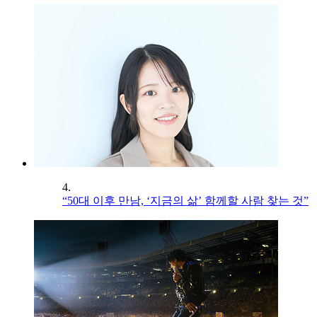
4.
“50대 이후 만남, ‘지금의 삶’ 함께할 사람 찾는 것”