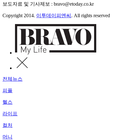
보도자료 및 기사제보 : bravo@etoday.co.kr
Copyright 2014.
이투데이피엔씨
. All rights reserved
전체뉴스
피플
헬스
라이프
컬처
머니