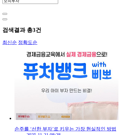
검색결과 총
3
건
최신순
정확도순
손주를 ‘선한 부자’로 키우는 가장 현실적인 방법
2025-11-21 08:28