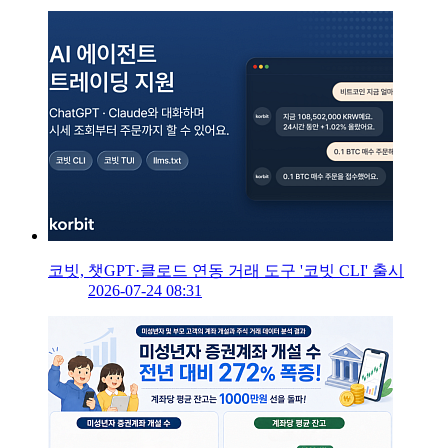
코빗, 챗GPT·클로드 연동 거래 도구 '코빗 CLI' 출시
2026-07-24 08:31