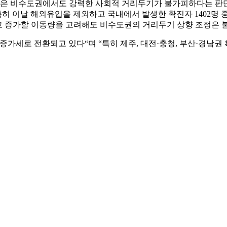
은 비수도권에서도 강력한 사회적 거리두기가 불가피하다는 판단 때
 특히 이날 해외유입을 제외하고 국내에서 발생한 확진자 1402명 중
앞두고 증가할 이동량을 고려해도 비수도권의 거리두기 상향 조정은
증가세로 전환되고 있다“며 “특히 제주, 대전·충청, 부산·경남권