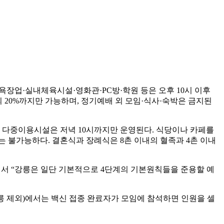
욕장업·실내체육시설·영화관·PC방·학원 등은 오후 10시 이후
 20%까지만 가능하며, 정기예배 외 모임·식사·숙박은 금지된
의 다중이용시설은 저녁 10시까지만 운영된다. 식당이나 카페를
 불가능하다. 결혼식과 장례식은 8촌 이내의 혈족과 4촌 이내
 “강릉은 일단 기본적으로 4단계의 기본원칙들을 준용할 예
강릉 제외)에서는 백신 접종 완료자가 모임에 참석하면 인원을 셀