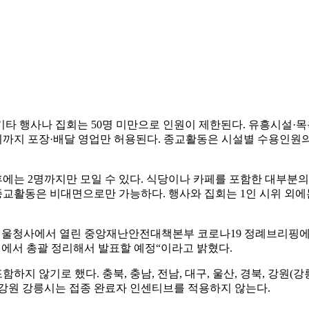
기타 행사나 집회는 50명 미만으로 인원이 제한된다. 유흥시설·목
5시까지 포장·배달 영업만 허용된다. 종교활동은 시설별 수용인원의
이후에는 2명까지만 모일 수 있다. 식당이나 카페를 포함한 대부분
교활동은 비대면으로만 가능하다. 행사와 집회는 1인 시위 외에는
서울청사에서 열린 중앙재난안전대책본부 코로나19 정례브리핑에서
시에서 총괄 정리해서 발표할 예정“이라고 밝혔다.
지 않기로 했다. 충북, 충남, 전남, 대구, 울산, 경북, 강원(
주, 강원 강릉시는 접종 완료자 인센티브를 적용하지 않는다.