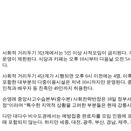
사회적 거리두기 3단계에서는 5인 이상 사적모임이 금지된다. 
운영이 제한된다. 식당과 카페는 오후 10시부터 다음날 오전 
다.
사회적 거리두기 4단계가 시행되면 오후 6시 이전에는 4명, 
포함한 대부분의 다중이용시설은 저녁 10시까지만 운영된다. 종
인척과 배우자 등 친족만 49인까지 허용한다.
손영래 중앙사고수습본부(중수본) 사회전략반장은 18일 정부
정“이라며 “특수한 지역적 상황을 고려한 부분들은 현재 강릉
다만 대다수 비수도권에서는 예방접종 완료자를 모임 인원에 포함하
때 포함되지 않는다. 하지만 세종, 대전, 광주, 부산, 경남, 제