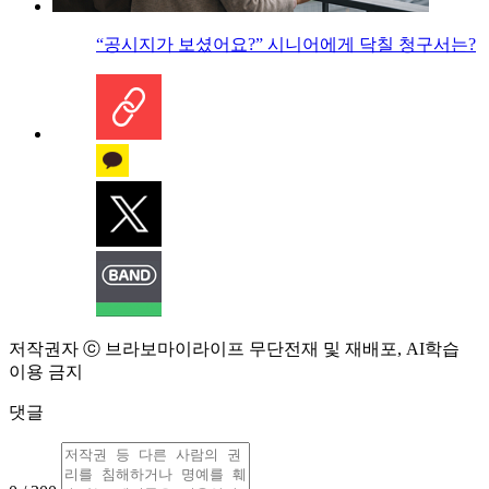
“공시지가 보셨어요?” 시니어에게 닥칠 청구서는?
저작권자 ⓒ 브라보마이라이프 무단전재 및 재배포, AI학습
이용 금지
댓글