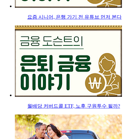
요즘 시니어, 은행 가기 전 유튜브 먼저 본다
월배당 커버드콜 ETF, 노후 구원투수 될까?