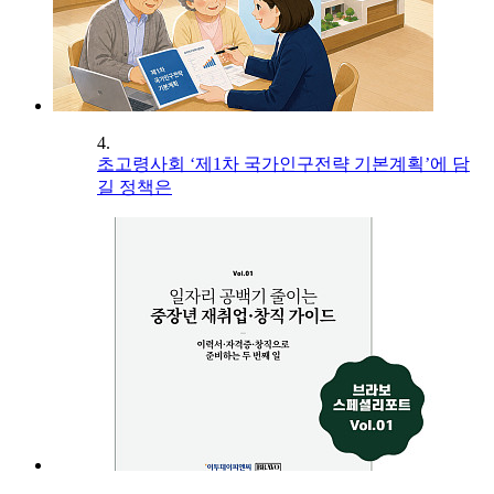
4.
초고령사회 ‘제1차 국가인구전략 기본계획’에 담
길 정책은