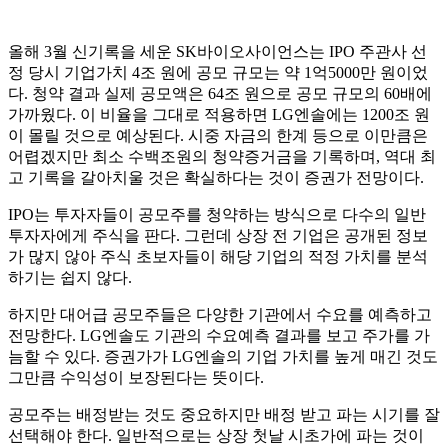
올해 3월 신기록을 세운 SK바이오사이언스는 IPO 주관사 선
정 당시 기업가치 4조 원에 공모 규모는 약 1억5000만 원이었
다. 청약 결과 실제 공모액은 64조 원으로 공모 규모의 60배에
가까웠다. 이 비율을 그대로 적용하면 LG엔솔에는 1200조 원
이 몰릴 것으로 예상된다. 시중 자금의 한계 등으로 이만큼은
어렵겠지만 최소 수백조원의 청약증거금을 기록하며, 역대 최
고 기록을 갈아치울 것은 확실하다는 것이 증권가 전망이다.
IPO는 투자자들이 공모주를 청약하는 방식으로 다수의 일반
투자자에게 주식을 판다. 그런데 상장 전 기업은 공개된 정보
가 많지 않아 주식 초보자들이 해당 기업의 적정 가치를 분석
하기는 쉽지 않다.
하지만 대어급 공모주들은 다양한 기관에서 수요를 예측하고
전망한다. LG엔솔도 기관의 수요예측 결과를 보고 주가를 가
늠할 수 있다. 증권가가 LG엔솔의 기업 가치를 높게 매긴 것도
그만큼 수익성이 보장된다는 뜻이다.
공모주는 배정받는 것도 중요하지만 배정 받고 파는 시기를 잘
선택해야 한다. 일반적으로는 상장 첫날 시초가에 파는 것이