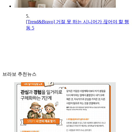
5.
[Trend&Bravo] 거절 못 하는 시니어가 끊어야 할 행
동 5
브라보 추천뉴스