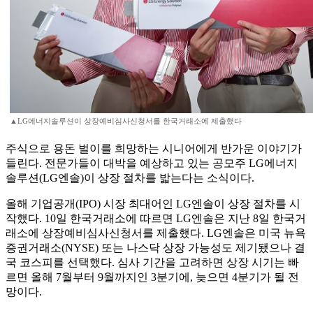
▲LG에너지솔루션이 상장예비심사신청서를 한국거래소에 제출했다
주식으로 용돈 벌이를 희망하는 시니어에게 반가운 이야기가
들린다. 전문가들이 대박을 예상하고 있는 공모주 LG에너지
솔루션(LG엔솔)이 상장 절차를 밟는다는 소식이다.
올해 기업공개(IPO) 시장 최대어인 LG엔솔이 상장 절차를 시
작했다. 10일 한국거래소에 따르면 LG엔솔은 지난 8일 한국거
래소에 상장예비심사신청서를 제출했다. LG엔솔은 미국 뉴욕
증권거래소(NYSE) 또는 나스닥 상장 가능성도 제기됐으나 결
국 코스피를 선택했다. 심사 기간을 고려하면 상장 시기는 빠
르면 올해 7월부터 9월까지인 3분기에, 늦으면 4분기가 될 전
망이다.