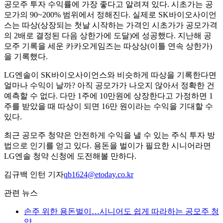
공모주 투자 수익률에 가장 좋다고 알려져 있다. 시초가는 공
모가의 90~200% 범위에서 정해진다. 실제로 SK바이오사이언
스는 따상(상장되는 첫날 시작하는 가격인 시초가가 공모가격
의 2배로 결정된 다음 상한가에 도달)에 성공했다. 지난해 공
모주 기록을 세운 카카오게임즈는 따상상(이틀 연속 상한가)
을 기록했다.
LG엔솔이 SK바이오사이언스와 비슷하게 따상을 기록한다면
얼마나 수익이 날까? 아직 공모가가 나오지 않아서 정확한 건
예측할 수 없다. 다만 1주에 10만원에 상장한다고 가정하면 1
주를 받았을 때 따상이 되면 16만 원이라는 수익을 기대할 수
있다.
최근 공모주 청약은 안전하게 수익을 낼 수 있는 주식 투자 방
법으로 인기를 얻고 있다. 용돈을 벌이가 필요한 시니어라면
LG엔솔 청약 신청에 도전해볼 만하다.
김규백 인턴 기자
qb1624@etoday.co.kr
관련 뉴스
손주 위한 용돈벌이…시니어도 쉽게 따라하는 공모주 청
약