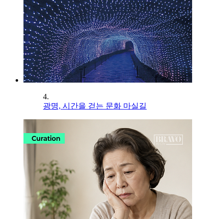
4.
광명, 시간을 걷는 문화 마실길