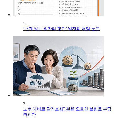
1.
‘내게 맞는 일자리 찾기’ 일자리 탐험 노트
2.
노후 대비로 달러보험? 환율 오르면 보험료 부담
커진다