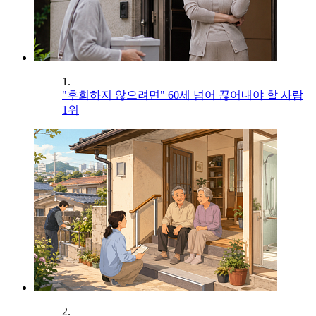
1.
"후회하지 않으려면" 60세 넘어 끊어내야 할 사람
1위
2.