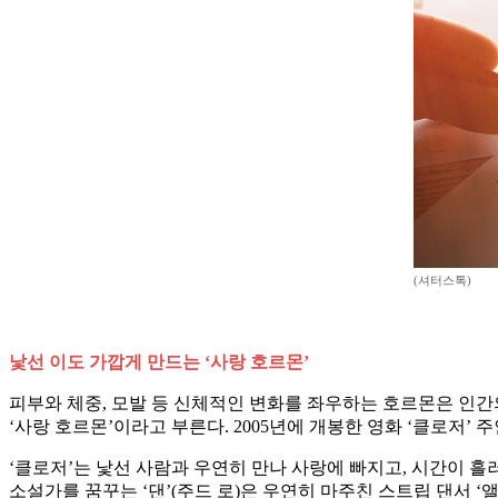
(셔터스톡)
낯선 이도 가깝게 만드는 ‘사랑 호르몬’
피부와 체중, 모발 등 신체적인 변화를 좌우하는 호르몬은 인간의
‘사랑 호르몬’이라고 부른다. 2005년에 개봉한 영화 ‘클로저
‘클로저’는 낯선 사람과 우연히 만나 사랑에 빠지고, 시간이 흘
소설가를 꿈꾸는 ‘댄’(주드 로)은 우연히 마주친 스트립 댄서 