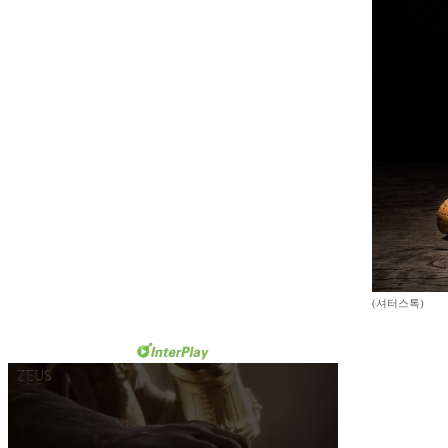
(셔터스톡)