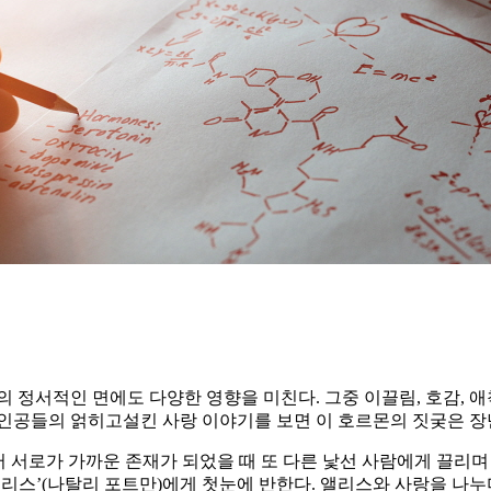
 정서적인 면에도 다양한 영향을 미친다. 그중 이끌림, 호감, 애
’ 주인공들의 얽히고설킨 사랑 이야기를 보면 이 호르몬의 짓궂은 장
러 서로가 가까운 존재가 되었을 때 또 다른 낯선 사람에게 끌리며
‘앨리스’(나탈리 포트만)에게 첫눈에 반한다. 앨리스와 사랑을 나