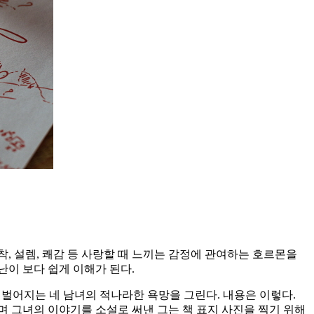
착, 설렘, 쾌감 등 사랑할 때 느끼는 감정에 관여하는 호르몬을
난이 보다 쉽게 이해가 된다.
 벌어지는 네 남녀의 적나라한 욕망을 그린다. 내용은 이렇다.
누며 그녀의 이야기를 소설로 써낸 그는 책 표지 사진을 찍기 위해