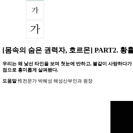
[몸속의 숨은 권력자, 호르몬] PART2. 
우리는 왜 낯선 타인을 보며 첫눈에 반하고, 불같이 사랑하다가
점으로 흥미롭게 살펴봤다.
도움말
性전문가 박혜성 해성산부인과 원장