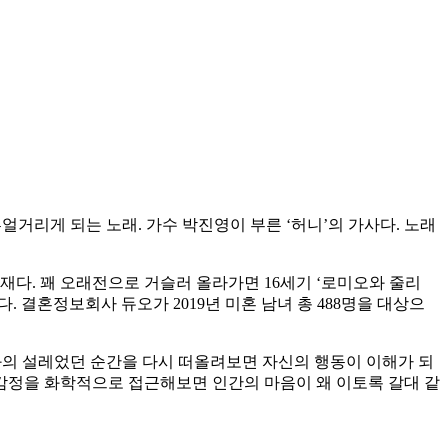
흥얼거리게 되는 노래. 가수 박진영이 부른 ‘허니’의 가사다. 노래
재다. 꽤 오래전으로 거슬러 올라가면 16세기 ‘로미오와 줄리
 결혼정보회사 듀오가 2019년 미혼 남녀 총 488명을 대상으
대와의 설레었던 순간을 다시 떠올려보면 자신의 행동이 이해가 되
 감정을 화학적으로 접근해보면 인간의 마음이 왜 이토록 갈대 같