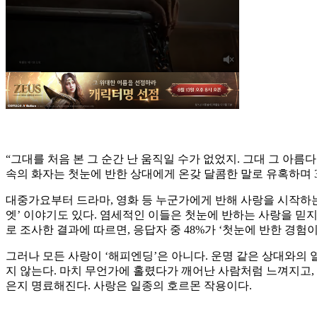
“그대를 처음 본 그 순간 난 움직일 수가 없었지. 그대 그 아름
속의 화자는 첫눈에 반한 상대에게 온갖 달콤한 말로 유혹하며 3
대중가요부터 드라마, 영화 등 누군가에게 반해 사랑을 시작하는
엣’ 이야기도 있다. 염세적인 이들은 첫눈에 반하는 사랑을 믿지 
로 조사한 결과에 따르면, 응답자 중 48%가 ‘첫눈에 반한 경험이
그러나 모든 사랑이 ‘해피엔딩’은 아니다. 운명 같은 상대와의
지 않는다. 마치 무언가에 홀렸다가 깨어난 사람처럼 느껴지고,
은지 명료해진다. 사랑은 일종의 호르몬 작용이다.