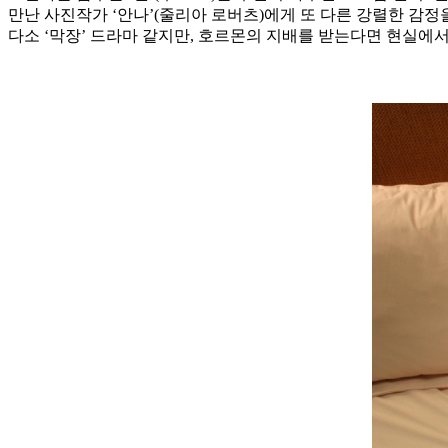
만난 사진작가 ‘안나’(줄리아 로버츠)에게 또 다른 강렬한 감정
다소 ‘막장’ 드라마 같지만, 호르몬의 지배를 받는다면 현실에서