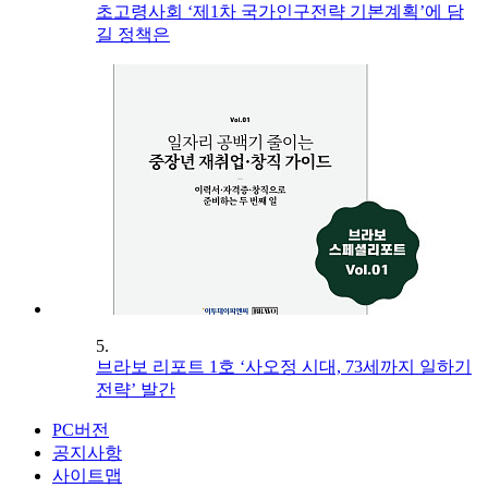
초고령사회 ‘제1차 국가인구전략 기본계획’에 담
길 정책은
5.
브라보 리포트 1호 ‘사오정 시대, 73세까지 일하기
전략’ 발간
PC버전
공지사항
사이트맵