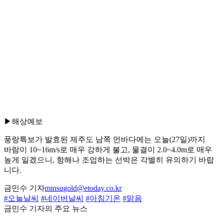
▶해상예보
풍랑특보가 발효된 제주도 남쪽 먼바다에는 오늘(27일)까지
바람이 10~16m/s로 매우 강하게 불고, 물결이 2.0~4.0m로 매우
높게 일겠으니, 항해나 조업하는 선박은 각별히 유의하기 바랍
니다.
금민수 기자
minsugold@etoday.co.kr
#오늘날씨
#네이버날씨
#아침기온
#맑음
금민수 기자의 주요 뉴스