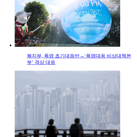
복지부, 폭염 초기대응반→‘폭염대응 비상대책본
부’ 격상 대응