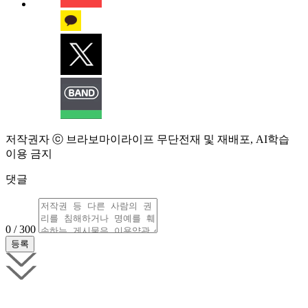
저작권자 ⓒ 브라보마이라이프 무단전재 및 재배포, AI학습
이용 금지
댓글
0 / 300