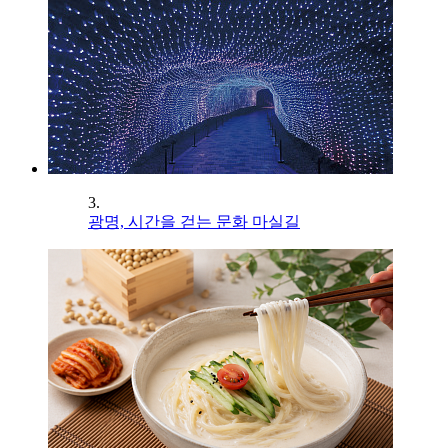
3.
광명, 시간을 걷는 문화 마실길