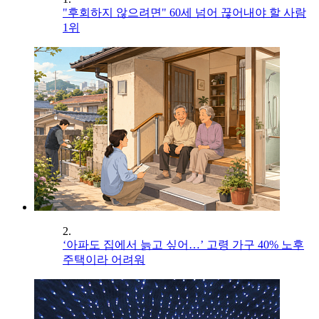
"후회하지 않으려면" 60세 넘어 끊어내야 할 사람
1위
2.
‘아파도 집에서 늙고 싶어…’ 고령 가구 40% 노후
주택이라 어려워