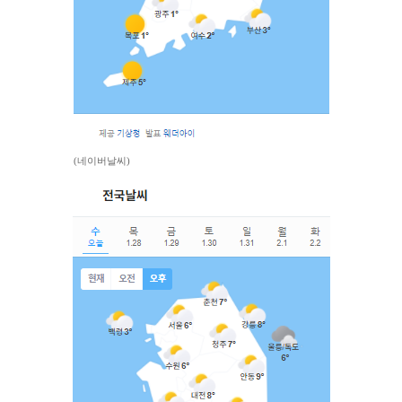
(네이버날씨)