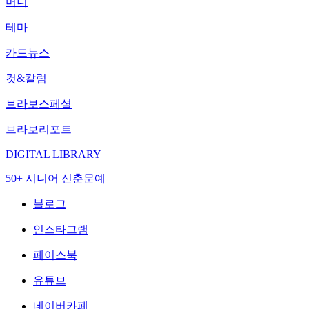
머니
테마
카드뉴스
컷&칼럼
브라보스페셜
브라보리포트
DIGITAL LIBRARY
50+ 시니어 신춘문예
블로그
인스타그램
페이스북
유튜브
네이버카페