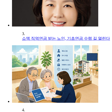
3.
소액 직역연금 받는 노인, 기초연금 수령 길 열린다
4.