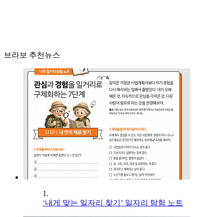
브라보 추천뉴스
1.
‘내게 맞는 일자리 찾기’ 일자리 탐험 노트