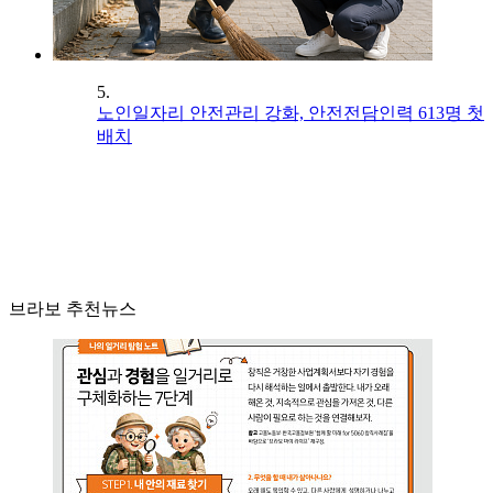
5.
노인일자리 안전관리 강화, 안전전담인력 613명 첫
배치
브라보 추천뉴스