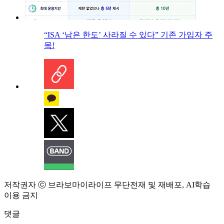
“ISA ‘남은 한도’ 사라질 수 있다” 기존 가입자 주
목!
저작권자 ⓒ 브라보마이라이프 무단전재 및 재배포, AI학습
이용 금지
댓글