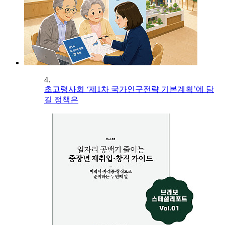
4.
초고령사회 ‘제1차 국가인구전략 기본계획’에 담
길 정책은