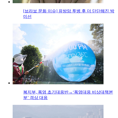
[브라보 문화 이슈] 유방암 투병 후 더 단단해진 박
미선
복지부, 폭염 초기대응반→‘폭염대응 비상대책본
부’ 격상 대응