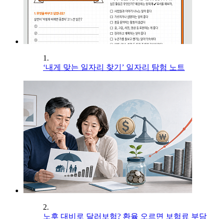
1.
‘내게 맞는 일자리 찾기’ 일자리 탐험 노트
2.
노후 대비로 달러보험? 환율 오르면 보험료 부담