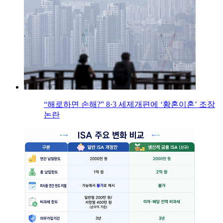
“해로하면 손해?” 8·3 세제개편에 ‘황혼이혼’ 조장
논란