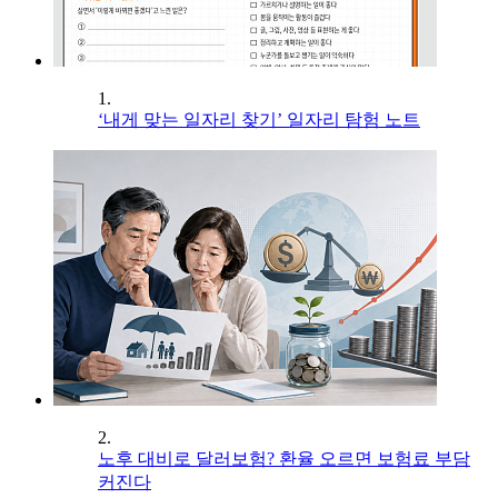
1.
‘내게 맞는 일자리 찾기’ 일자리 탐험 노트
2.
노후 대비로 달러보험? 환율 오르면 보험료 부담
커진다