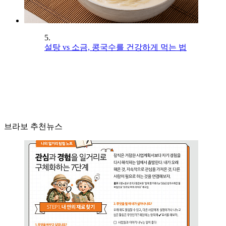
5.
설탕 vs 소금, 콩국수를 건강하게 먹는 법
브라보 추천뉴스