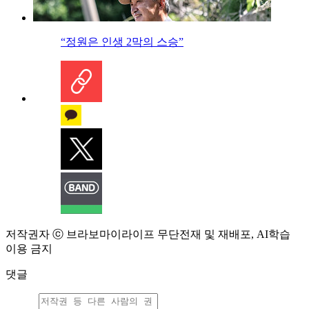
“정원은 인생 2막의 스승”
저작권자 ⓒ 브라보마이라이프 무단전재 및 재배포, AI학습
이용 금지
댓글