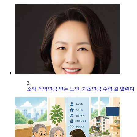
3.
소액 직역연금 받는 노인, 기초연금 수령 길 열린다