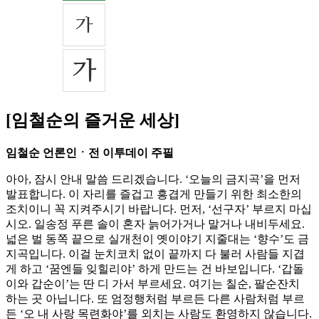
[임철순의 즐거운 세상]
임철순 언론인ㆍ전 이투데이 주필
아아, 잠시 안내 말씀 드리겠습니다. ‘오늘의 금지곡’을 먼저
발표합니다. 이 자리를 즐겁고 흥겹게 만들기 위한 최소한의
조치이니 꼭 지켜주시기 바랍니다. 먼저, ‘선구자’ 부르지 마십
시오. 일송정 푸른 솔이 혼자 늙어가거나 말거나 내비두세요.
넓은 벌 동쪽 끝으로 실개천이 옛이야기 지줄대는 ‘향수’도 금
지곡입니다. 이걸 눈치코치 없이 끝까지 다 불러 사람들 지겹
게 하고 ‘꿈엔들 잊힐리야’ 하게 만드는 건 바보입니다. ‘갑돌
이와 갑순이’는 딴 디 가서 부르세요. 여기는 칠순, 팔순잔치
하는 곳 아닙니다. 또 엄정행처럼 부르든 다른 사람처럼 부르
든 ‘오 내 사랑 목련화야’를 외치는 사람도 환영하지 않습니다.