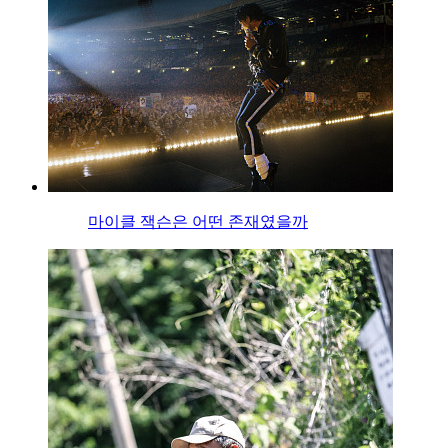
마이클 잭슨은 어떤 존재였을까