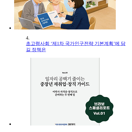
4.
초고령사회 ‘제1차 국가인구전략 기본계획’에 담
길 정책은