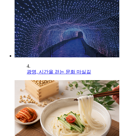
4.
광명, 시간을 걷는 문화 마실길