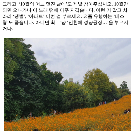
그리고, ‘10월의 어느 멋진 날에’도 제발 참아주십시오. 10월만
되면 오나가나 이 노래 땜에 아주 지겹습니다. 이런 거 말고 차
라리 ‘땡벌’, ‘아파트’ 이런 걸 부르세요. 요즘 유행하는 ‘테스
형’도 좋습니다. 아니면 확 그냥 ‘인천에 성냥공장…’을 부르시
거나.