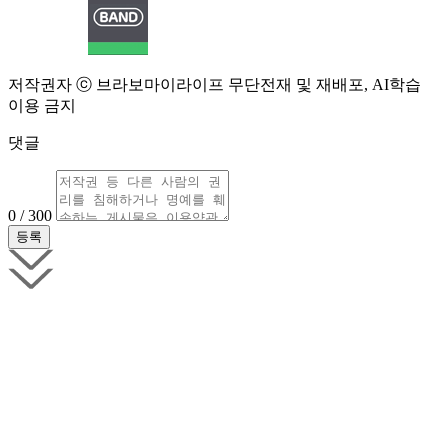
저작권자 ⓒ 브라보마이라이프 무단전재 및 재배포, AI학습
이용 금지
댓글
0 / 300