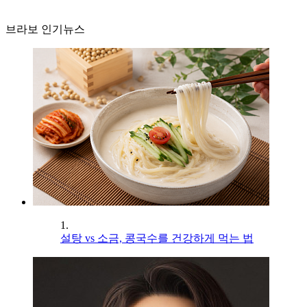
브라보 인기뉴스
1.
설탕 vs 소금, 콩국수를 건강하게 먹는 법