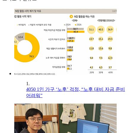
1.
4050 1인 가구 ‘노후’ 걱정, “노후 대비 자금 준비
어려워”