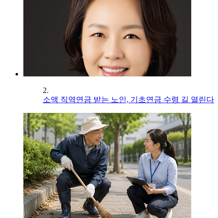
2.
소액 직역연금 받는 노인, 기초연금 수령 길 열린다