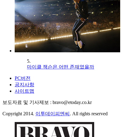
5.
마이클 잭슨은 어떤 존재였을까
PC버전
공지사항
사이트맵
보도자료 및 기사제보 : bravo@etoday.co.kr
Copyright 2014.
이투데이피엔씨
. All rights reserved