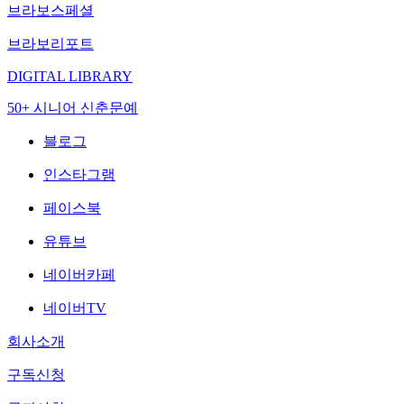
브라보스페셜
브라보리포트
DIGITAL LIBRARY
50+ 시니어 신춘문예
블로그
인스타그램
페이스북
유튜브
네이버카페
네이버TV
회사소개
구독신청