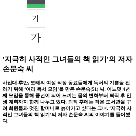
'지극히 사적인 그녀들의 책 읽기'의 저자
손문숙 씨
사십대 후반, 또래의 여성 직장 동료들에게 독서의 기쁨을 전
하기 위해 ‘여리 독서 모임’을 만든 손문숙(51) 씨. 어느덧 4년
째 모임을 통해 중년이 되어 느끼는 몸의 변화부터 퇴직 후 인
생 계획까지 함께 나누고 있다. 퇴직 후에는 작은 도서관을 꾸
려 회원들과 멋진 할머니로 늙어가고 싶다는 그녀. ‘지극히 사
적인 그녀들의 책 읽기’의 저자 손문숙 씨의 이야기를 들어봤
다.