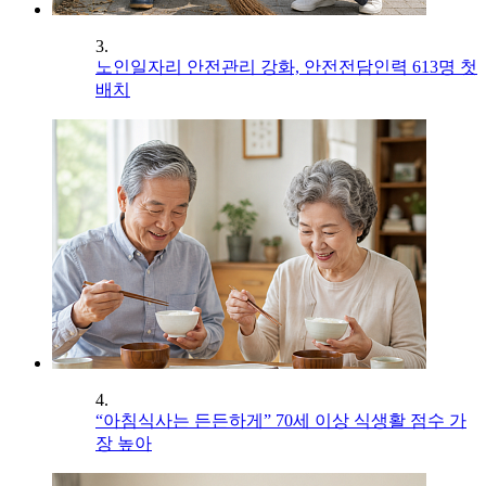
3.
노인일자리 안전관리 강화, 안전전담인력 613명 첫
배치
4.
“아침식사는 든든하게” 70세 이상 식생활 점수 가
장 높아