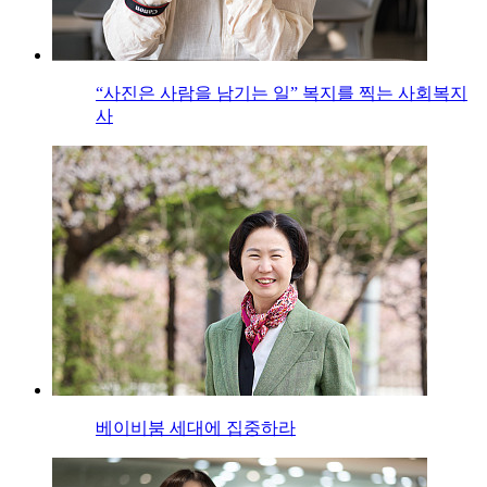
“사진은 사람을 남기는 일” 복지를 찍는 사회복지
사
베이비붐 세대에 집중하라