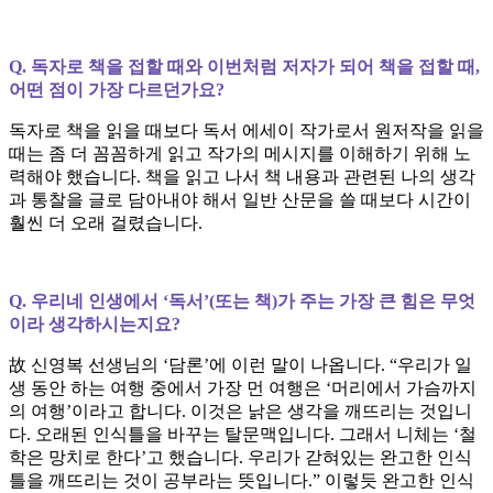
Q. 독자로 책을 접할 때와 이번처럼 저자가 되어 책을 접할 때,
어떤 점이 가장 다르던가요?
독자로 책을 읽을 때보다 독서 에세이 작가로서 원저작을 읽을
때는 좀 더 꼼꼼하게 읽고 작가의 메시지를 이해하기 위해 노
력해야 했습니다. 책을 읽고 나서 책 내용과 관련된 나의 생각
과 통찰을 글로 담아내야 해서 일반 산문을 쓸 때보다 시간이
훨씬 더 오래 걸렸습니다.
Q. 우리네 인생에서 ‘독서’(또는 책)가 주는 가장 큰 힘은 무엇
이라 생각하시는지요?
故 신영복 선생님의 ‘담론’에 이런 말이 나옵니다. “우리가 일
생 동안 하는 여행 중에서 가장 먼 여행은 ‘머리에서 가슴까지
의 여행’이라고 합니다. 이것은 낡은 생각을 깨뜨리는 것입니
다. 오래된 인식틀을 바꾸는 탈문맥입니다. 그래서 니체는 ‘철
학은 망치로 한다’고 했습니다. 우리가 갇혀있는 완고한 인식
틀을 깨뜨리는 것이 공부라는 뜻입니다.” 이렇듯 완고한 인식