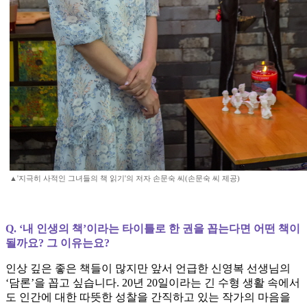
▲'지극히 사적인 그녀들의 책 읽기'의 저자 손문숙 씨(손문숙 씨 제공)
Q. ‘내 인생의 책’이라는 타이틀로 한 권을 꼽는다면 어떤 책이
될까요? 그 이유는요?
인상 깊은 좋은 책들이 많지만 앞서 언급한 신영복 선생님의
‘담론’을 꼽고 싶습니다. 20년 20일이라는 긴 수형 생활 속에서
도 인간에 대한 따뜻한 성찰을 간직하고 있는 작가의 마음을