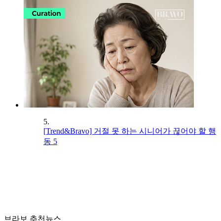
5.
[Trend&Bravo] 거절 못 하는 시니어가 끊어야 할 행
동 5
브라보 추천뉴스