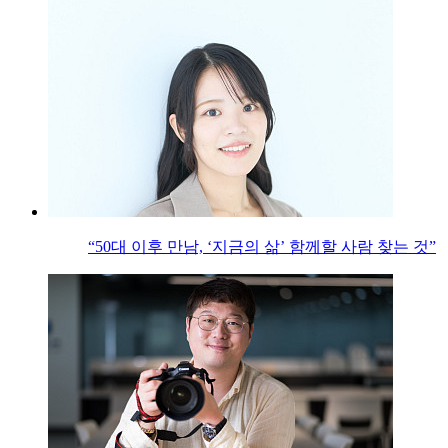
“50대 이후 만남, ‘지금의 삶’ 함께할 사람 찾는 것”