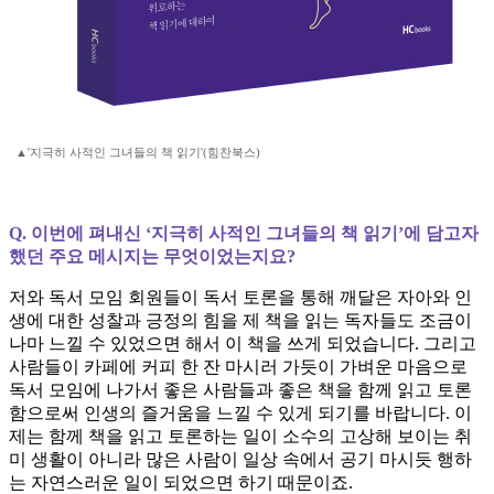
▲'지극히 사적인 그녀들의 책 읽기'(힘찬북스)
Q. 이번에 펴내신 ‘지극히 사적인 그녀들의 책 읽기’에 담고자
했던 주요 메시지는 무엇이었는지요?
저와 독서 모임 회원들이 독서 토론을 통해 깨달은 자아와 인
생에 대한 성찰과 긍정의 힘을 제 책을 읽는 독자들도 조금이
나마 느낄 수 있었으면 해서 이 책을 쓰게 되었습니다. 그리고
사람들이 카페에 커피 한 잔 마시러 가듯이 가벼운 마음으로
독서 모임에 나가서 좋은 사람들과 좋은 책을 함께 읽고 토론
함으로써 인생의 즐거움을 느낄 수 있게 되기를 바랍니다. 이
제는 함께 책을 읽고 토론하는 일이 소수의 고상해 보이는 취
미 생활이 아니라 많은 사람이 일상 속에서 공기 마시듯 행하
는 자연스러운 일이 되었으면 하기 때문이죠.