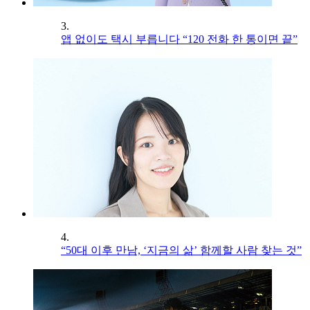
3.
앱 없이도 택시 부릅니다 “120 전화 한 통이면 끝”
4.
“50대 이후 만남, ‘지금의 삶’ 함께할 사람 찾는 것”