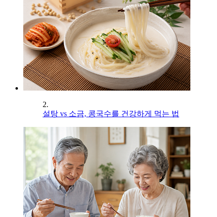
2.
설탕 vs 소금, 콩국수를 건강하게 먹는 법