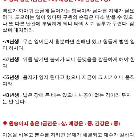
백로가 까마귀 소굴에 들어가는 형국이라 남다른 지혜가 필요
하다. 도모하는 일이 있다면 구원의 손길은 다소 받을 수 있으
나 또 다른 난관에 부딪히게 되니 타의 시기 질투가 두렵다. 잘
살펴 대처하라.
•79년생
: 무슨 일이든지 흥분하면 손해만 있고 힘들게 벌인 일
이 허사다.
•67년생
: 뒤를 남기면 불씨가 되니 끝맺음을 깔끔하게 해야 한
다.
•55년생
: 음지가 양지 된다고 했으니 지금이 그 시기이니 움직
여라.
•43년생
: 넓은 강에 큰 배는 있으나 사공이 없는 격이라 투자
는 안 된다.
◈ 원숭이띠 총운 (금전운 : 상, 애정운 : 중, 건강운 : 중)
마음을 비우고 분수를 지키면 문제가 해결되고 재수가 길하다.