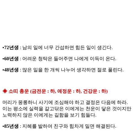
•72년생
: 남의 일에 너무 간섭하면 힘든 일이 생긴다.
•60년생
: 어려운 청탁은 들어주면 나에게 이득이 온다.
•48년생
: 많은 일을 한 개씩 나누어 생각하면 절로 풀린다.
◈ 소띠 총운 (금전운 : 하, 애정운 : 하, 건강운 : 하)
머리가 몽롱하니 사기에 조심해야 하고 결정은 다음에 하라.
이는 평소에 실력을 갈고닦은 이에게는 천운이 닿은 것이지만
노력하지 않은 이에게는 길함을 보기 힘들다.
•85년생
: 지혜를 발하여 친구와 힘차게 밀면 해결된다.