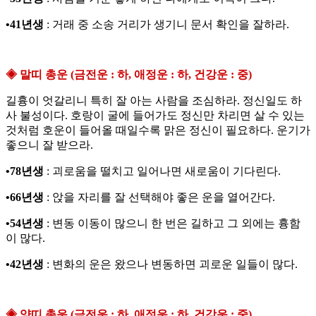
•41년생
: 거래 중 소송 거리가 생기니 문서 확인을 잘하라.
◈ 말띠 총운 (금전운 : 하, 애정운 : 하, 건강운 : 중)
길흉이 엇갈리니 특히 잘 아는 사람을 조심하라. 정신일도 하
사 불성이다. 호랑이 굴에 들어가도 정신만 차리면 살 수 있는
것처럼 호운이 들어올 때일수록 맑은 정신이 필요하다. 운기가
좋으니 잘 받으라.
•78년생
: 괴로움을 떨치고 일어나면 새로움이 기다린다.
•66년생
: 앉을 자리를 잘 선택해야 좋은 운을 열어간다.
•54년생
: 변동 이동이 많으니 한 번은 길하고 그 외에는 흉함
이 많다.
•42년생
: 변화의 운은 왔으나 변동하면 괴로운 일들이 많다.
◈ 양띠 총운 (금전운 : 하, 애정운 : 하, 건강운 : 중)