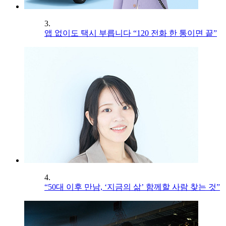
3.
앱 없이도 택시 부릅니다 “120 전화 한 통이면 끝”
4.
“50대 이후 만남, ‘지금의 삶’ 함께할 사람 찾는 것”