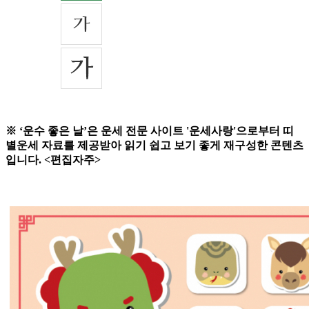
※ ‘운수 좋은 날’은 운세 전문 사이트 '운세사랑'으로부터 띠
별운세 자료를 제공받아 읽기 쉽고 보기 좋게 재구성한 콘텐츠
입니다. <편집자주>