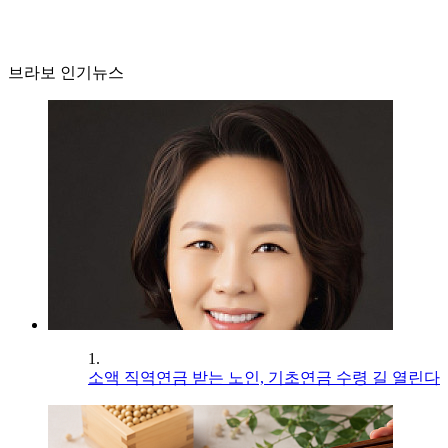
브라보 인기뉴스
1.
소액 직역연금 받는 노인, 기초연금 수령 길 열린다