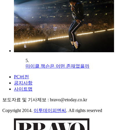
5.
마이클 잭슨은 어떤 존재였을까
PC버전
공지사항
사이트맵
보도자료 및 기사제보 : bravo@etoday.co.kr
Copyright 2014.
이투데이피엔씨
. All rights reserved