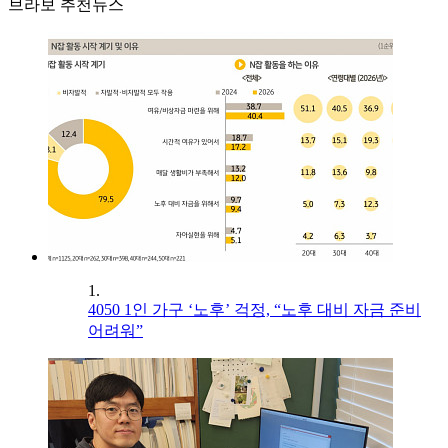
브라보 추천뉴스
1.
4050 1인 가구 ‘노후’ 걱정, “노후 대비 자금 준비
어려워”