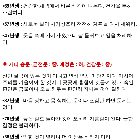
•69년생
: 건강한 체력에서 바른 생각이 나온다. 건강을 특히
조심하라.
•57년생
: 새로운 일이 시기상조라 천천히 계획을 다시 세워라.
•45년생
: 웃음 속에 가시가 있으니 잘 둘러보고 일을 처리하
라.
◈ 개띠 총운 (금전운 : 중, 애정운 : 하, 건강운 : 중)
산만 굴곡이 있는 것이 아니고 인생 역시 마찬가지다. 매사에
주의를 기울여야 할 것이니 곳곳에 흉함이 깃들여 있다. 속된
판단은 금물이니 오늘 하루는 편안히 지내는 것이 길하다.
•82년생
: 마음 상하고 몸 상하는 운이나 조심만 하면 문제는
없다.
•70년생
: 늦은 길로 돌아간 것이 오히려 지름길이 된다. 급한
결정은 불리하다.
•58년생
: 막힌 것이 열리나 더 이상은 바라지 마라.