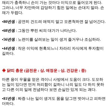
재리가 충족하니 손이 가는 것마다 이익으로 들어오게 된다.
그러나, 너무 자만하여 감당하기 힘든 일에는 손대지 말라. 손
재가 두렵다.
•80년생
: 공연히 건드려 애먹지 말고 모른척하면 잘 넘어간다.
•68년생
: 그동안 뿌린 씨의 대가가 나타난다.
•56년생
: 노련미를 살려보는 일이 생겨 즐거우나 조심하라.
•44년생
: 작은 이익에 현혹되느니 차라리 자식에게 투자함이
길하다.
◈ 닭띠 총운 (금전운 : 상, 애정운 : 상, 건강운 : 중)
마른 용이 우물을 얻은 격이니 사방에서 도움이 크다. 도모하
는 일이 있다면 먼저 처리함이 길하니 나의 일도 다 하지 못하
고 다른 이의 일에 전념하다 보면 손실만 있게 되는 괘다.
•81년생
: 짜증 나는 일이 생겨도 몸을 담그면 벗어나고 피하면
더하다.