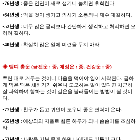
•76년생
: 좋은 인연이 새로 생기니 놓치면 후회한다.
•64년생
: 먹을 것이 생기고 의사가 소통되니 재수 대길하다.
•52년생
: 너무 많은 궁리보다 간단하게 생각하고 처리하면 오
히려 길하다.
•40년생
: 확실치 않은 일에 미련을 두지 마라.
◈ 뱀띠 총운 (금전운 : 중, 애정운 : 중, 건강운 : 중)
뿌린 대로 거두는 것이니 마음을 먹어야 일이 시작된다. 급하
게 먹은 떡은 체하기가 쉬우니 도모하는 일이 있다면 차근히
잘 파악하여 행하는 것이 길운을 불러들이는 방법이 될 것이
다.
•77년생
: 친구가 돕고 귀인이 도우니 좋은 연락이 온다.
•65년생
: 예상외의 지출로 힘든 하루가 되니 씀씀이를 조심하
라.
•53년생
: 사람을 기분 좋게 하면 나에게도 이득이 크다.