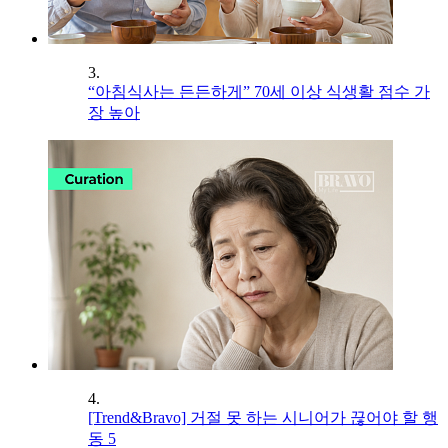
3.
“아침식사는 든든하게” 70세 이상 식생활 점수 가
장 높아
4.
[Trend&Bravo] 거절 못 하는 시니어가 끊어야 할 행
동 5