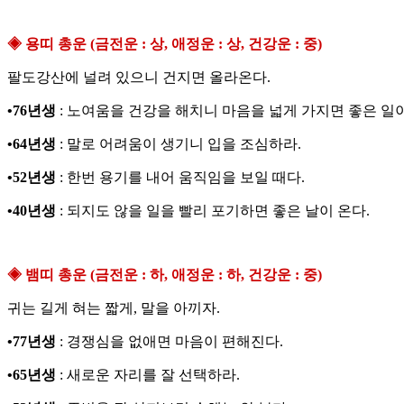
◈ 용띠 총운 (금전운 : 상, 애정운 : 상, 건강운 : 중)
팔도강산에 널려 있으니 건지면 올라온다.
•76년생
: 노여움을 건강을 해치니 마음을 넓게 가지면 좋은 일이
•64년생
: 말로 어려움이 생기니 입을 조심하라.
•52년생
: 한번 용기를 내어 움직임을 보일 때다.
•40년생
: 되지도 않을 일을 빨리 포기하면 좋은 날이 온다.
◈ 뱀띠 총운 (금전운 : 하, 애정운 : 하, 건강운 : 중)
귀는 길게 혀는 짧게, 말을 아끼자.
•77년생
: 경쟁심을 없애면 마음이 편해진다.
•65년생
: 새로운 자리를 잘 선택하라.