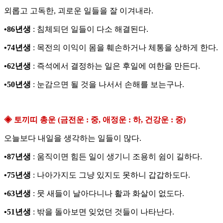
외롭고 고독한, 괴로운 일들을 잘 이겨내라.
•86년생
: 침체되던 일들이 다소 해결된다.
•74년생
: 목전의 이익이 몸을 훼손하거나 체통을 상하게 한다.
•62년생
: 즉석에서 결정하는 일은 후일에 여한을 만든다.
•50년생
: 눈감으면 될 것을 나서서 손해를 보는구나.
◈ 토끼띠 총운 (금전운 : 중, 애정운 : 하, 건강운 : 중)
오늘보다 내일을 생각하는 일들이 많다.
•87년생
: 움직이면 힘든 일이 생기니 조용히 쉼이 길하다.
•75년생
: 나아가지도 그냥 있지도 못하니 갑갑하도다.
•63년생
: 뭇 새들이 날아다니나 활과 화살이 없도다.
•51년생
: 밖을 돌아보면 잊었던 것들이 나타난다.