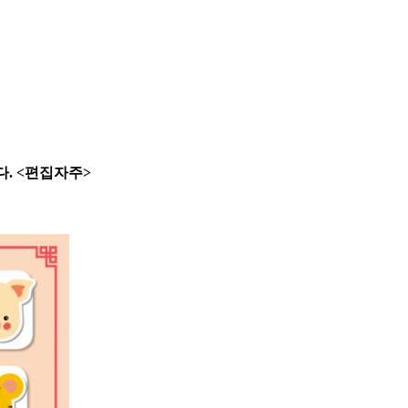
. <편집자주>