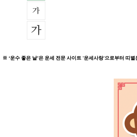
※ ‘운수 좋은 날’은 운세 전문 사이트 '운세사랑'으로부터 띠