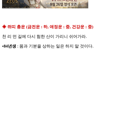
◈ 쥐띠 총운 (금전운 : 하, 애정운 : 중, 건강운 : 중)
천 리 먼 길에 다시 험한 산이 가리니 쉬어가라.
•84년생
: 몸과 기분을 상하는 일은 하지 말 것이다.