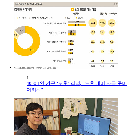
1.
4050 1인 가구 ‘노후’ 걱정, “노후 대비 자금 준비
어려워”