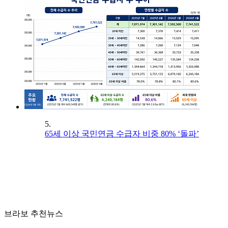
5.
65세 이상 국민연금 수급자 비중 80% ‘돌파’
브라보 추천뉴스