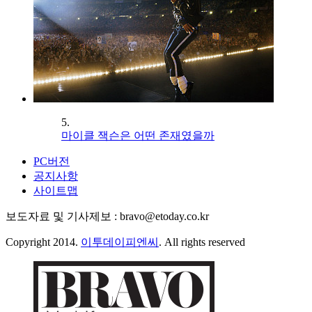
5.
마이클 잭슨은 어떤 존재였을까
PC버전
공지사항
사이트맵
보도자료 및 기사제보 : bravo@etoday.co.kr
Copyright 2014.
이투데이피엔씨
. All rights reserved