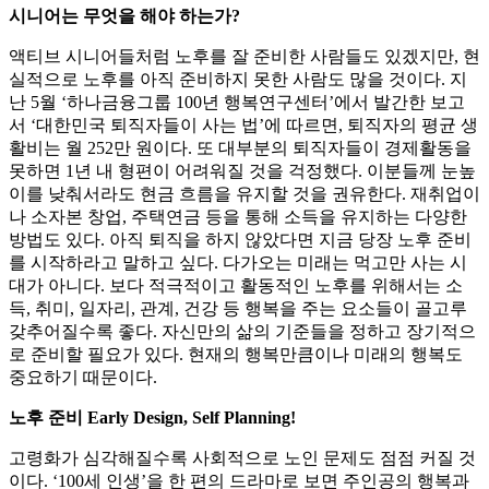
시니어는 무엇을 해야 하는가?
액티브 시니어들처럼 노후를 잘 준비한 사람들도 있겠지만, 현
실적으로 노후를 아직 준비하지 못한 사람도 많을 것이다. 지
난 5월 ‘하나금융그룹 100년 행복연구센터’에서 발간한 보고
서 ‘대한민국 퇴직자들이 사는 법’에 따르면, 퇴직자의 평균 생
활비는 월 252만 원이다. 또 대부분의 퇴직자들이 경제활동을
못하면 1년 내 형편이 어려워질 것을 걱정했다. 이분들께 눈높
이를 낮춰서라도 현금 흐름을 유지할 것을 권유한다. 재취업이
나 소자본 창업, 주택연금 등을 통해 소득을 유지하는 다양한
방법도 있다. 아직 퇴직을 하지 않았다면 지금 당장 노후 준비
를 시작하라고 말하고 싶다. 다가오는 미래는 먹고만 사는 시
대가 아니다. 보다 적극적이고 활동적인 노후를 위해서는 소
득, 취미, 일자리, 관계, 건강 등 행복을 주는 요소들이 골고루
갖추어질수록 좋다. 자신만의 삶의 기준들을 정하고 장기적으
로 준비할 필요가 있다. 현재의 행복만큼이나 미래의 행복도
중요하기 때문이다.
노후 준비 Early Design, Self Planning!
고령화가 심각해질수록 사회적으로 노인 문제도 점점 커질 것
이다. ‘100세 인생’을 한 편의 드라마로 보면 주인공의 행복과