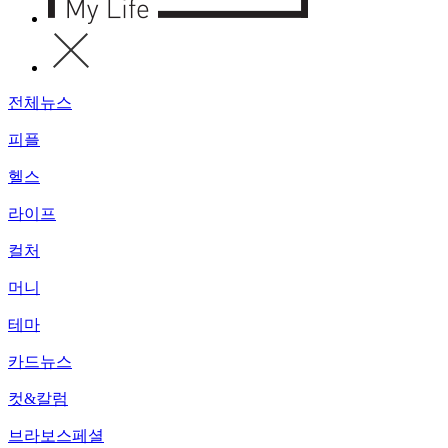
전체뉴스
피플
헬스
라이프
컬처
머니
테마
카드뉴스
컷&칼럼
브라보스페셜