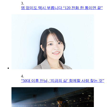
3.
앱 없이도 택시 부릅니다 “120 전화 한 통이면 끝”
4.
“50대 이후 만남, ‘지금의 삶’ 함께할 사람 찾는 것”