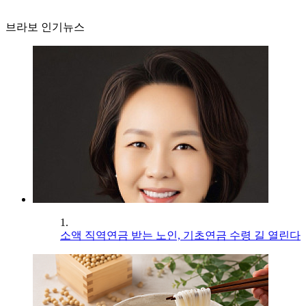
브라보 인기뉴스
1.
소액 직역연금 받는 노인, 기초연금 수령 길 열린다