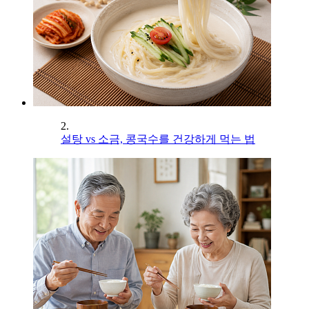
2.
설탕 vs 소금, 콩국수를 건강하게 먹는 법