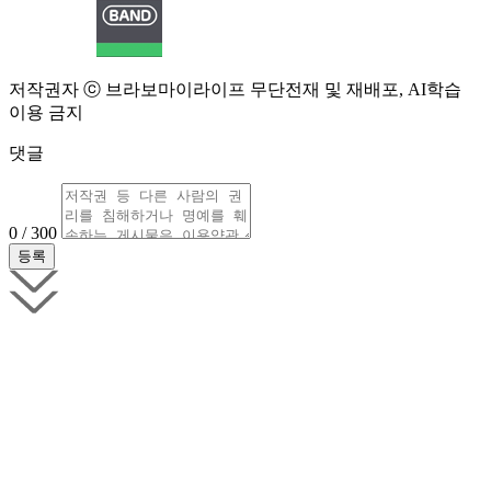
저작권자 ⓒ 브라보마이라이프 무단전재 및 재배포, AI학습
이용 금지
댓글
0 / 300