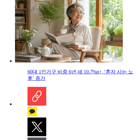
60대 1인가구 비중 6년 새 10.7%p↑, ‘혼자 사는 노
후’ 증가