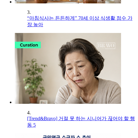
3.
“아침식사는 든든하게” 70세 이상 식생활 점수 가
장 높아
4.
[Trend&Bravo] 거절 못 하는 시니어가 끊어야 할 행
동 5