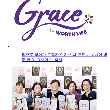
집으로 찾아가 고령자 인지·신체 훈련… 시니어 방
문 학습 ‘그레이스’ 출시