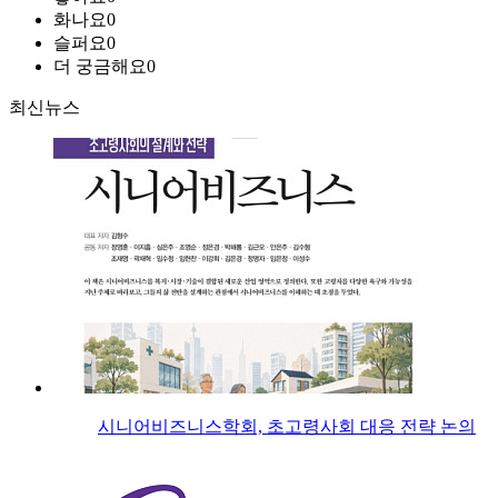
화나요
0
슬퍼요
0
더 궁금해요
0
최신뉴스
시니어비즈니스학회, 초고령사회 대응 전략 논의