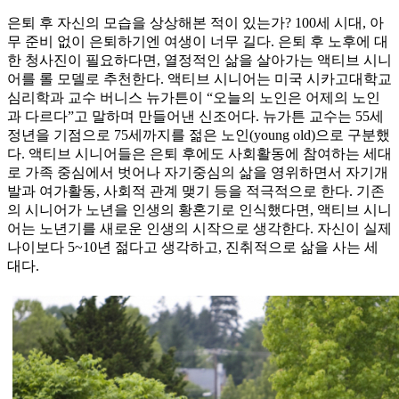
은퇴 후 자신의 모습을 상상해본 적이 있는가? 100세 시대, 아
무 준비 없이 은퇴하기엔 여생이 너무 길다. 은퇴 후 노후에 대
한 청사진이 필요하다면, 열정적인 삶을 살아가는 액티브 시니
어를 롤 모델로 추천한다. 액티브 시니어는 미국 시카고대학교
심리학과 교수 버니스 뉴가튼이 “오늘의 노인은 어제의 노인
과 다르다”고 말하며 만들어낸 신조어다. 뉴가튼 교수는 55세
정년을 기점으로 75세까지를 젊은 노인(young old)으로 구분했
다. 액티브 시니어들은 은퇴 후에도 사회활동에 참여하는 세대
로 가족 중심에서 벗어나 자기중심의 삶을 영위하면서 자기개
발과 여가활동, 사회적 관계 맺기 등을 적극적으로 한다. 기존
의 시니어가 노년을 인생의 황혼기로 인식했다면, 액티브 시니
어는 노년기를 새로운 인생의 시작으로 생각한다. 자신이 실제
나이보다 5~10년 젊다고 생각하고, 진취적으로 삶을 사는 세
대다.