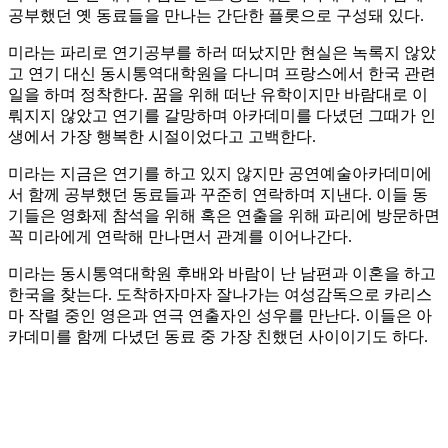
공부했던 옛 동료들을 만나는 간단한 플롯으로 구성돼 있다.
미라는 파리로 연기공부를 하러 떠났지만 현실은 녹록지 않았
고 연기 대신 동시통역대학원을 다니며 프랑스에서 한국 관련
일을 하며 정착한다. 꿈을 위해 떠난 유학이지만 바람대로 이
뤄지지 않았고 연기를 갈망하며 아카데미를 다녔던 그때가 인
생에서 가장 행복한 시절이었다고 고백한다.
미라는 지금은 연기를 하고 있지 않지만 공연예술아카데미에
서 함께 공부했던 동료들과 꾸준히 연락하며 지낸다. 이들 동
기들은 영화제 참석을 위해 혹은 연출을 위해 파리에 방문하면
꼭 미라에게 연락해 만나면서 관계를 이어나간다.
미라는 동시통역대학원 후배와 바람이 난 남편과 이혼을 하고
한국을 찾는다. 도착하자마자 잘나가는 여성감독으로 카리스
마 작렬 중인 영은과 연극 연출자인 성우를 만난다. 이들은 아
카데미를 함께 다녔던 동료 중 가장 친했던 사이이기도 하다.