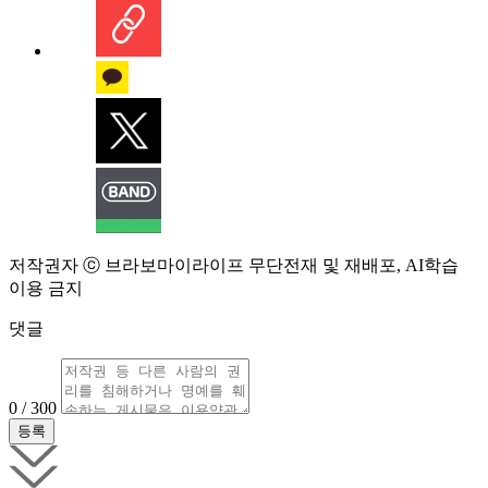
저작권자 ⓒ 브라보마이라이프 무단전재 및 재배포, AI학습
이용 금지
댓글
0 / 300