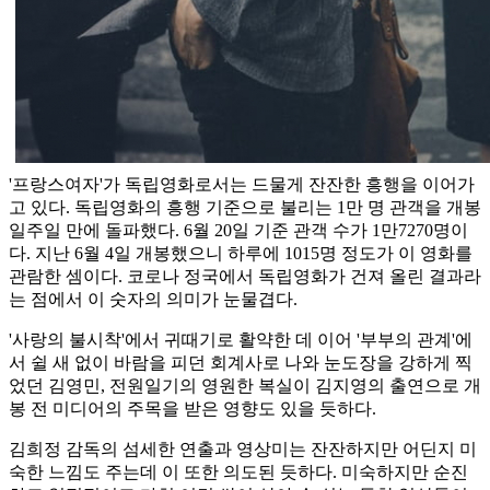
'프랑스여자'가 독립영화로서는 드물게 잔잔한 흥행을 이어가
고 있다. 독립영화의 흥행 기준으로 불리는 1만 명 관객을 개봉
일주일 만에 돌파했다. 6월 20일 기준 관객 수가 1만7270명이
다. 지난 6월 4일 개봉했으니 하루에 1015명 정도가 이 영화를
관람한 셈이다. 코로나 정국에서 독립영화가 건져 올린 결과라
는 점에서 이 숫자의 의미가 눈물겹다.
'사랑의 불시착'에서 귀때기로 활약한 데 이어 '부부의 관계'에
서 쉴 새 없이 바람을 피던 회계사로 나와 눈도장을 강하게 찍
었던 김영민, 전원일기의 영원한 복실이 김지영의 출연으로 개
봉 전 미디어의 주목을 받은 영향도 있을 듯하다.
김희정 감독의 섬세한 연출과 영상미는 잔잔하지만 어딘지 미
숙한 느낌도 주는데 이 또한 의도된 듯하다. 미숙하지만 순진