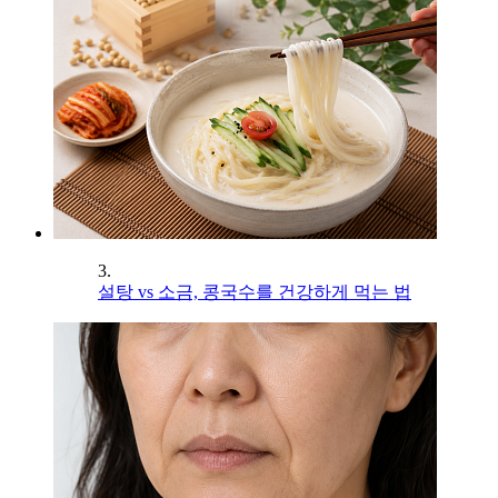
3.
설탕 vs 소금, 콩국수를 건강하게 먹는 법