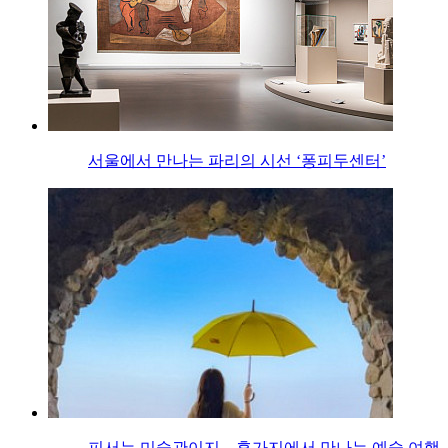
서울에서 만나는 파리의 시선 ‘퐁피두센터’
피서는 미술관이지…휴가지에서 만나는 예술 여행