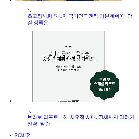
4.
초고령사회 ‘제1차 국가인구전략 기본계획’에 담
길 정책은
5.
브라보 리포트 1호 ‘사오정 시대, 73세까지 일하기
전략’ 발간
PC버전