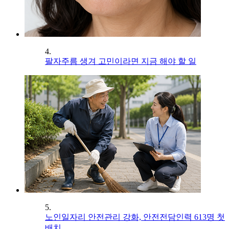
4.
팔자주름 생겨 고민이라면 지금 해야 할 일
5.
노인일자리 안전관리 강화, 안전전담인력 613명 첫
배치