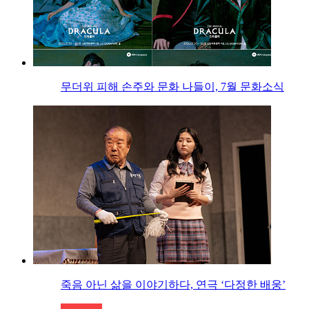
무더위 피해 손주와 문화 나들이, 7월 문화소식
죽음 아닌 삶을 이야기하다, 연극 ‘다정한 배웅’