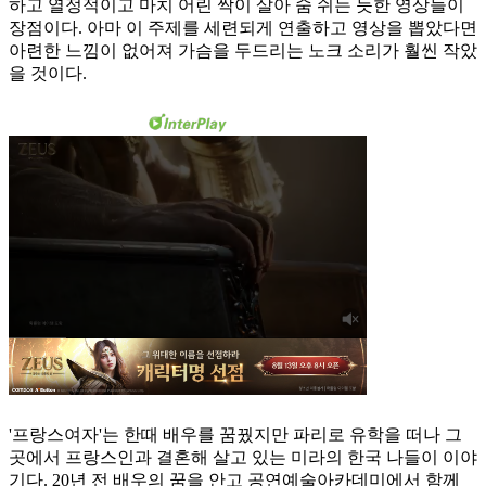
하고 열정적이고 마치 어린 싹이 살아 숨 쉬는 듯한 영상들이
장점이다. 아마 이 주제를 세련되게 연출하고 영상을 뽑았다면
아련한 느낌이 없어져 가슴을 두드리는 노크 소리가 훨씬 작았
을 것이다.
'프랑스여자'는 한때 배우를 꿈꿨지만 파리로 유학을 떠나 그
곳에서 프랑스인과 결혼해 살고 있는 미라의 한국 나들이 이야
기다. 20년 전 배우의 꿈을 안고 공연예술아카데미에서 함께