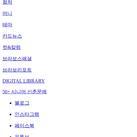
컬처
머니
테마
카드뉴스
컷&칼럼
브라보스페셜
브라보리포트
DIGITAL LIBRARY
50+ 시니어 신춘문예
블로그
인스타그램
페이스북
유튜브