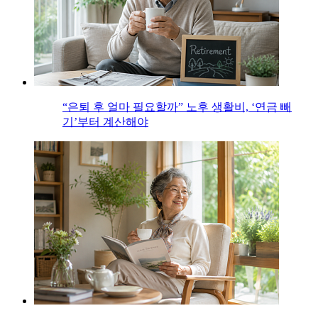
“은퇴 후 얼마 필요할까” 노후 생활비, ‘연금 빼
기’부터 계산해야