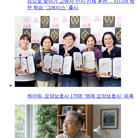
집으로 찾아가 고령자 인지·신체 훈련… 시니어 방
문 학습 ‘그레이스’ 출시
케어링, 요양보호사 170명 ‘명예 요양보호사’ 위촉