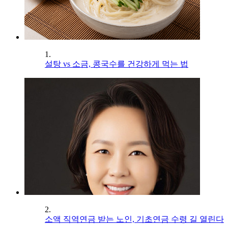
1.
설탕 vs 소금, 콩국수를 건강하게 먹는 법
2.
소액 직역연금 받는 노인, 기초연금 수령 길 열린다