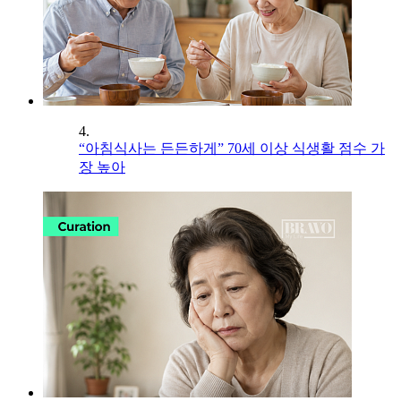
4.
“아침식사는 든든하게” 70세 이상 식생활 점수 가
장 높아