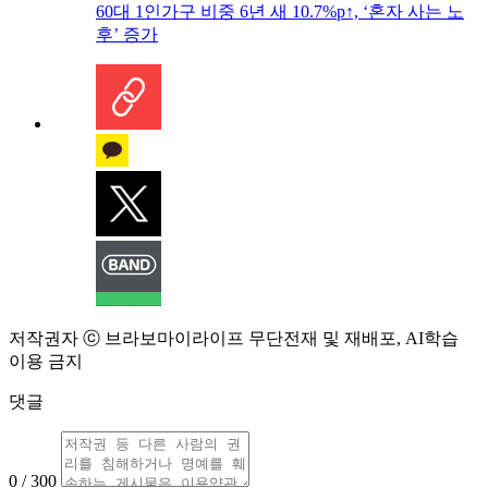
60대 1인가구 비중 6년 새 10.7%p↑, ‘혼자 사는 노
후’ 증가
저작권자 ⓒ 브라보마이라이프 무단전재 및 재배포, AI학습
이용 금지
댓글
0 / 300