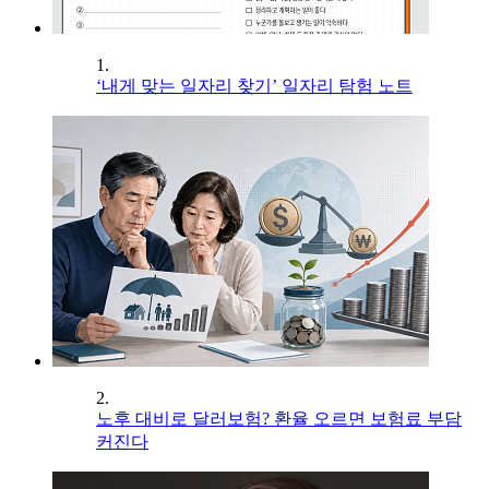
1.
‘내게 맞는 일자리 찾기’ 일자리 탐험 노트
2.
노후 대비로 달러보험? 환율 오르면 보험료 부담
커진다