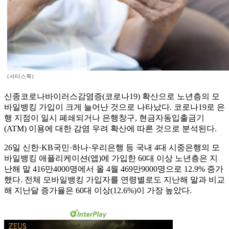
(셔터스톡)
신종코로나바이러스감염증(코로나19) 확산으로 노년층의 모
바일뱅킹 가입이 크게 늘어난 것으로 나타났다. 코로나19로 은
행 지점이 일시 폐쇄되거나 은행창구, 현금자동입출금기
(ATM) 이용에 대한 감염 우려 확산에 따른 것으로 분석된다.
26일 신한·KB국민·하나·우리은행 등 국내 4대 시중은행의 모
바일뱅킹 애플리케이션(앱)에 가입한 60대 이상 노년층은 지
난해 말 416만4000명에서 올 4월 469만9000명으로 12.9% 증가
했다. 전체 모바일뱅킹 가입자를 연령별로도 지난해 말과 비교
해 지난달 증가율은 60대 이상(12.6%)이 가장 높았다.