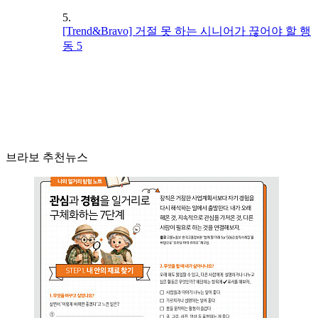
5.
[Trend&Bravo] 거절 못 하는 시니어가 끊어야 할 행
동 5
브라보 추천뉴스