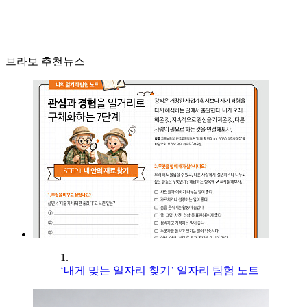
브라보 추천뉴스
1.
‘내게 맞는 일자리 찾기’ 일자리 탐험 노트