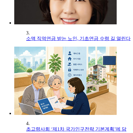
3.
소액 직역연금 받는 노인, 기초연금 수령 길 열린다
4.
초고령사회 ‘제1차 국가인구전략 기본계획’에 담