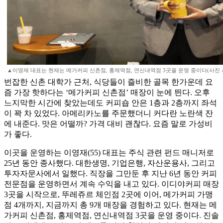
▲이영재 대표는 현재는 메가커피 신촌점, 홍제역점, 연신내역점 3곳을 운영 중이다(사진
번잡한 신촌 대학가 근처, 식당들이 즐비한 골목 한가운데 요
즘 가장 핫하다는 ‘메가커피 신촌점’ 매장이 눈에 띈다. 오후
느지막한 시간에 찾았는데도 커피숍 안은 1층과 2층까지 좌석
이 꽉 차 있었다. 아메리카노를 주문했더니 커다란 노란색 잔
에 내준다. 맛은 어떨까? 가격 대비 괜찮다. 요즘 말로 가성비
가 좋다.
이곳을 운영하는 이영재(55) 대표는 주식 관련 펀드 매니저로
25년 동안 종사했다. 대한생명, 기업은행, 자산운용사, 그리고
투자자문사에서 일했다. 직장을 그만둔 후 지난 6년 동안 커피
전문점을 운영하면서 계속 수익을 내고 있다. 이디야커피 매장
3곳을 시작으로, 뚜레쥬르 체인점 2곳에 이어, 메가커피 가맹
점 4개까지, 지금까지 총 9개 매장을 경험하고 있다. 현재는 메
가커피 신촌점, 홍제역점, 연신내역점 3곳을 운영 중이다. 진솔