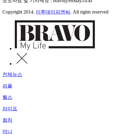
보도자료 및 기사제보 : bravo@etoday.co.kr
Copyright 2014.
이투데이피엔씨
. All rights reserved
전체뉴스
피플
헬스
라이프
컬처
머니