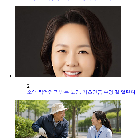
2.
소액 직역연금 받는 노인, 기초연금 수령 길 열린다