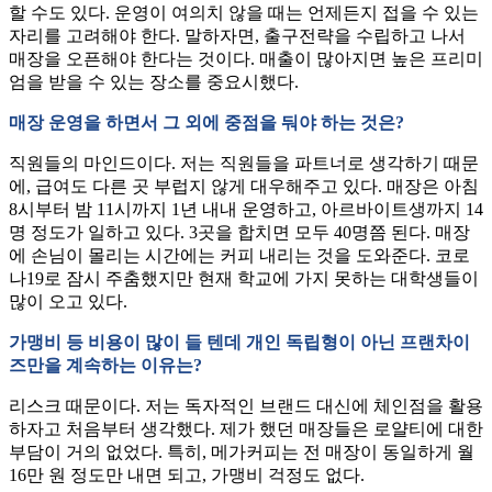
할 수도 있다. 운영이 여의치 않을 때는 언제든지 접을 수 있는
자리를 고려해야 한다. 말하자면, 출구전략을 수립하고 나서
매장을 오픈해야 한다는 것이다. 매출이 많아지면 높은 프리미
엄을 받을 수 있는 장소를 중요시했다.
매장 운영을 하면서 그 외에 중점을 둬야 하는 것은?
직원들의 마인드이다. 저는 직원들을 파트너로 생각하기 때문
에, 급여도 다른 곳 부럽지 않게 대우해주고 있다. 매장은 아침
8시부터 밤 11시까지 1년 내내 운영하고, 아르바이트생까지 14
명 정도가 일하고 있다. 3곳을 합치면 모두 40명쯤 된다. 매장
에 손님이 몰리는 시간에는 커피 내리는 것을 도와준다. 코로
나19로 잠시 주춤했지만 현재 학교에 가지 못하는 대학생들이
많이 오고 있다.
가맹비 등 비용이 많이 들 텐데 개인 독립형이 아닌 프랜차이
즈만을 계속하는 이유는?
리스크 때문이다. 저는 독자적인 브랜드 대신에 체인점을 활용
하자고 처음부터 생각했다. 제가 했던 매장들은 로얄티에 대한
부담이 거의 없었다. 특히, 메가커피는 전 매장이 동일하게 월
16만 원 정도만 내면 되고, 가맹비 걱정도 없다.