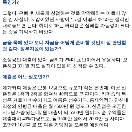
목인가?
그렇다. 은퇴 후 새롭게 창업하는 것을 막막해하는 이들이 많
은 건 사실이다. 갑이었던 사람이 ‘그걸 어떻게 해’라는 생각만
내려놓으면 된다. 취미로 하는 커피숍은 실패할 가능성이 크다
는 것을 기억하기 바란다.
금융 쪽에 있다 보니 자금을 어떻게 준비할 것인지 잘 판단할
것 같다. 정부지원이 있는가?
소상공인 대출이 있다. 금리가 2%대 초반이어서 유용하다. 오
픈하고 3개월 정도 실적이 있을 때 신청할 수 있다.
매출은 어느 정도인가?
메가커피 매장은 보통 12평으로 규모가 작은 편인데, 이곳 신
촌점은 1층과 2층을 합쳐서 40평으로 큰 편이다. 커피숍의 특
성은 겨울이 비수기이고 여름은 성수기다. 홍제역점과 연신내
역점의 연평균 매출은 월 4500만 원 정도고, 신촌점은 오픈한
지 2달가량 됐는데, 월 매출이 약 5500만 원이다. 순 수익률은
매출대비 40%가량으로, 월 1500만 원에서 2000만 원 사이다.
조만간 10번째로 또 다른 가맹점을 오픈할 예정이다.