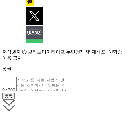
저작권자 ⓒ 브라보마이라이프 무단전재 및 재배포, AI학습
이용 금지
댓글
0 / 300