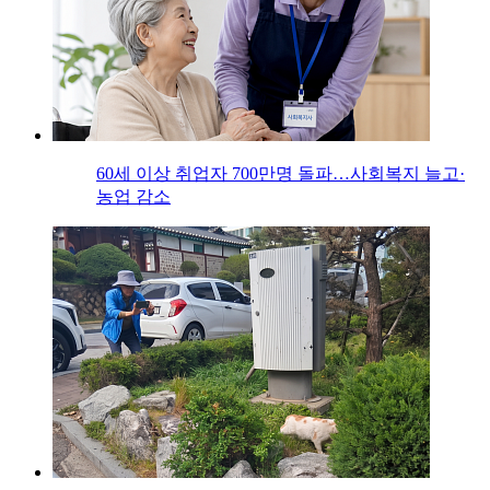
60세 이상 취업자 700만명 돌파…사회복지 늘고·
농업 감소