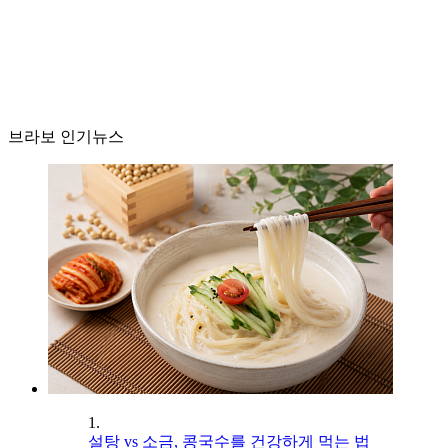
브라보 인기뉴스
1.
설탕 vs 소금, 콩국수를 건강하게 먹는 법