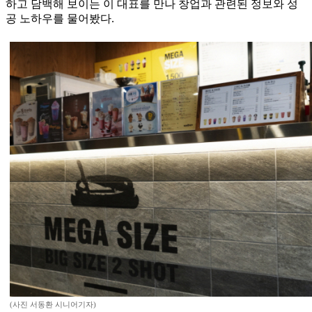
하고 담백해 보이는 이 대표를 만나 창업과 관련된 정보와 성
공 노하우를 물어봤다.
(사진 서동환 시니어기자)