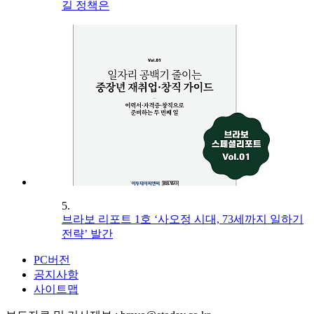
길 정책은
5.
브라보 리포트 1호 ‘사오정 시대, 73세까지 일하기
전략’ 발간
PC버전
공지사항
사이트맵