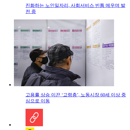
진화하는 노인일자리, 사회서비스 빈틈 메우며 발
전 중
고용률 상승 이끈 ‘고령층’, 노동시장 60세 이상 중
심으로 이동