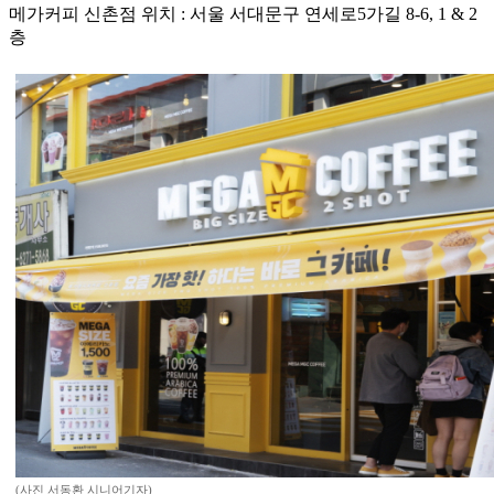
메가커피 신촌점 위치 : 서울 서대문구 연세로5가길 8-6, 1 & 2
층
(사진 서동환 시니어기자)