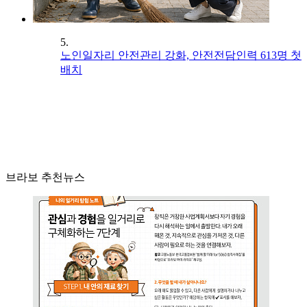
5.
노인일자리 안전관리 강화, 안전전담인력 613명 첫
배치
브라보 추천뉴스