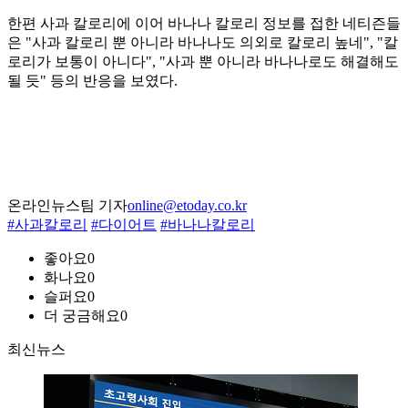
한편 사과 칼로리에 이어 바나나 칼로리 정보를 접한 네티즌들
은 "사과 칼로리 뿐 아니라 바나나도 의외로 칼로리 높네", "칼
로리가 보통이 아니다", "사과 뿐 아니라 바나나로도 해결해도
될 듯" 등의 반응을 보였다.
온라인뉴스팀 기자
online@etoday.co.kr
#사과칼로리
#다이어트
#바나나칼로리
좋아요
0
화나요
0
슬퍼요
0
더 궁금해요
0
최신뉴스