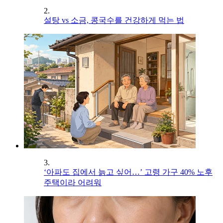
2.
설탕 vs 소금, 콩국수를 건강하게 먹는 법
3.
‘아파도 집에서 늙고 싶어…’ 고령 가구 40% 노후
주택이라 어려워