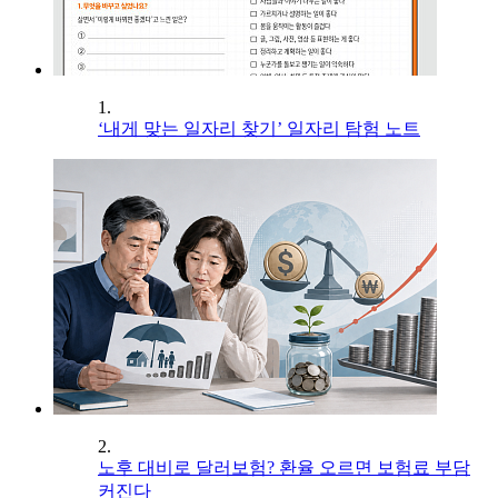
1.
‘내게 맞는 일자리 찾기’ 일자리 탐험 노트
2.
노후 대비로 달러보험? 환율 오르면 보험료 부담
커진다