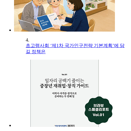
4.
초고령사회 ‘제1차 국가인구전략 기본계획’에 담
길 정책은