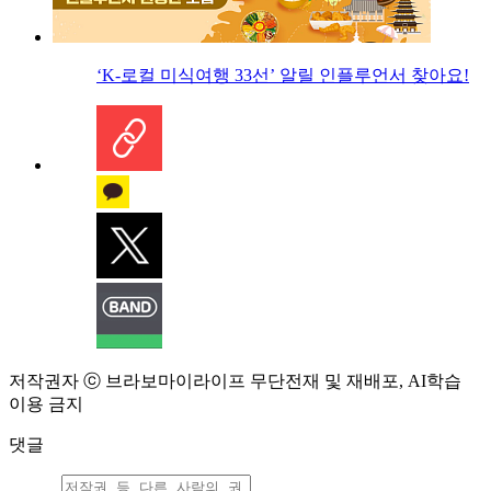
‘K-로컬 미식여행 33선’ 알릴 인플루언서 찾아요!
저작권자 ⓒ 브라보마이라이프 무단전재 및 재배포, AI학습
이용 금지
댓글