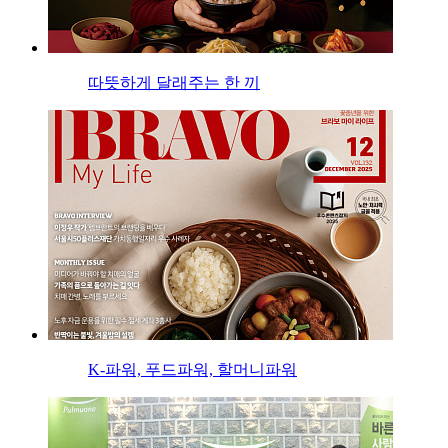
따뜻하게 달래주는 한 끼
K-파워, 푸드파워, 할머니파워