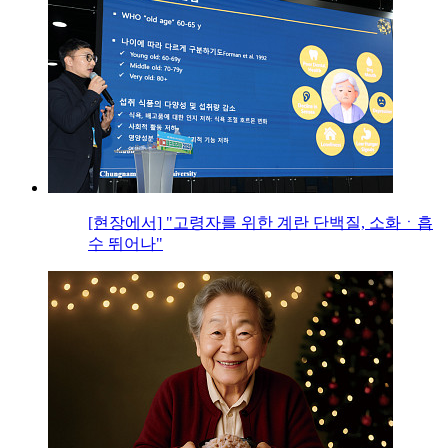
[현장에서] "고령자를 위한 계란 단백질, 소화ㆍ흡
수 뛰어나"