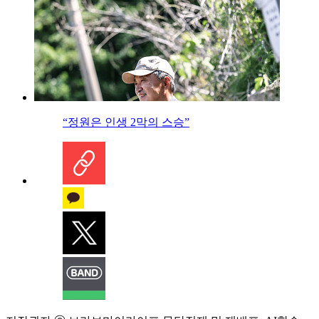
“정원은 인생 2막의 스승”