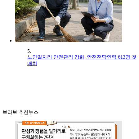
5.
노인일자리 안전관리 강화, 안전전담인력 613명 첫
배치
브라보 추천뉴스