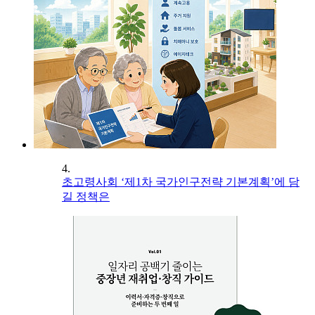
4.
초고령사회 ‘제1차 국가인구전략 기본계획’에 담
길 정책은