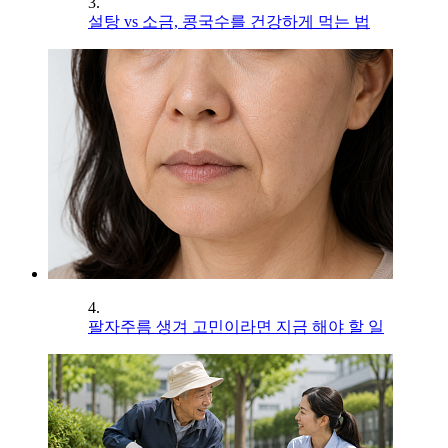
3.
설탕 vs 소금, 콩국수를 건강하게 먹는 법
4.
팔자주름 생겨 고민이라면 지금 해야 할 일