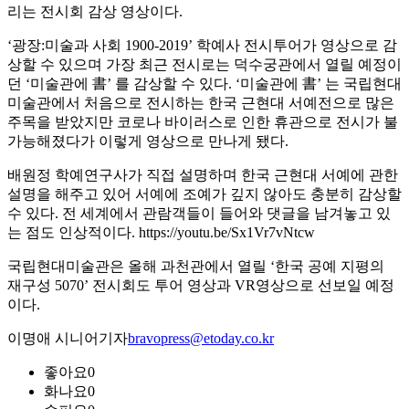
리는 전시회 감상 영상이다.
‘광장:미술과 사회 1900-2019’ 학예사 전시투어가 영상으로 감
상할 수 있으며 가장 최근 전시로는 덕수궁관에서 열릴 예정이
던 ‘미술관에 書’ 를 감상할 수 있다. ‘미술관에 書’ 는 국립현대
미술관에서 처음으로 전시하는 한국 근현대 서예전으로 많은
주목을 받았지만 코로나 바이러스로 인한 휴관으로 전시가 불
가능해졌다가 이렇게 영상으로 만나게 됐다.
배원정 학예연구사가 직접 설명하며 한국 근현대 서예에 관한
설명을 해주고 있어 서예에 조예가 깊지 않아도 충분히 감상할
수 있다. 전 세계에서 관람객들이 들어와 댓글을 남겨놓고 있
는 점도 인상적이다. https://youtu.be/Sx1Vr7vNtcw
국립현대미술관은 올해 과천관에서 열릴 ‘한국 공예 지평의
재구성 5070’ 전시회도 투어 영상과 VR영상으로 선보일 예정
이다.
이명애 시니어기자
bravopress@etoday.co.kr
좋아요
0
화나요
0