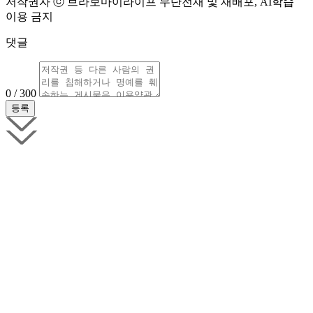
저작권자 ⓒ 브라보마이라이프 무단전재 및 재배포, AI학습
이용 금지
댓글
0 / 300