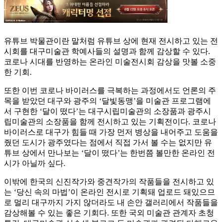
유튜브 박물관이란 말처럼 유튜브 상에 현재 전시하고 있는 전
시회를 대구미술관 학예사들의 설명과 함께 감상할 수 있다.
코로나 시대를 반영하는 온라인 미술전시회 감상을 맛볼 소중
한 기회.
또한 이번 코로나 바이러스를 극복하는 과정에서도 언론의 주
목을 받았던 대구와 광주의 ‘달빛동맹’을 미술관 프로그램에
서 구현한 ‘달이 떴다’는 대구시립미술관의 소장품과 광주시
립미술관의 소장품을 함께 전시하고 있는 기획전이다. 코로나
바이러스로 대구가 힘들 때 가장 먼저 병상을 내어주고 도움을
줬던 도시가 광주였다는 점에서 직접 가서 볼 수는 없지만 유
튜브 상에서 만나보는 ‘달이 떴다’는 한번쯤 볼만한 온라인 전
시가 아닐까 싶다.
이밖에 한국의 신진작가와 중견작가의 작품들을 전시하고 있
는 ‘당신 속의 마법’이 온라인 전시로 기획돼 업로드 돼있으므
로 멀리 대구까지 가지 않더라도 내 손안 갤러리에서 작품들을
감상해볼 수 있는 좋은 기회다. 또한 국외 미술관 관계자 초청