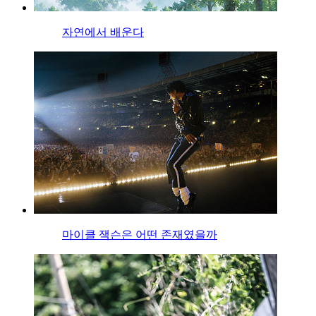
자연에서 배운다
마이클 잭슨은 어떤 존재였을까