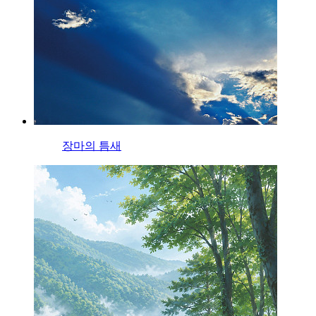
장마의 틈새