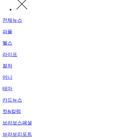
전체뉴스
피플
헬스
라이프
컬처
머니
테마
카드뉴스
컷&칼럼
브라보스페셜
브라보리포트