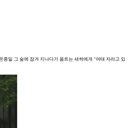
 온종일 그 숲에 잠겨 지나다가 움트는 새싹에게 "여태 자라고 있