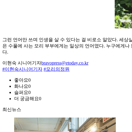
그런 언어만 쓰며 인생을 살 수 있다는 걸 비로소 알았다. 세상
은 수풀에 사는 모리 부부에게는 일상의 언어였다. 누구에게나 
다.
이현숙 시니어기자
bravopress@etoday.co.kr
#이현숙시니어기자
#모리의정원
좋아요
0
화나요
0
슬퍼요
0
더 궁금해요
0
최신뉴스