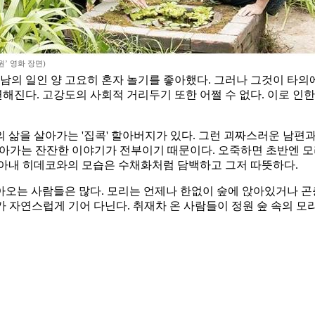
원’ 영화 장면)
남의 일인 양 고요히 혼자 놀기를 좋아했다. 그러나 그것이 타의
진다. 고강도의 사회적 거리두기 또한 어쩔 수 없다. 이로 인
 삶을 살아가는 '집콕' 할아버지가 있다. 그런 괴짜스러운 남편
살아가는 잔잔한 이야기가 전부이기 때문이다. 오죽하면 초반엔 모
 아내 히데코와의 모습은 수채화처럼 담백하고 그저 따뜻하다.
아오는 사람들은 많다. 모리는 언제나 한없이 숲에 앉아있거나 
가 자연스럽게 기어 다닌다. 취재차 온 사람들이 정원 숲 속의 모