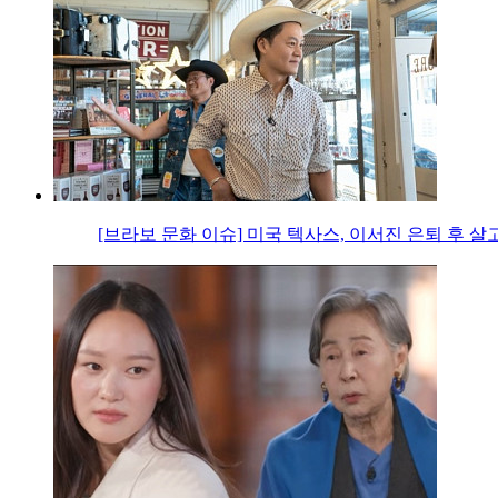
[브라보 문화 이슈] 미국 텍사스, 이서진 은퇴 후 살