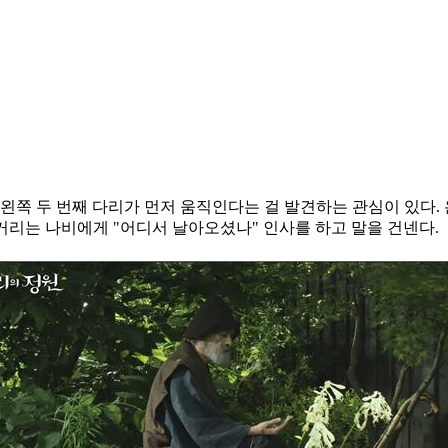
왼쪽 두 번째 다리가 먼저 움직인다는 걸 발견하는 관심이 있다.
거리는 나비에게 "어디서 날아오셨나" 인사를 하고 말을 건넨다.