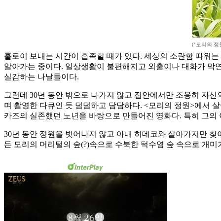
(‘모리의 정
홀로이 보내는 시간이 흡족할 때가 있다. 세상의 소란함 따위는 
알아가는 중이다. 일상생활이 불편해지고 외출이나 대화가 막연해
실감하는 나날들이다.
그런데 30년 동안 밖으로 나가지 않고 집안에서만 조용히 자신의
며 촬영한 다큐인 듯 덤덤하고 담담하다. <모리의 정원>에서 
카즈의 실존했던 노년을 바탕으로 만들어진 영화다. 특히 그의
30년 동안 정원을 벗어나지 않고 아내 히데코와 살아가지만 찾
든 모리의 머리털의 숲(?)속으로 수북한 턱수염 숲 속으로 개미