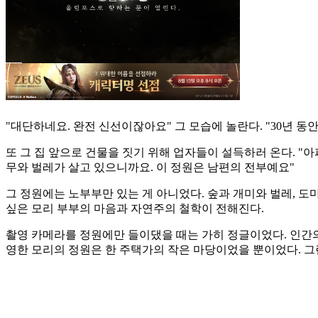
"대단하네요. 완전 신선이잖아요" 그 모습에 놀란다. "30년 동
또 그 집 앞으로 건물을 짓기 위해 업자들이 설득하러 온다. "
무와 벌레가 살고 있으니까요. 이 정원은 남편의 전부예요"
그 정원에는 노부부만 있는 게 아니었다. 숲과 개미와 벌레, 도마뱀
싶은 모리 부부의 마음과 자연주의 철학이 전해진다.
촬영 카메라를 정원에만 들이댔을 때는 가히 정글이었다. 인간의
영한 모리의 정원은 한 주택가의 작은 마당이었을 뿐이었다. 