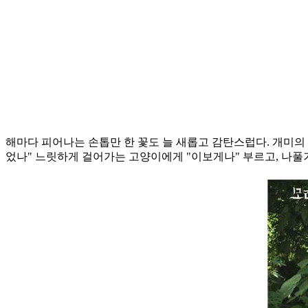
해마다 피어나는 손톱만 한 꽃도 늘 새롭고 감탄스럽다. 개미의 
었나" 느릿하게 걸어가는 고양이에게 "이보게나" 부르고, 나풀