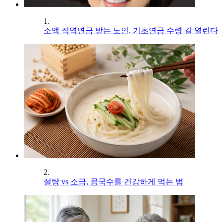
1.
소액 직역연금 받는 노인, 기초연금 수령 길 열린다
2.
설탕 vs 소금, 콩국수를 건강하게 먹는 법