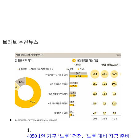
브라보 추천뉴스
1.
4050 1인 가구 ‘노후’ 걱정, “노후 대비 자금 준비