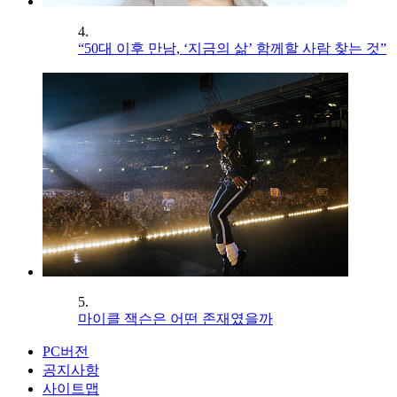
4.
“50대 이후 만남, ‘지금의 삶’ 함께할 사람 찾는 것”
5.
마이클 잭슨은 어떤 존재였을까
PC버전
공지사항
사이트맵