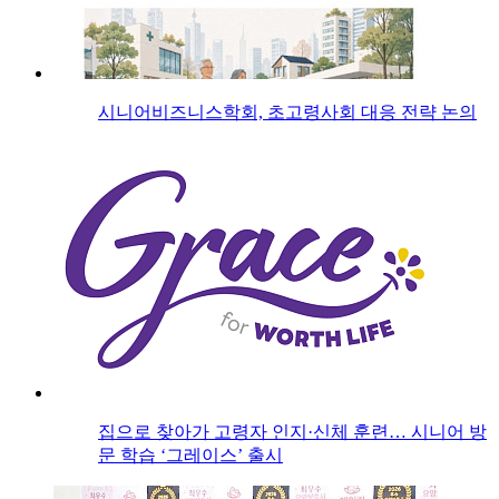
시니어비즈니스학회, 초고령사회 대응 전략 논의
집으로 찾아가 고령자 인지·신체 훈련… 시니어 방
문 학습 ‘그레이스’ 출시