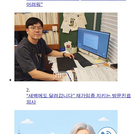
어려워”
2.
“새벽에도 달려갑니다” 재가임종 지키는 방문진료
의사