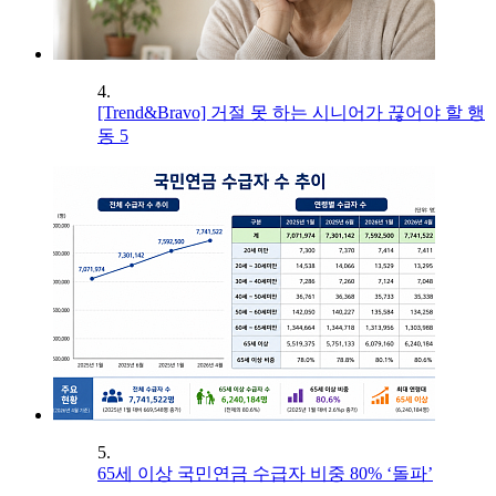
4.
[Trend&Bravo] 거절 못 하는 시니어가 끊어야 할 행
동 5
5.
65세 이상 국민연금 수급자 비중 80% ‘돌파’