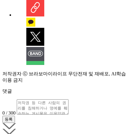
저작권자 ⓒ 브라보마이라이프 무단전재 및 재배포, AI학습
이용 금지
댓글
0 / 300