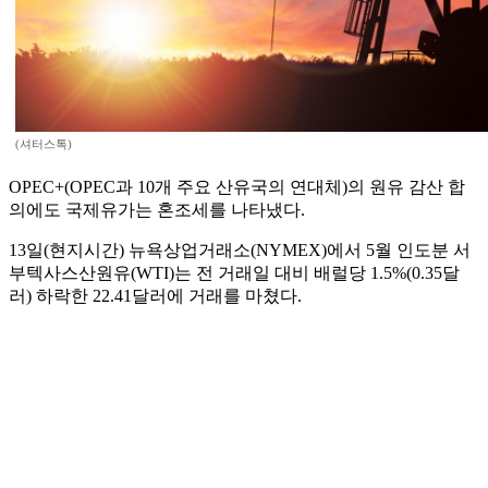
(셔터스톡)
OPEC+(OPEC과 10개 주요 산유국의 연대체)의 원유 감산 합
의에도 국제유가는 혼조세를 나타냈다.
13일(현지시간) 뉴욕상업거래소(NYMEX)에서 5월 인도분 서
부텍사스산원유(WTI)는 전 거래일 대비 배럴당 1.5%(0.35달
러) 하락한 22.41달러에 거래를 마쳤다.