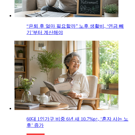
“은퇴 후 얼마 필요할까” 노후 생활비, ‘연금 빼
기’부터 계산해야
60대 1인가구 비중 6년 새 10.7%p↑, ‘혼자 사는 노
후’ 증가