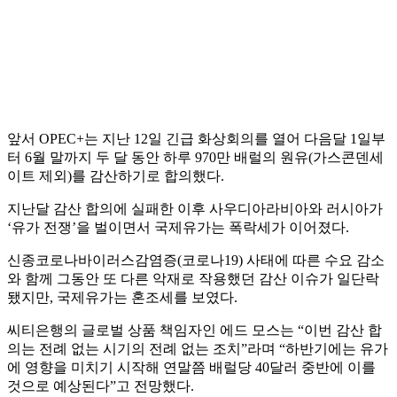
앞서 OPEC+는 지난 12일 긴급 화상회의를 열어 다음달 1일부
터 6월 말까지 두 달 동안 하루 970만 배럴의 원유(가스콘덴세
이트 제외)를 감산하기로 합의했다.
지난달 감산 합의에 실패한 이후 사우디아라비아와 러시아가
‘유가 전쟁’을 벌이면서 국제유가는 폭락세가 이어졌다.
신종코로나바이러스감염증(코로나19) 사태에 따른 수요 감소
와 함께 그동안 또 다른 악재로 작용했던 감산 이슈가 일단락
됐지만, 국제유가는 혼조세를 보였다.
씨티은행의 글로벌 상품 책임자인 에드 모스는 “이번 감산 합
의는 전례 없는 시기의 전례 없는 조치”라며 “하반기에는 유가
에 영향을 미치기 시작해 연말쯤 배럴당 40달러 중반에 이를
것으로 예상된다”고 전망했다.