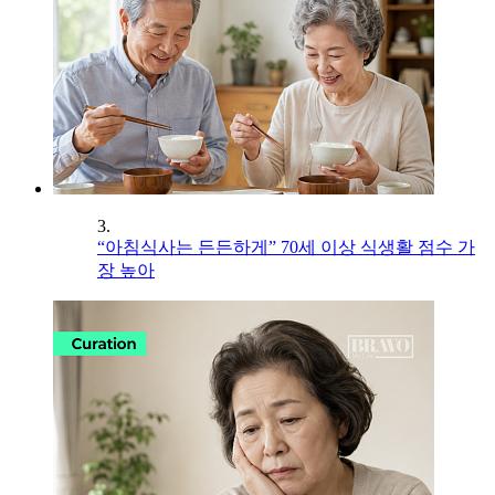
3.
“아침식사는 든든하게” 70세 이상 식생활 점수 가
장 높아