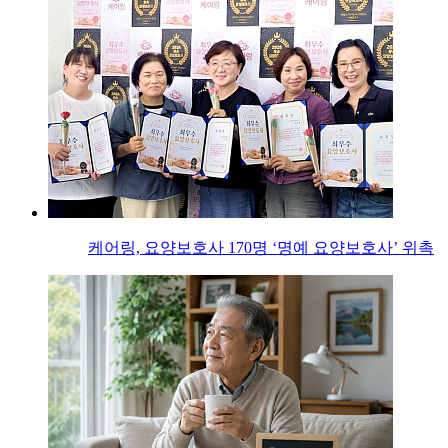
케어링, 요양보호사 170명 ‘명예 요양보호사’ 위촉