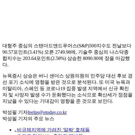
대형주 중심의 스탠더드앤드푸어스(S&P)500지수도 전날보다
90.57포인트(3.41%) 오른 2749.98에, 기술주 중심의 나스닥종
합지수는 203.64포인트(2.58%) 상승한 8090.90에 장을 마감했
다.
뉴욕증시 상승은 버니 샌더스 상원의원의 민주당 대선 후보 경
선 포기 소식에 영향을 받은 것으로 분석된다. 또 미국 뉴욕과
이탈리아, 스페인 등 코로나19 집중 발생 지역에서 신규 확진
자 및 사망자 발생 수가 둔화했다는 소식으로 확산세가 정점을
지났을 수 있다는 기대감이 영향을 준 것으로 보인다.
박성필 기자
feelps@etoday.co.kr
박성필 기자의 주요 뉴스
⌞
비규제지역에 가려진 '알짜' 호재들