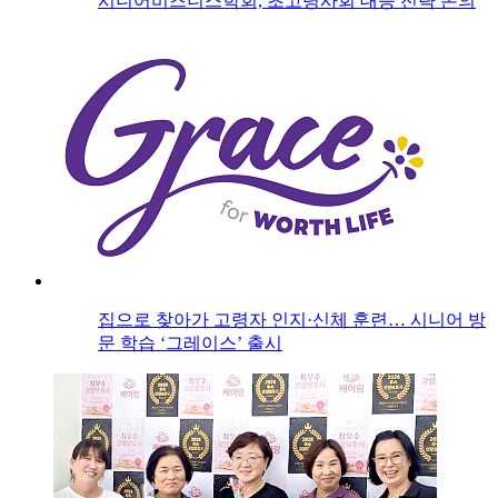
시니어비즈니스학회, 초고령사회 대응 전략 논의
집으로 찾아가 고령자 인지·신체 훈련… 시니어 방
문 학습 ‘그레이스’ 출시