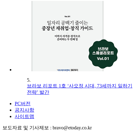
5.
브라보 리포트 1호 ‘사오정 시대, 73세까지 일하기
전략’ 발간
PC버전
공지사항
사이트맵
보도자료 및 기사제보 : bravo@etoday.co.kr