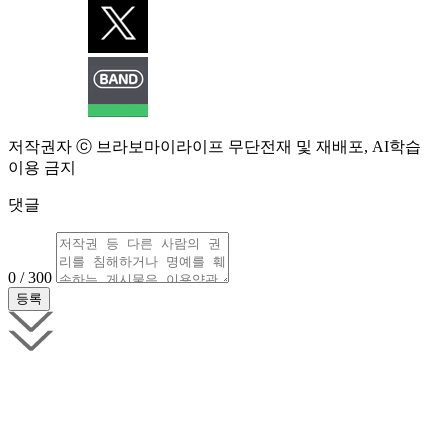
저작권자 ⓒ 브라보마이라이프 무단전재 및 재배포, AI학습
이용 금지
댓글
0 / 300