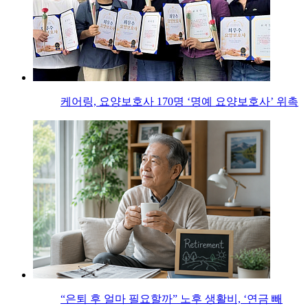
케어링, 요양보호사 170명 ‘명예 요양보호사’ 위촉
“은퇴 후 얼마 필요할까” 노후 생활비, ‘연금 빼