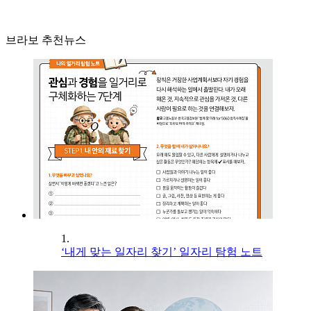
브라보 추천뉴스
1.
‘내게 맞는 일자리 찾기’ 일자리 탐험 노트