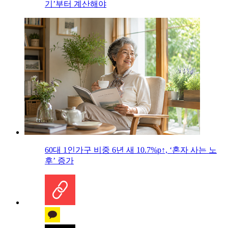
기’부터 계산해야
60대 1인가구 비중 6년 새 10.7%p↑, ‘혼자 사는 노
후’ 증가