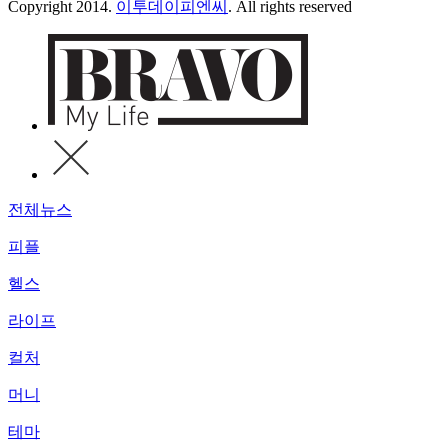
Copyright 2014.
이투데이피엔씨
. All rights reserved
전체뉴스
피플
헬스
라이프
컬처
머니
테마