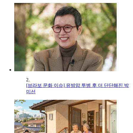
2.
[브라보 문화 이슈] 유방암 투병 후 더 단단해진 박
미선