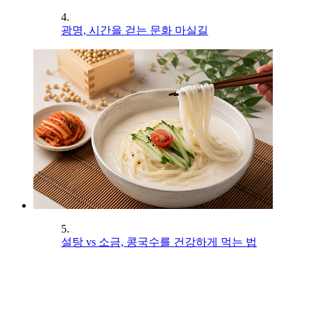
4.
광명, 시간을 걷는 문화 마실길
5.
설탕 vs 소금, 콩국수를 건강하게 먹는 법