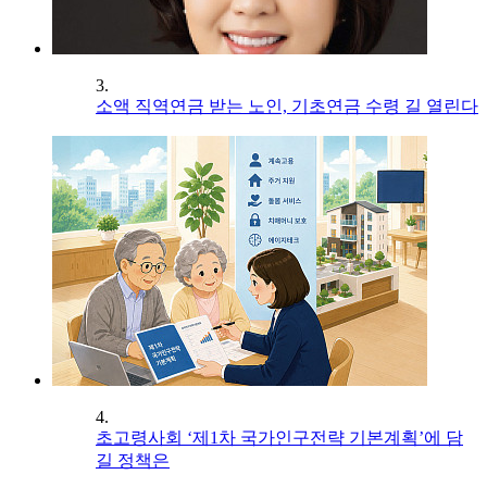
3.
소액 직역연금 받는 노인, 기초연금 수령 길 열린다
4.
초고령사회 ‘제1차 국가인구전략 기본계획’에 담
길 정책은