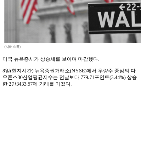
(셔터스톡)
미국 뉴욕증시가 상승세를 보이며 마감했다.
8일(현지시간) 뉴욕증권거래소(NYSE)에서 우량주 중심의 다
우존스30산업평균지수는 전날보다 779.71포인트(3.44%) 상승
한 2만3433.57에 거래를 마쳤다.