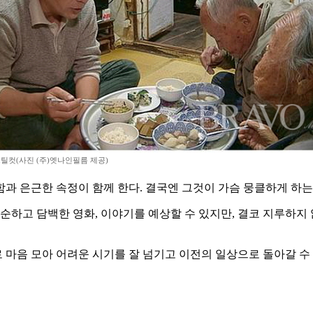
스틸컷(사진 (주)엣나인필름 제공)
과 은근한 속정이 함께 한다. 결국엔 그것이 가슴 뭉클하게 하
순하고 담백한 영화, 이야기를 예상할 수 있지만, 결코 지루하지
마음 모아 어려운 시기를 잘 넘기고 이전의 일상으로 돌아갈 수 