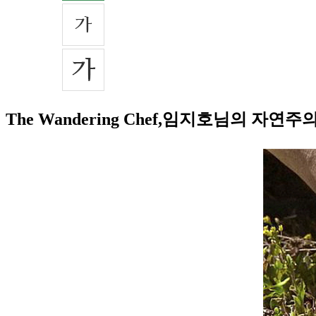
The Wandering Chef,임지호님의 자연