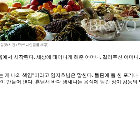
스틸컷(사진 (주)엣나인필름 제공)
에서 시작된다. 세상에 태어나게 해준 어머니, 길러주신 어머니,
 게 나의 책임”이라고 임지호님은 말한다. 들판에 풀 한 포기나
이 만들어 낸다. 흙냄새 바다 냄새나는 음식에 담긴 정이 감동의