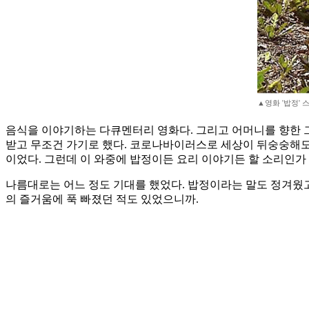
▲영화 '밥정' 
음식을 이야기하는 다큐멘터리 영화다. 그리고 어머니를 향한 그
받고 무조건 가기로 했다. 코로나바이러스로 세상이 뒤숭숭해도
이었다. 그런데 이 와중에 밥정이든 요리 이야기든 할 소리인가
나름대로는 어느 정도 기대를 했었다. 밥정이라는 말도 정겨웠고
의 즐거움에 푹 빠졌던 적도 있었으니까.