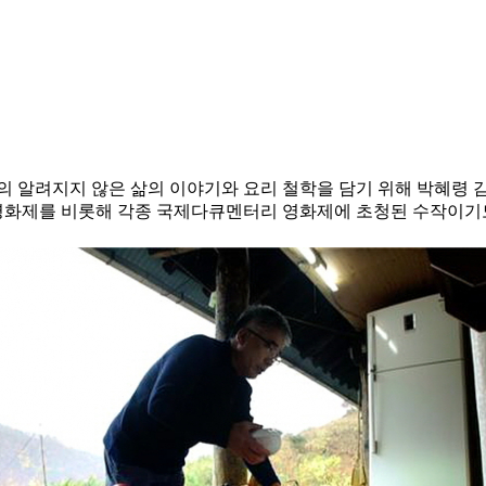
의 알려지지 않은 삶의 이야기와 요리 철학을 담기 위해 박혜령 감
영화제를 비롯해 각종 국제다큐멘터리 영화제에 초청된 수작이기도