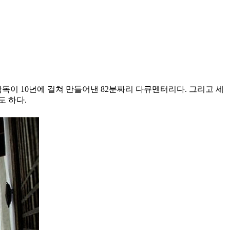
독이 10년에 걸쳐 만들어낸 82분짜리 다큐멘터리다. 그리고 세
 하다.