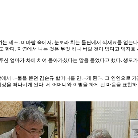
 셰프. 비바람 속에서, 눈보라 치는 들판에서 식재료를 얻는다. 
 한다. 자연에서 나는 것은 무엇 하나 버릴 것이 없다고 임지호
주신 엄마가 차에 치여 돌아가셨다는 말을 들었다고 했다. 생모가 
밭에서 나물을 뜯던 김순규 할머니를 만나게 된다. 그 인연으로 
세상을 떠나시게 된다. 세 어머니와 이별을 하게 된 마음을 표현하