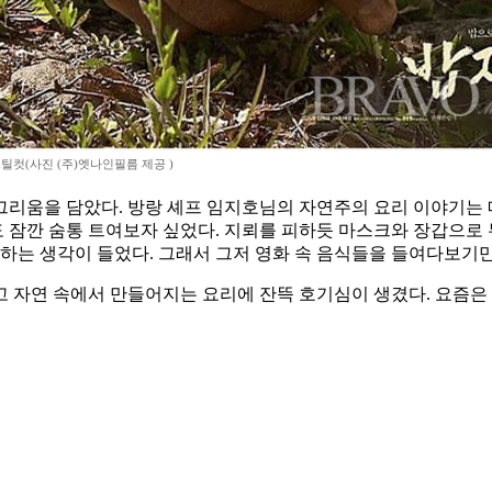
스틸컷(사진 (주)엣나인필름 제공 )
리움을 담았다. 방랑 셰프 임지호님의 자연주의 요리 이야기는 매
 잠깐 숨통 트여보자 싶었다. 지뢰를 피하듯 마스크와 장갑으로 
 하는 생각이 들었다. 그래서 그저 영화 속 음식들을 들여다보기
 자연 속에서 만들어지는 요리에 잔뜩 호기심이 생겼다. 요즘은 