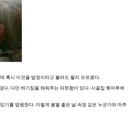
는데 혹시 이것을 밥정이라고 불러도 될지 모르겠다.
 않다. 다만 허기짐을 채워주는 따뜻함이 있다. 시골집 툇마루에
있기를 염원한다. 이렇게 봄볕 좋은 날 속정 깊은 누군가와 마주