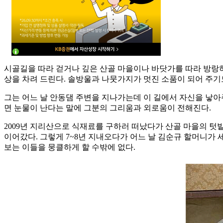
시골길을 따라 걷거나 깊은 산골 마을이나 바닷가를 따라 방랑하는
상을 차려 드린다. 솔방울과 나뭇가지가 멋진 소품이 되어 주기도
그는 어느 날 안동댐 주변을 지나가는데 이 길에서 자신을 낳아
면 눈물이 난다는 말에 그분의 그리움과 외로움이 전해진다.
2009년 지리산으로 식재료를 구하러 떠났다가 산골 마을의 텃
이어갔다. 그렇게 7~8년 지내오다가 어느 날 김순규 할머니가 
보는 이들을 뭉클하게 할 수밖에 없다.