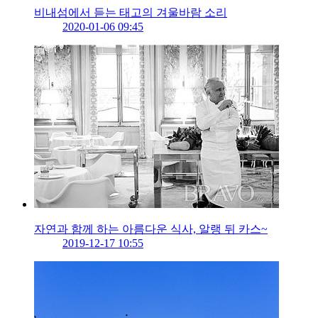
비내섬에서 듣는 태고의 겨울바람 소리
2020-01-06 09:45
자연과 함께 하는 아름다운 식사,​ 알랭 뒤 카스~
2019-12-17 10:55