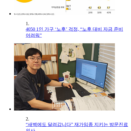
1.
4050 1인 가구 ‘노후’ 걱정, “노후 대비 자금 준비
어려워”
2.
“새벽에도 달려갑니다” 재가임종 지키는 방문진료
의사