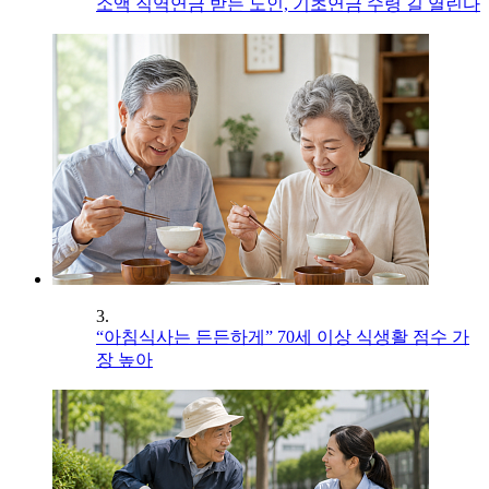
소액 직역연금 받는 노인, 기초연금 수령 길 열린다
3.
“아침식사는 든든하게” 70세 이상 식생활 점수 가
장 높아