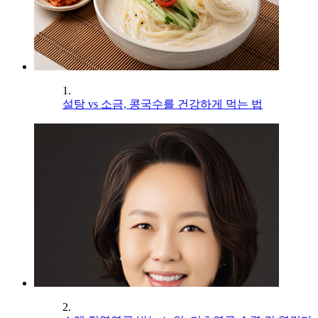
1.
설탕 vs 소금, 콩국수를 건강하게 먹는 법
2.