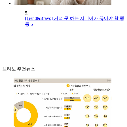
5.
[Trend&Bravo] 거절 못 하는 시니어가 끊어야 할 행
동 5
브라보 추천뉴스