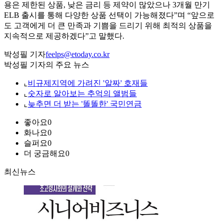
용은 제한된 상품, 낮은 금리 등 제약이 많았으나 3개월 만기
ELB 출시를 통해 다양한 상품 선택이 가능해졌다”며 “앞으로
도 고객에게 더 큰 만족과 기쁨을 드리기 위해 최적의 상품을
지속적으로 제공하겠다”고 말했다.
박성필 기자
feelps@etoday.co.kr
박성필 기자의 주요 뉴스
⌞
비규제지역에 가려진 '알짜' 호재들
⌞
숫자로 알아보는 추억의 앨범들
⌞
늦추면 더 받는 '똘똘한' 국민연금
좋아요
0
화나요
0
슬퍼요
0
더 궁금해요
0
최신뉴스