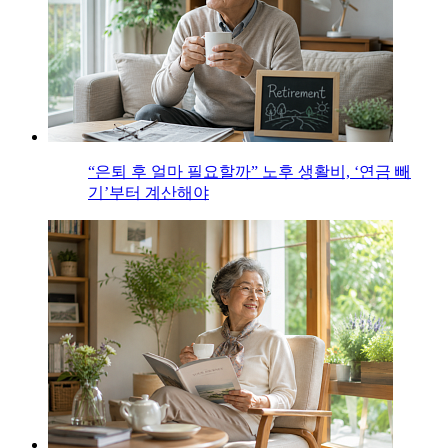
“은퇴 후 얼마 필요할까” 노후 생활비, ‘연금 빼
기’부터 계산해야