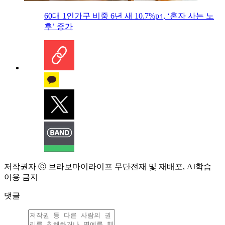
60대 1인가구 비중 6년 새 10.7%p↑, ‘혼자 사는 노
후’ 증가
저작권자 ⓒ 브라보마이라이프 무단전재 및 재배포, AI학습
이용 금지
댓글