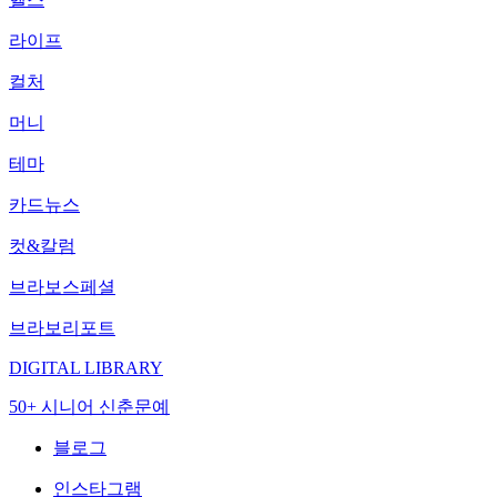
라이프
컬처
머니
테마
카드뉴스
컷&칼럼
브라보스페셜
브라보리포트
DIGITAL LIBRARY
50+ 시니어 신춘문예
블로그
인스타그램