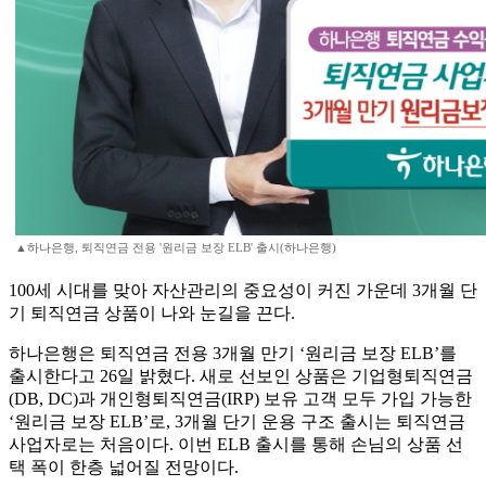
▲하나은행, 퇴직연금 전용 '원리금 보장 ELB' 출시(하나은행)
100세 시대를 맞아 자산관리의 중요성이 커진 가운데 3개월 단
기 퇴직연금 상품이 나와 눈길을 끈다.
하나은행은 퇴직연금 전용 3개월 만기 ‘원리금 보장 ELB’를
출시한다고 26일 밝혔다. 새로 선보인 상품은 기업형퇴직연금
(DB, DC)과 개인형퇴직연금(IRP) 보유 고객 모두 가입 가능한
‘원리금 보장 ELB’로, 3개월 단기 운용 구조 출시는 퇴직연금
사업자로는 처음이다. 이번 ELB 출시를 통해 손님의 상품 선
택 폭이 한층 넓어질 전망이다.