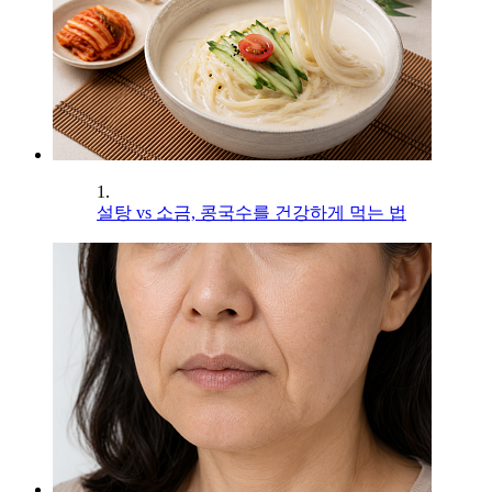
1.
설탕 vs 소금, 콩국수를 건강하게 먹는 법