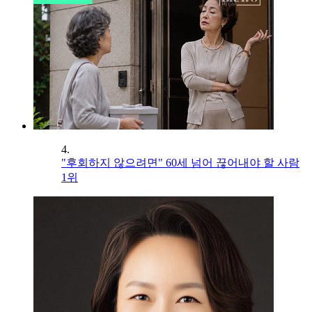
4.
"후회하지 않으려면" 60세 넘어 끊어내야 할 사람
1위