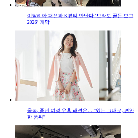
이탈리아 패션과 K뷰티 만난다 ‘브라보 골든 보그
2026’ 개막
올봄, 중년 여성 유혹 패션은… “있는 그대로, 편안
한 품위”