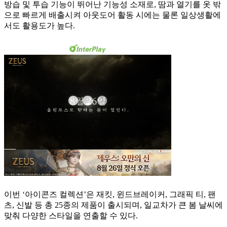
방습 및 투습 기능이 뛰어난 기능성 소재로, 땀과 열기를 옷 밖
으로 빠르게 배출시켜 아웃도어 활동 시에는 물론 일상생활에
서도 활용도가 높다.
이번 ‘아이콘즈 컬렉션’은 재킷, 윈드브레이커, 그래픽 티, 팬
츠, 신발 등 총 25종의 제품이 출시되며, 일교차가 큰 봄 날씨에
맞춰 다양한 스타일을 연출할 수 있다.