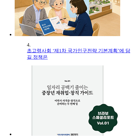
4.
초고령사회 ‘제1차 국가인구전략 기본계획’에 담
길 정책은