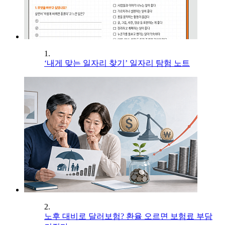
1.
‘내게 맞는 일자리 찾기’ 일자리 탐험 노트
2.
노후 대비로 달러보험? 환율 오르면 보험료 부담