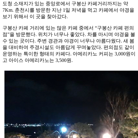
도청 소재지가 있는 중앙로에서 구봉산 카페거리까지는 약
7Km. 춘천시를 방문한 지난 1일 저녁을 먹고 카페에서 야경을
보기 위해서 이 곳을 찾아갔다.
구봉산 카페 거리에 있는 많은 카페 중에서 “구봉산 카페 편의
점”을 방문했다. 위치가 너무나 좋았다. 차를 마시며 야경을 볼
수 있는 곳이다. 주변 경관과 야경이 너무나 아름다웠다. 새 봄
을 대비하여 주경시설도 아름답게 꾸며놓았다. 편의점도 같이
운영하는 특이한 형태의 카페다. 아메리카노 커피는 3,000원이
고 아이스 아메리카노는 3,500원.