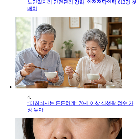
노인일자리 안전관리 강화, 안전전담인력 613명 첫
배치
4.
“아침식사는 든든하게” 70세 이상 식생활 점수 가
장 높아