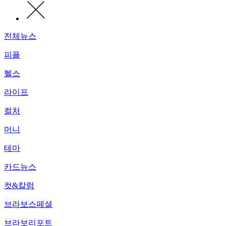
전체뉴스
피플
헬스
라이프
컬처
머니
테마
카드뉴스
컷&칼럼
브라보스페셜
브라보리포트