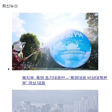
최신뉴스
복지부, 폭염 초기대응반→‘폭염대응 비상대책본
부’ 격상 대응