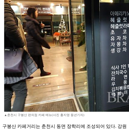
▲춘천시 구봉산 편의점 카페 메뉴(사진 홍지영 동년기자)
구봉산 카페거리는 춘천시 동면 장학리에 조성되어 있다. 강원