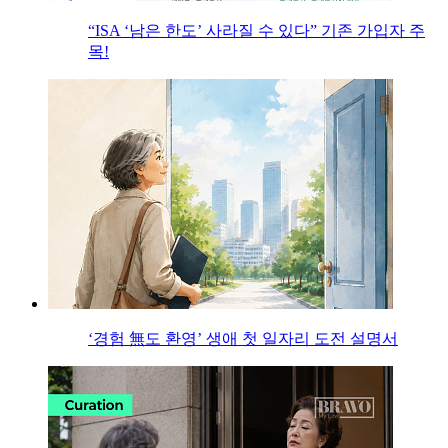
“ISA ‘남은 한도’ 사라질 수 있다” 기존 가입자 주
목!
‘경험 無도 환영’ 생애 첫 일자리 도전 설명서