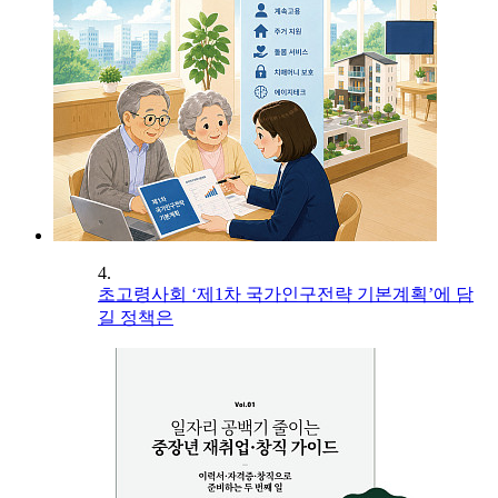
4.
초고령사회 ‘제1차 국가인구전략 기본계획’에 담
길 정책은