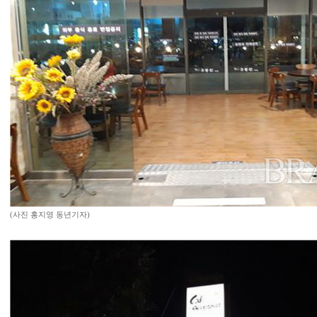
(사진 홍지영 동년기자)