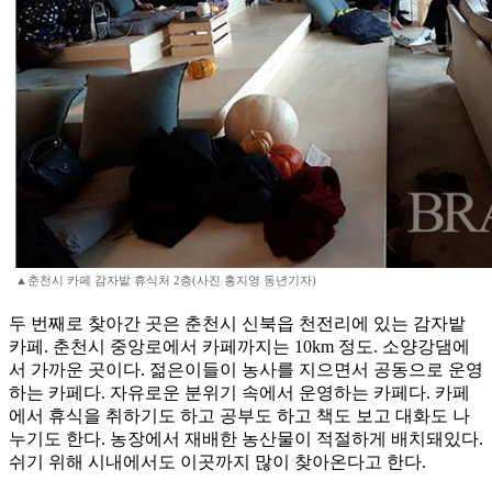
▲춘천시 카페 감자밭 휴식처 2층(사진 홍지영 동년기자)
두 번째로 찾아간 곳은 춘천시 신북읍 천전리에 있는 감자밭
카페. 춘천시 중앙로에서 카페까지는 10km 정도. 소양강댐에
서 가까운 곳이다. 젊은이들이 농사를 지으면서 공동으로 운영
하는 카페다. 자유로운 분위기 속에서 운영하는 카페다. 카페
에서 휴식을 취하기도 하고 공부도 하고 책도 보고 대화도 나
누기도 한다. 농장에서 재배한 농산물이 적절하게 배치돼있다.
쉬기 위해 시내에서도 이곳까지 많이 찾아온다고 한다.