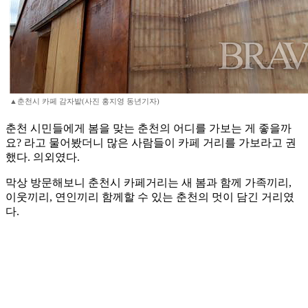
▲춘천시 카페 감자밭(사진 홍지영 동년기자)
춘천 시민들에게 봄을 맞는 춘천의 어디를 가보는 게 좋을까
요? 라고 물어봤더니 많은 사람들이 카페 거리를 가보라고 권
했다. 의외였다.
막상 방문해보니 춘천시 카페거리는 새 봄과 함께 가족끼리,
이웃끼리, 연인끼리 함께할 수 있는 춘천의 멋이 담긴 거리였
다.