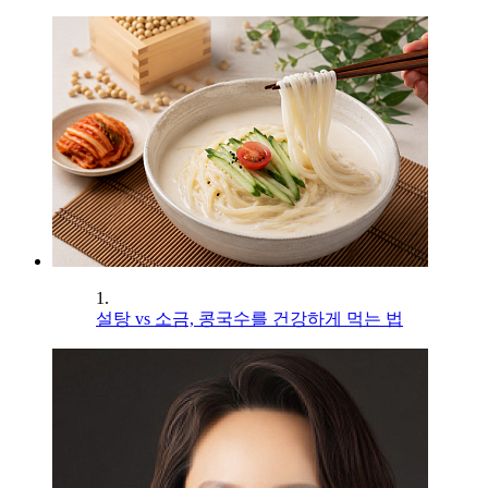
1.
설탕 vs 소금, 콩국수를 건강하게 먹는 법