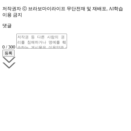
저작권자 ⓒ 브라보마이라이프 무단전재 및 재배포, AI학습
이용 금지
댓글
0 / 300