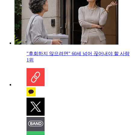
"후회하지 않으려면" 60세 넘어 끊어내야 할 사람
1위