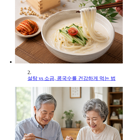
2.
설탕 vs 소금, 콩국수를 건강하게 먹는 법