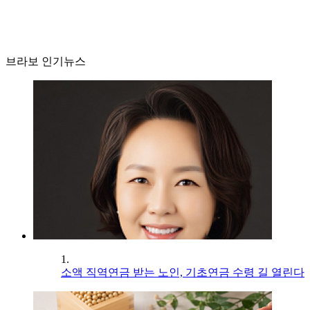
브라보 인기뉴스
1.
소액 직역연금 받는 노인, 기초연금 수령 길 열린다