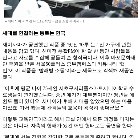
▲재미사마 서하경 대표(교육연극협동조합 재미사마)
세대를 연결하는 통로는 연극
재미사마가 공연했던 작품 중 ‘멋진 하루’는 1인 가구에 관한
내용을 담고 있다. 신미정 총괄PM이 한 달 반 동안 사람들을
만나고 자료를 수집해 공들여 쓴 창작극이다. 이후 마포문화재
단 후원을 받은 서울50플러스 중부캠퍼스의 커뮤니티 ‘햅
번’이 이 작품을 ‘빨래방 소동’이라는 제목으로 각색해 재공연
했다.
“이후에 평균 나이 75세인 서초구서리풀스마트시니어학교 수
료생들이 연기했습니다. 중년 얘기가 대부분이지만 청년들 애
환도 들어 있어요. 시니어가 후배 세대를 알았으면 하는 마음
이었죠. 가서 봤는데 관객들의 호응이 굉장히 좋더군요.”
이렇듯 교육연극이라고 해서 교실 안에서 모든 과정을 마치는
것은 아니다. 자축의 형태가 됐건 어떤 형태로든 공연을 한다.
“무대에 서는 경험을 참가한 모든 분들에게 주려고 합니다. 연