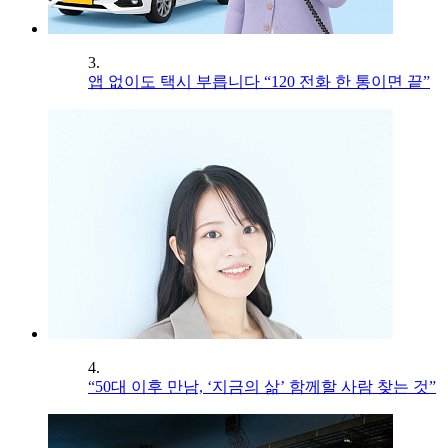
3.
앱 없이도 택시 부릅니다 “120 전화 한 통이면 끝”
4.
“50대 이후 만남, ‘지금의 삶’ 함께할 사람 찾는 것”