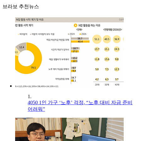
브라보 추천뉴스
1.
4050 1인 가구 ‘노후’ 걱정, “노후 대비 자금 준비
어려워”