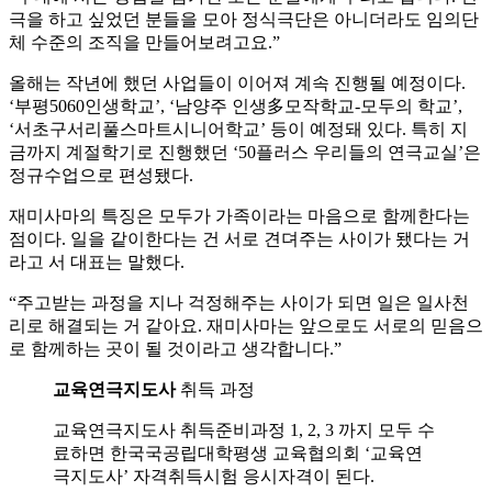
극을 하고 싶었던 분들을 모아 정식극단은 아니더라도 임의단
체 수준의 조직을 만들어보려고요.”
올해는 작년에 했던 사업들이 이어져 계속 진행될 예정이다.
‘부평5060인생학교’, ‘남양주 인생多모작학교-모두의 학교’,
‘서초구서리풀스마트시니어학교’ 등이 예정돼 있다. 특히 지
금까지 계절학기로 진행했던 ‘50플러스 우리들의 연극교실’은
정규수업으로 편성됐다.
재미사마의 특징은 모두가 가족이라는 마음으로 함께한다는
점이다. 일을 같이한다는 건 서로 견뎌주는 사이가 됐다는 거
라고 서 대표는 말했다.
“주고받는 과정을 지나 걱정해주는 사이가 되면 일은 일사천
리로 해결되는 거 같아요. 재미사마는 앞으로도 서로의 믿음으
로 함께하는 곳이 될 것이라고 생각합니다.”
교육연극지도사
취득 과정
교육연극지도사 취득준비과정 1, 2, 3 까지 모두 수
료하면 한국국공립대학평생 교육협의회 ‘교육연
극지도사’ 자격취득시험 응시자격이 된다.