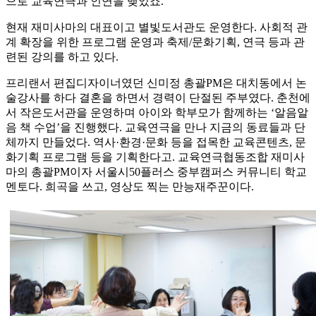
으로 교육연극과 인연을 맺었죠.”
현재 재미사마의 대표이고 별빛도서관도 운영한다. 사회적 관
계 확장을 위한 프로그램 운영과 축제/문화기획, 연극 등과 관
련된 강의를 하고 있다.
프리랜서 편집디자이너였던 신미정 총괄PM은 대치동에서 논
술강사를 하다 결혼을 하면서 경력이 단절된 주부였다. 춘천에
서 작은도서관을 운영하며 아이와 학부모가 함께하는 ‘알음알
음 책 수업’을 진행했다. 교육연극을 만나 지금의 동료들과 단
체까지 만들었다. 역사·환경·문화 등을 접목한 교육콘텐츠, 문
화기획 프로그램 등을 기획한다고. 교육연극협동조합 재미사
마의 총괄PM이자 서울시50플러스 중부캠퍼스 커뮤니티 학교
멘토다. 희곡을 쓰고, 영상도 찍는 만능재주꾼이다.