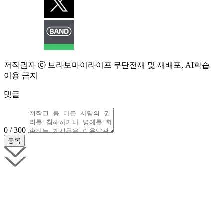
저작권자 ⓒ 브라보마이라이프 무단전재 및 재배포, AI학습
이용 금지
댓글
0 / 300