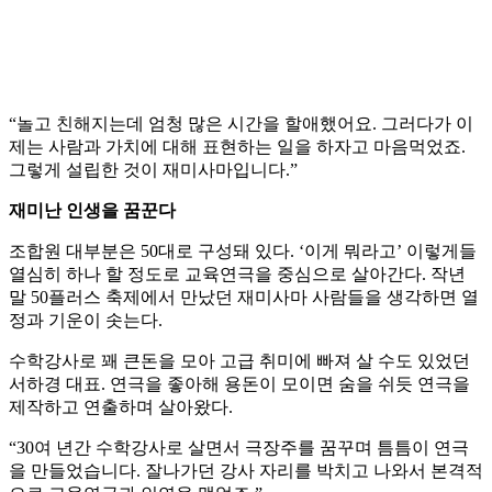
“놀고 친해지는데 엄청 많은 시간을 할애했어요. 그러다가 이
제는 사람과 가치에 대해 표현하는 일을 하자고 마음먹었죠.
그렇게 설립한 것이 재미사마입니다.”
재미난 인생을 꿈꾼다
조합원 대부분은 50대로 구성돼 있다. ‘이게 뭐라고’ 이렇게들
열심히 하나 할 정도로 교육연극을 중심으로 살아간다. 작년
말 50플러스 축제에서 만났던 재미사마 사람들을 생각하면 열
정과 기운이 솟는다.
수학강사로 꽤 큰돈을 모아 고급 취미에 빠져 살 수도 있었던
서하경 대표. 연극을 좋아해 용돈이 모이면 숨을 쉬듯 연극을
제작하고 연출하며 살아왔다.
“30여 년간 수학강사로 살면서 극장주를 꿈꾸며 틈틈이 연극
을 만들었습니다. 잘나가던 강사 자리를 박치고 나와서 본격적