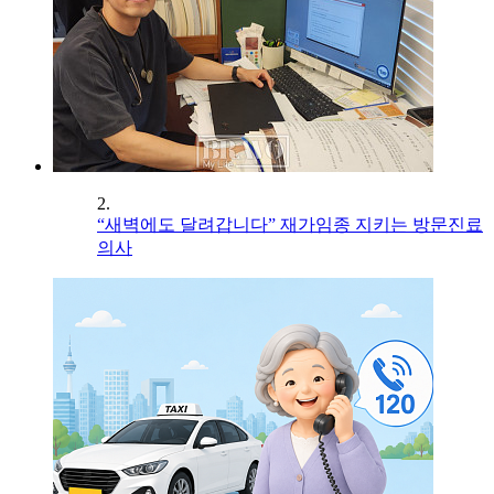
2.
“새벽에도 달려갑니다” 재가임종 지키는 방문진료
의사