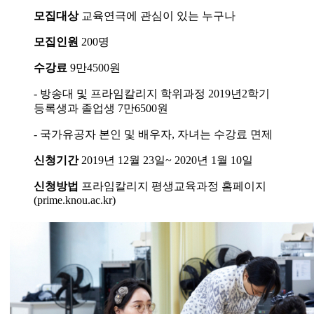
모집대상
교육연극에 관심이 있는 누구나
모집인원
200명
수강료
9만4500원
- 방송대 및 프라임칼리지 학위과정 2019년2학기
등록생과 졸업생 7만6500원
- 국가유공자 본인 및 배우자, 자녀는 수강료 면제
신청기간
2019년 12월 23일~ 2020년 1월 10일
신청방법
프라임칼리지 평생교육과정 홈페이지
(prime.knou.ac.kr)