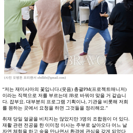
(사진 오병돈 프리랜서 obdlife@gmail.com)
“저는 재미사마의 꽃입니다.(웃음) 총괄PM(프로젝트매니저)
이라는 직책으로 저를 부르는데 JB로 바꿔야 맞을 거 같습니
다. 잡부요. 대부분의 프로그램 기획이나, 기관을 비롯해 저희
를 원하는 곳에서 요청을 하면 그것들을 정리해요.”
취재 당일 얼굴을 비치지는 않았지만 3명의 조합원이 더 있다.
재활 관련 전공을 한 이미정 이사는 주부로 살아오다 어느 날
자연 체험을 하고 숲을 만나면서 환경에 관심을 갖게 되었다