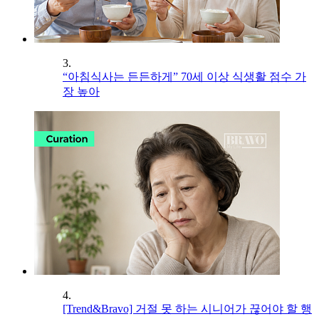
3.
“아침식사는 든든하게” 70세 이상 식생활 점수 가
장 높아
4.
[Trend&Bravo] 거절 못 하는 시니어가 끊어야 할 행