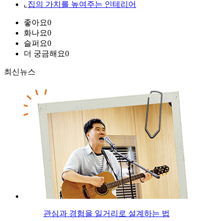
⌞
집의 가치를 높여주는 인테리어
좋아요
0
화나요
0
슬퍼요
0
더 궁금해요
0
최신뉴스
관심과 경험을 일거리로 설계하는 법