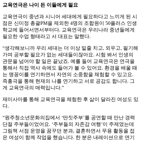
교육연극은 나이 든 이들에게 필요
교육연극이 중년과 시니어 세대에게 필요하다고 느끼게 된 시
점은 신미정 총괄PM을 제외한 4명의 조합원이 50플러스 인생
학교에 들어서면서부터다. 교육연극은 우리나라 중년들에게
필요한 수업 형태라고 서 대표는 말했다.
“생각해보니까 우리 세대는 더 이상 밑줄 치고, 외우고, 필기해
가며 공부할 필요가 없는 세대들이잖아요. 시험 봐서 인생의
관문을 넘어야 할 일은 끝났죠. 예를 들어 교육연극은 연극을
통해서 직접 역사 속에도 들어가 볼 수 있어요. 환경을 배울 때
는 맹꽁이를 연기하면서 자연의 소중함을 체험할 수 있고요.
즉흥극을 통해 현재의 나를 연기하고 서로 공감도 합니다. 그
게 교육연극의 매력입니다.”
재미사마를 통해 교육연극을 체험한 후 삶이 달라진 여성도 있
다.
“원주청소년문화의집에서 ‘딴짓주부’를 공연할 때 만난 경력
단절 주부들이었어요. ‘주부들의 자존감 여행’이 주제였는데
그림책 서점 운영을 꿈꾸던 분과, 결혼하면서 무용 활동을 접
은 여성이 함께 작업을 했습니다. 한 분은 내레이션으로 연기