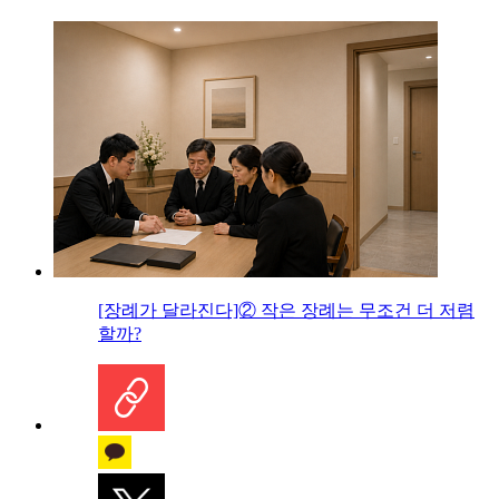
[장례가 달라진다]② 작은 장례는 무조건 더 저렴
할까?