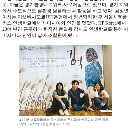
고. 지금은 경기환경네트워크 사무처장으로 있으며, 경기 지역
에서 주도적으로 필환경 탈플라스틱 활동을 하고 있다. 김정연
이사는 미쓰비시도쿄UFJ은행에서 정년퇴직한 후 서울시50플
러스 인생학교에서 재미사마와 인연을 맺었다. HP Korea에서
20여 년간 근무하다 퇴직한 현길용 감사도 인생학교를 통해 재
미사마와 인연이 닿아 조합원이 됐다.
▲2019 서울50플러스 중부캠퍼스 우리들의 연극교실 공연 작품
‘기억’ (교육연극협동조합 재미사마)