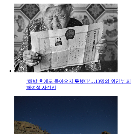
‘해방 후에도 돌아오지 못했다’…13명의 위안부 피
해여성 사진전