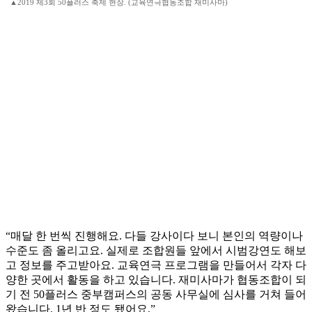
▲2019 제3회 50플러스 축제 현장. (교육연극협동조합 재미사마)
“매달 한 번씩 진행해요. 다들 강사이다 보니 본인의 역량이나
수준도 좀 올리고요. 실제로 조합원들 앞에서 시범강연도 해보
고 정보를 주고받아요. 교육연극 프로그램을 만들어서 각자 다
양한 곳에서 활동을 하고 있습니다. 재미사마가 협동조합이 되
기 전 50플러스 중부캠퍼스의 공동 사무실에 심사를 거쳐 들어
왔습니다. 1년 반 정도 됐어요.”