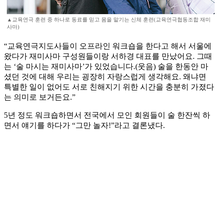
▲교육연극 훈련 중 하나로 동료를 믿고 몸을 맡기는 신체 훈련(교육연극협동조합 재미
사마)
“교육연극지도사들이 오프라인 워크숍을 한다고 해서 서울에
왔다가 재미사마 구성원들이랑 서하경 대표를 만났어요. 그때
는 ‘술 마시는 재미사마’가 있었습니다.(웃음) 술을 한동안 마
셨던 것에 대해 우리는 굉장히 자랑스럽게 생각해요. 왜냐면
특별한 일이 없어도 서로 친해지기 위한 시간을 충분히 가졌다
는 의미로 보거든요.”
5년 정도 워크숍하면서 전국에서 모인 회원들이 술 한잔씩 하
면서 얘기를 하다가 “그만 놀자!”라고 결론냈다.