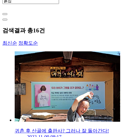
검색결과 총
16
건
최신순
정확도순
귀촌 후 산골에 출판사? 그러나 잘 돌아간다!
2022-11-09 08:17