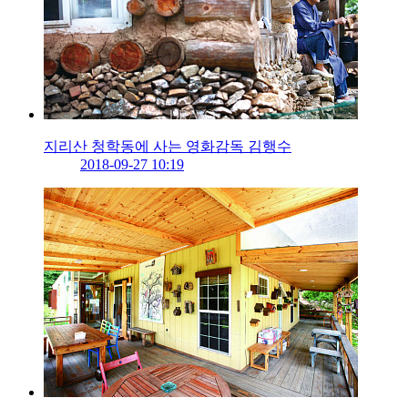
지리산 청학동에 사는 영화감독 김행수
2018-09-27 10:19