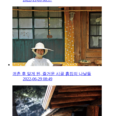
귀촌 후 알게 된, 즐거운 시골 흙집의 나날들
2022-06-29 08:49