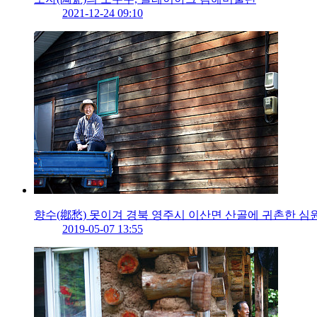
2021-12-24 09:10
향수(鄕愁) 못이겨 경북 영주시 이산면 산골에 귀촌한 심
2019-05-07 13:55