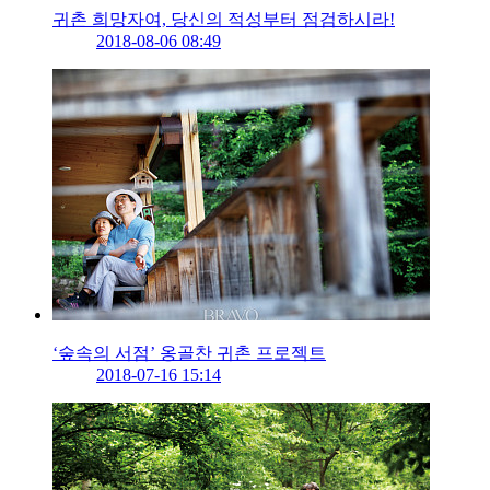
귀촌 희망자여, 당신의 적성부터 점검하시라!
2018-08-06 08:49
‘숲속의 서점’ 옹골찬 귀촌 프로젝트
2018-07-16 15:14