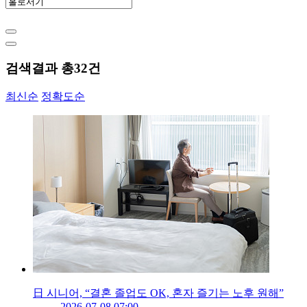
검색결과 총
32
건
최신순
정확도순
日 시니어, “결혼 졸업도 OK, 혼자 즐기는 노후 원해”
2026-07-08 07:00