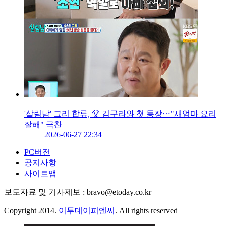
'살림남' 그리 합류, 父 김구라와 첫 등장⋯"새엄마 요리
잘해" 극찬
2026-06-27 22:34
PC버전
공지사항
사이트맵
보도자료 및 기사제보 : bravo@etoday.co.kr
Copyright 2014.
이투데이피엔씨
. All rights reserved