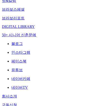
컷&칼럼
브라보스페셜
브라보리포트
DIGITAL LIBRARY
50+ 시니어 신춘문예
블로그
인스타그램
페이스북
유튜브
네이버카페
네이버TV
회사소개
구독신청