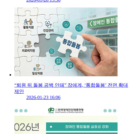
“퇴원 뒤 돌봄 공백 안돼” 장애계, ‘통합돌봄’ 전면 확대
제안
2026-01-23 16:06