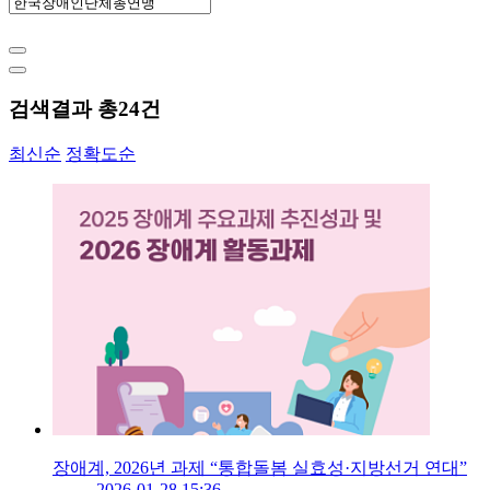
검색결과 총
24
건
최신순
정확도순
장애계, 2026년 과제 “통합돌봄 실효성·지방선거 연대”
2026-01-28 15:36