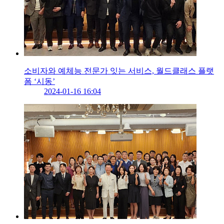
소비자와 예체능 전문가 잇는 서비스, 월드클래스 플랫
폼 ‘시동’
2024-01-16 16:04