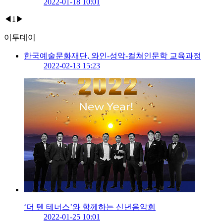
2022-01-18 10:01
◀
1
▶
이투데이
한국예술문화재단, 와인-성악-컬쳐인문학 교육과정
2022-02-13 15:23
‘더 텐 테너스’와 함께하는 신년음악회
2022-01-25 10:01