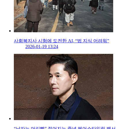
사회복지사 시험에 도전한 AI, “법 지식 어려워”
2026-01-19 13:24
“남자는 머리빨” 젊어지는 중년 헤어스타일링 백서