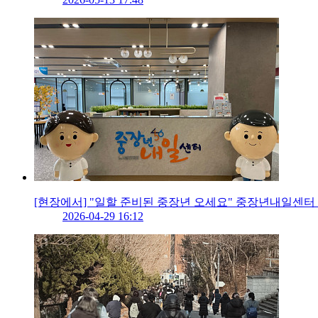
[현장에서] "일할 준비된 중장년 오세요" 중장년내일센터
2026-04-29 16:12