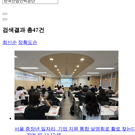
검색결과 총
47
건
최신순
정확도순
서울 중장년 일자리, 기업 지원 통합 설명회로 활로 찾는
2026-05-13 17:48