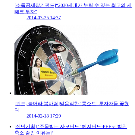
[소득공제장기펀드]“2030세대가 누릴 수 있는 최고의 세
테크 투자”
2014-03-25 14:37
[펀드, 불어라 봄바람]믿음직한 ‘롱쇼트’ 투자자들 꽂혔
다
2014-02-18 17:29
[신년기획] ‘주목받는 사모펀드’ 헤지펀드·PEF로 범위
축소 줄인 이유는?