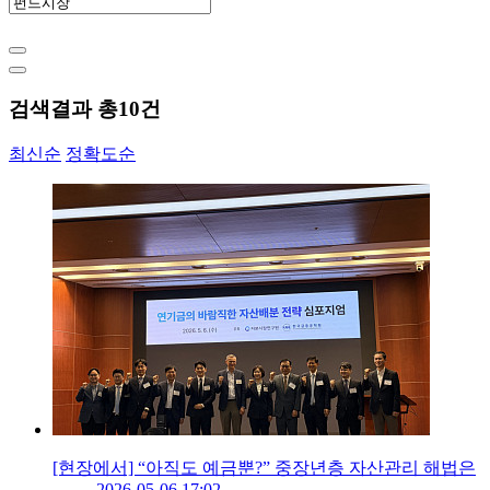
검색결과 총
10
건
최신순
정확도순
[현장에서] “아직도 예금뿐?” 중장년층 자산관리 해법은
2026-05-06 17:02