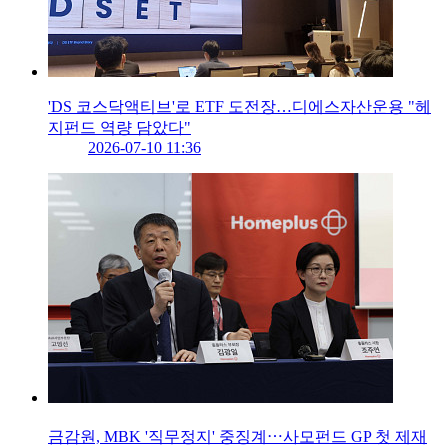
'DS 코스닥액티브'로 ETF 도전장…디에스자산운용 "헤
지펀드 역량 담았다"
2026-07-10 11:36
금감원, MBK '직무정지' 중징계⋯사모펀드 GP 첫 제재