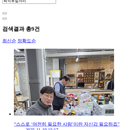
검색결과 총
9
건
최신순
정확도순
“스스로 ‘여전히 필요한 사람’이란 자신감 필요하죠”
2025-11-19 15:17