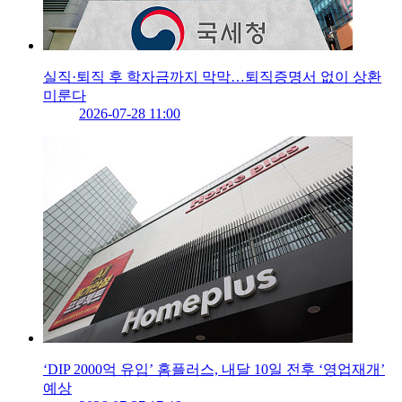
실직·퇴직 후 학자금까지 막막…퇴직증명서 없이 상환
미룬다
2026-07-28 11:00
‘DIP 2000억 유입’ 홈플러스, 내달 10일 전후 ‘영업재개’
예상