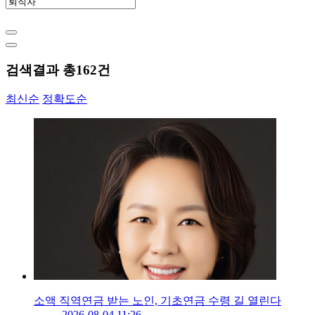
검색결과 총
162
건
최신순
정확도순
소액 직역연금 받는 노인, 기초연금 수령 길 열린다
2026-08-04 11:26