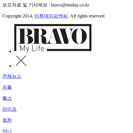
보도자료 및 기사제보 : bravo@etoday.co.kr
Copyright 2014.
이투데이피엔씨
. All rights reserved
전체뉴스
피플
헬스
라이프
컬처
머니