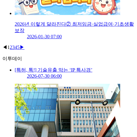
2026년 이렇게 달라진다② 최저임금·실업급여·기초생활
보장
2026-01-30 07:00
◀
1
2
3
4
5
▶
이투데이
[특허, 톡!] 기술유출 막는 ‘IP 특사경’
2026-07-30 06:00