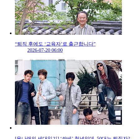
“퇴직 후에도 ‘교육자’로 출근합니다”
2026-07-20 06:00
[윤나래의 세대읽기] ‘49세’ 청년인데, 50대는 퇴직자?