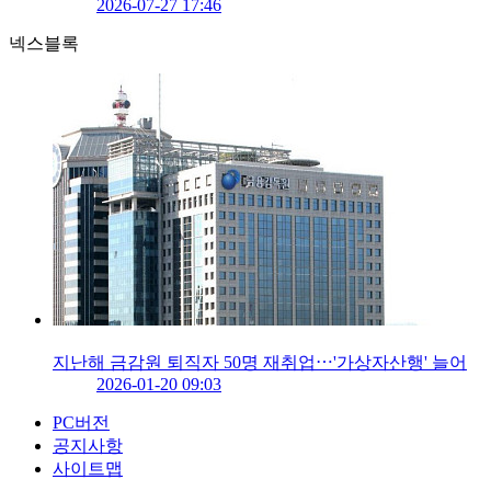
2026-07-27 17:46
넥스블록
지난해 금감원 퇴직자 50명 재취업⋯'가상자산행' 늘어
2026-01-20 09:03
PC버전
공지사항
사이트맵