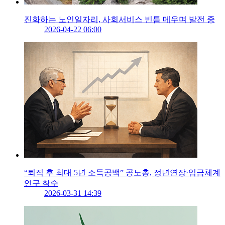
진화하는 노인일자리, 사회서비스 빈틈 메우며 발전 중
2026-04-22 06:00
“퇴직 후 최대 5년 소득공백” 공노총, 정년연장·임금체계
연구 착수
2026-03-31 14:39