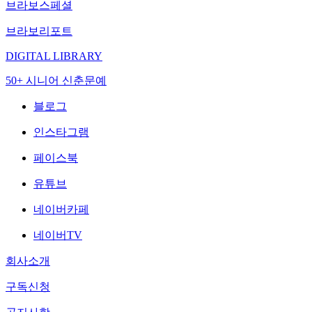
브라보스페셜
브라보리포트
DIGITAL LIBRARY
50+ 시니어 신춘문예
블로그
인스타그램
페이스북
유튜브
네이버카페
네이버TV
회사소개
구독신청