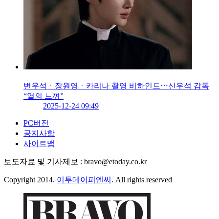
변우석ㆍ장원영ㆍ카리나 촬영 비하인드⋯신우석 감독
“열의 느껴”
2025-12-24 09:49
PC버전
공지사항
사이트맵
보도자료 및 기사제보 : bravo@etoday.co.kr
Copyright 2014.
이투데이피엔씨
. All rights reserved