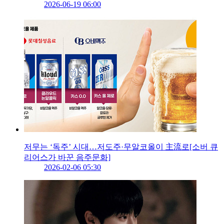
2026-06-19 06:00
저무는 ‘독주’ 시대…저도주·무알코올이 主流로[소버 큐
리어스가 바꾼 음주문화]
2026-02-06 05:30