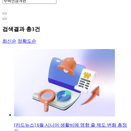
검색결과 총
3
건
최신순
정확도순
[카드뉴스] 6월 시니어 생활비에 영향 줄 제도 변화 총정