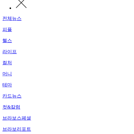
전체뉴스
피플
헬스
라이프
컬처
머니
테마
카드뉴스
컷&칼럼
브라보스페셜
브라보리포트