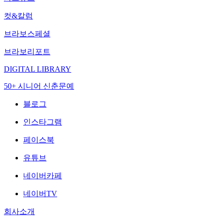
컷&칼럼
브라보스페셜
브라보리포트
DIGITAL LIBRARY
50+ 시니어 신춘문예
블로그
인스타그램
페이스북
유튜브
네이버카페
네이버TV
회사소개