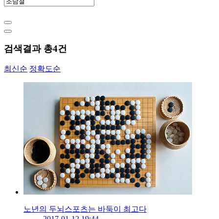
검색결과 총
4
건
최신순
정확도순
노년의 두뇌스포츠는 바둑이 최고다
2017-01-12 19:44