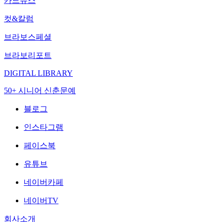
카드뉴스
컷&칼럼
브라보스페셜
브라보리포트
DIGITAL LIBRARY
50+ 시니어 신춘문예
블로그
인스타그램
페이스북
유튜브
네이버카페
네이버TV
회사소개