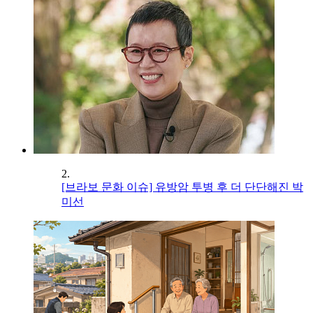
2.
[브라보 문화 이슈] 유방암 투병 후 더 단단해진 박
미선