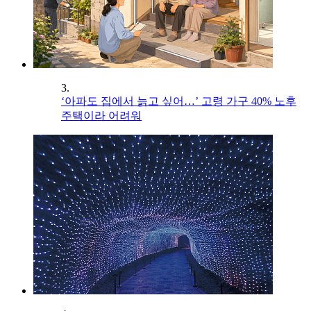
3.
‘아파도 집에서 늙고 싶어…’ 고령 가구 40% 노후
주택이라 어려워