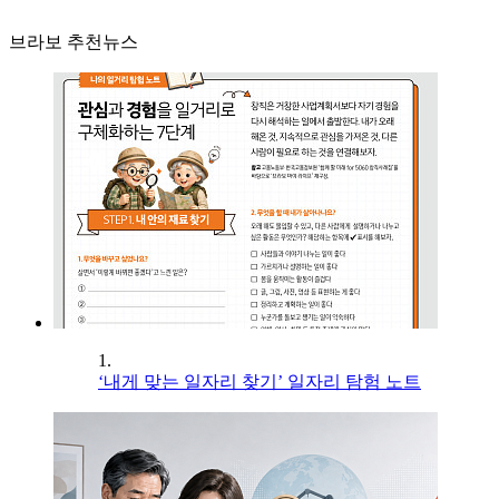
브라보 추천뉴스
1.
‘내게 맞는 일자리 찾기’ 일자리 탐험 노트