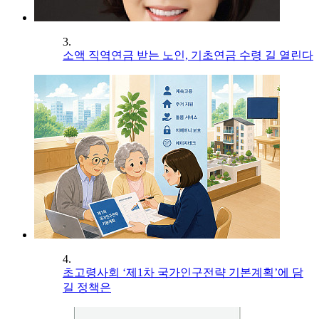
3.
소액 직역연금 받는 노인, 기초연금 수령 길 열린다
4.
초고령사회 ‘제1차 국가인구전략 기본계획’에 담
길 정책은