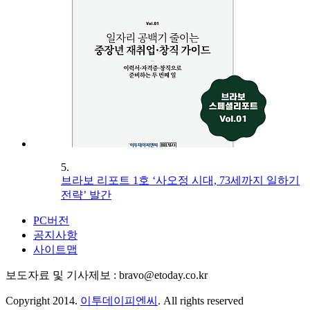
5.
브라보 리포트 1호 ‘사오정 시대, 73세까지 일하기
전략’ 발간
PC버전
공지사항
사이트맵
보도자료 및 기사제보 : bravo@etoday.co.kr
Copyright 2014.
이투데이피엔씨
. All rights reserved