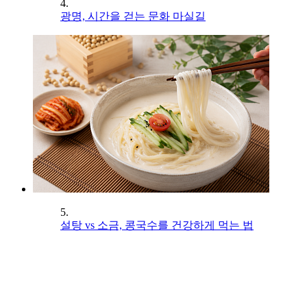
4.
광명, 시간을 걷는 문화 마실길
5.
설탕 vs 소금, 콩국수를 건강하게 먹는 법