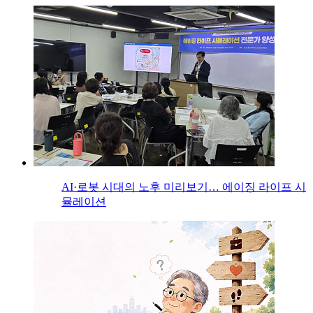
AI·로봇 시대의 노후 미리보기… 에이징 라이프 시
뮬레이션