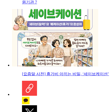
원기관 7
[요즘말 사전] 휴가비 아끼는 비밀, ‘세이브케이션’