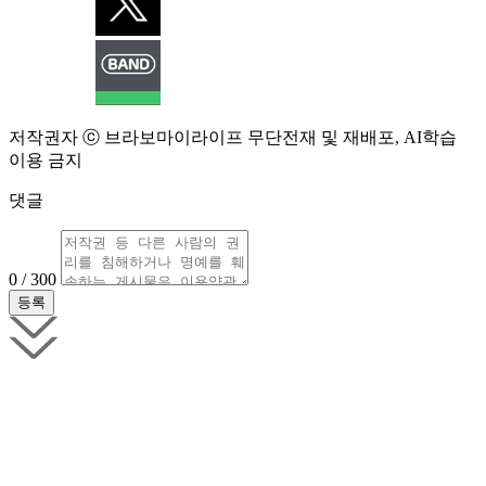
저작권자 ⓒ 브라보마이라이프 무단전재 및 재배포, AI학습
이용 금지
댓글
0 / 300